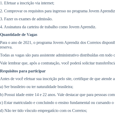
1. Efetuar a inscrição via internet;
2. Comprovar os requisitos para ingresso no programa Jovem Aprendiz. 
3. Fazer os exames de admissão.
4. Assinatura da carteira de trabalho como Jovem Aprendiz.
Quantidade de Vagas
Para o ano de 2021, o programa Jovem Aprendiz dos Correios disponibili
reserva.
Todas as vagas são para assistente administrativo distribuídas em todo o 
Vale lembrar que, após a contratação, você poderá solicitar transferênci
Requisitos para participar
Antes de você efetuar sua inscrição pelo site, certifique de que atende 
a) Ser brasileiro ou ter naturalidade brasileira;
b) Possui idade entre 14 e 22 anos. Vale destacar que para pessoas com d
c) Estar matriculado e concluindo o ensino fundamental ou cursando o
d) Não ter tido vínculo empregatício com os Correios;