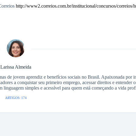
Correios
http://www2.correios.com.br/institucional/concursos/correio
Larissa Almeida
as de jovem aprendiz e benefícios sociais no Brasil. Apaixonada por i
adores a conquistar seu primeiro emprego, acessar direitos e entender 
em linguagem simples e acessível para quem está começando a vida profi
ARTIGOS: 174