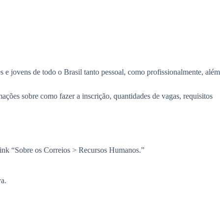
e jovens de todo o Brasil tanto pessoal, como profissionalmente, além
mações sobre como fazer a inscrição, quantidades de vagas, requisitos
 link “Sobre os Correios > Recursos Humanos.”
va.