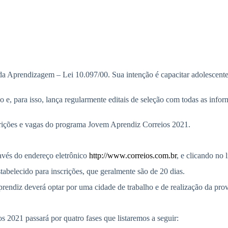
 Aprendizagem – Lei 10.097/00. Sua intenção é capacitar adolescentes 
 e, para isso, lança regularmente editais de seleção com todas as infor
crições e vagas do programa Jovem Aprendiz Correios 2021.
ravés do endereço eletrônico
http://www.correios.com.br
, e clicando no
abelecido para inscrições, que geralmente são de 20 dias.
rendiz deverá optar por uma cidade de trabalho e de realização da pro
 2021 passará por quatro fases que listaremos a seguir: