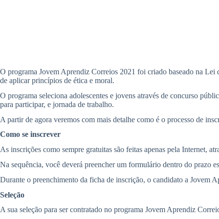
O programa Jovem Aprendiz Correios 2021 foi criado baseado na Lei da
de aplicar princípios de ética e moral.
O programa seleciona adolescentes e jovens através de concurso público
para participar, e jornada de trabalho.
A partir de agora veremos com mais detalhe como é o processo de ins
Como se inscrever
As inscrições como sempre gratuitas são feitas apenas pela Internet, at
Na sequência, você deverá preencher um formulário dentro do prazo est
Durante o preenchimento da ficha de inscrição, o candidato a Jovem Ap
Seleção
A sua seleção para ser contratado no programa Jovem Aprendiz Correios