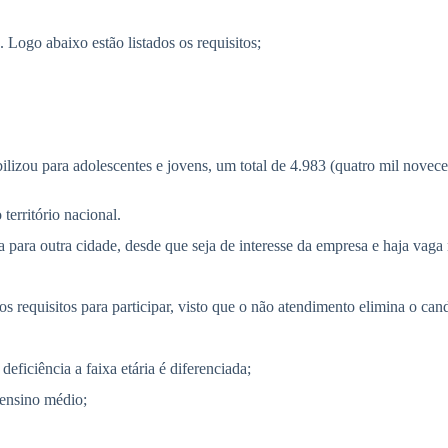
Logo abaixo estão listados os requisitos;
zou para adolescentes e jovens, um total de 4.983 (quatro mil novecento
território nacional.
a para outra cidade, desde que seja de interesse da empresa e haja vaga 
aos requisitos para participar, visto que o não atendimento elimina o ca
eficiência a faixa etária é diferenciada;
 ensino médio;