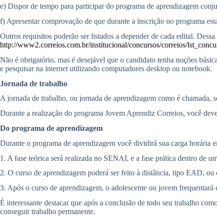
e) Dispor de tempo para participar do programa de aprendizagem conju
f) Apresentar comprovação de que durante a inscrição no programa estav
Outros requisitos poderão ser listados a depender de cada edital. Dessa
http://www2.correios.com.br/institucional/concursos/correios/lst_co
Não é obrigatório, mas é desejável que o candidato tenha noções básic
e pesquisar na internet utilizando computadores desktop ou notebook.
Jornada de trabalho
A jornada de trabalho, ou jornada de aprendizagem como é chamada, ser
Durante a realização do programa Jovem Aprendiz Correios, você deverá
Do programa de aprendizagem
Durante o programa de aprendizagem você dividirá sua carga horária e
1. A fase teórica será realizada no SENAI, e a fase prática dentro de 
2. O curso de aprendizagem poderá ser feito à distância, tipo EAD, 
3. Após o curso de aprendizagem, o adolescente ou jovem frequentará 
É interessante destacar que após a conclusão de todo seu trabalho como
conseguir trabalho permanente.