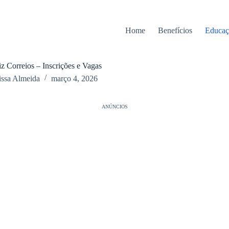
Home
Benefícios
Educaç
 Correios – Inscrições e Vagas
issa Almeida
março 4, 2026
ANÚNCIOS