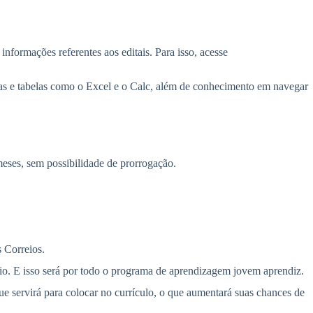
informações referentes aos editais. Para isso, acesse
has e tabelas como o Excel e o Calc, além de conhecimento em navegar
eses, sem possibilidade de prorrogação.
 Correios.
io. E isso será por todo o programa de aprendizagem jovem aprendiz.
ue servirá para colocar no currículo, o que aumentará suas chances de