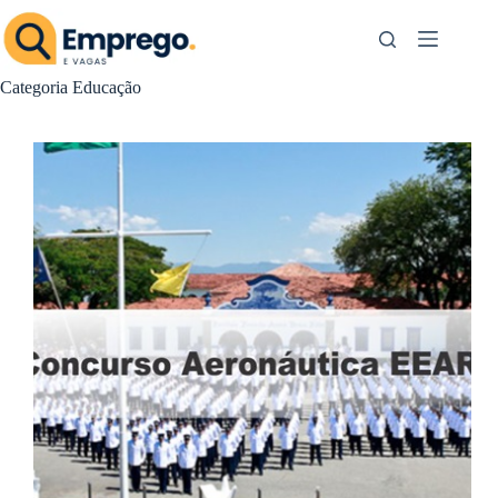
Pular
para
o
conteúdo
Categoria
Educação