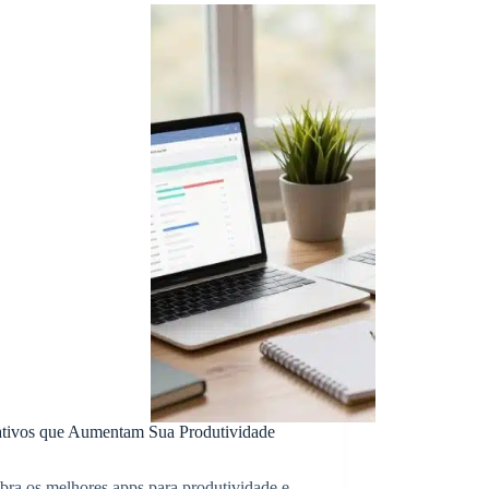
ativos que Aumentam Sua Produtividade
bra os melhores apps para produtividade e