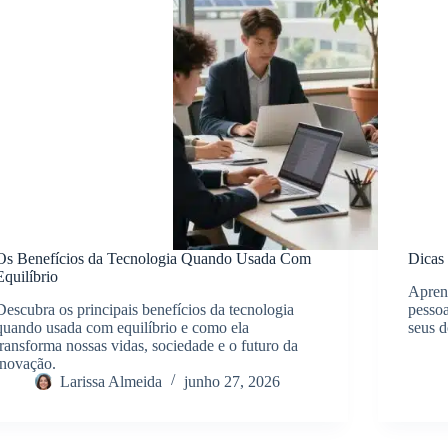
Os Benefícios da Tecnologia Quando Usada Com
Dicas 
Equilíbrio
Aprend
Descubra os principais benefícios da tecnologia
pessoa
quando usada com equilíbrio e como ela
seus 
transforma nossas vidas, sociedade e o futuro da
inovação.
Larissa Almeida
junho 27, 2026