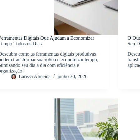
Ferramentas Digitais Que Ajudam a Economizar
O Que 
Tempo Todos os Dias
Seu D
Descubra como as ferramentas digitais produtivas
Descub
podem transformar sua rotina e economizar tempo,
transf
otimizando seu dia a dia com eficiência e
aplica
organização!
Larissa Almeida
junho 30, 2026