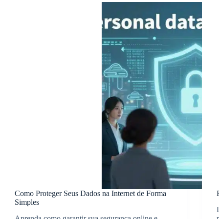
Como Proteger Seus Dados na Internet de Forma
Simples
Aprenda como garantir sua segurança online e