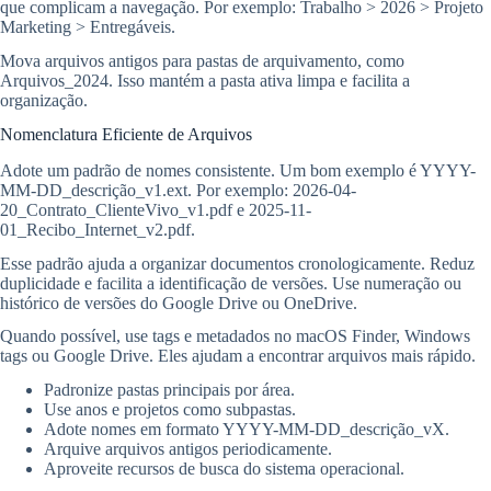
que complicam a navegação. Por exemplo: Trabalho > 2026 > Projeto
Marketing > Entregáveis.
Mova arquivos antigos para pastas de arquivamento, como
Arquivos_2024. Isso mantém a pasta ativa limpa e facilita a
organização.
Nomenclatura Eficiente de Arquivos
Adote um padrão de nomes consistente. Um bom exemplo é YYYY-
MM-DD_descrição_v1.ext. Por exemplo: 2026-04-
20_Contrato_ClienteVivo_v1.pdf e 2025-11-
01_Recibo_Internet_v2.pdf.
Esse padrão ajuda a organizar documentos cronologicamente. Reduz
duplicidade e facilita a identificação de versões. Use numeração ou
histórico de versões do Google Drive ou OneDrive.
Quando possível, use tags e metadados no macOS Finder, Windows
tags ou Google Drive. Eles ajudam a encontrar arquivos mais rápido.
Padronize pastas principais por área.
Use anos e projetos como subpastas.
Adote nomes em formato YYYY-MM-DD_descrição_vX.
Arquive arquivos antigos periodicamente.
Aproveite recursos de busca do sistema operacional.