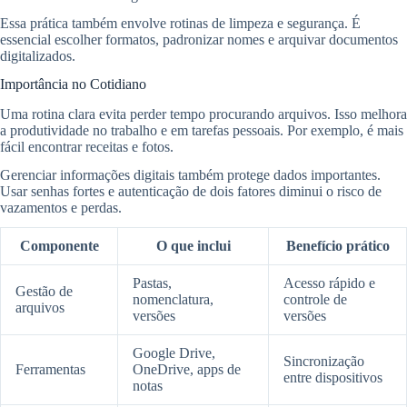
Essa prática também envolve rotinas de limpeza e segurança. É
essencial escolher formatos, padronizar nomes e arquivar documentos
digitalizados.
Importância no Cotidiano
Uma rotina clara evita perder tempo procurando arquivos. Isso melhora
a produtividade no trabalho e em tarefas pessoais. Por exemplo, é mais
fácil encontrar receitas e fotos.
Gerenciar informações digitais também protege dados importantes.
Usar senhas fortes e autenticação de dois fatores diminui o risco de
vazamentos e perdas.
Componente
O que inclui
Benefício prático
Pastas,
Acesso rápido e
Gestão de
nomenclatura,
controle de
arquivos
versões
versões
Google Drive,
Sincronização
Ferramentas
OneDrive, apps de
entre dispositivos
notas