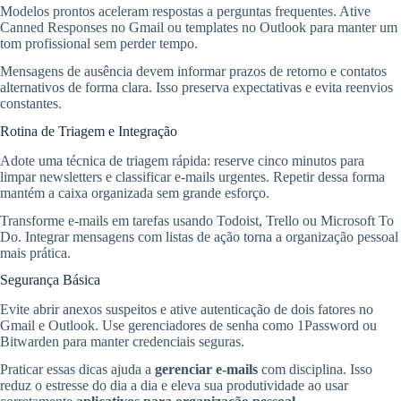
Modelos prontos aceleram respostas a perguntas frequentes. Ative
Canned Responses no Gmail ou templates no Outlook para manter um
tom profissional sem perder tempo.
Mensagens de ausência devem informar prazos de retorno e contatos
alternativos de forma clara. Isso preserva expectativas e evita reenvios
constantes.
Rotina de Triagem e Integração
Adote uma técnica de triagem rápida: reserve cinco minutos para
limpar newsletters e classificar e-mails urgentes. Repetir dessa forma
mantém a caixa organizada sem grande esforço.
Transforme e-mails em tarefas usando Todoist, Trello ou Microsoft To
Do. Integrar mensagens com listas de ação torna a organização pessoal
mais prática.
Segurança Básica
Evite abrir anexos suspeitos e ative autenticação de dois fatores no
Gmail e Outlook. Use gerenciadores de senha como 1Password ou
Bitwarden para manter credenciais seguras.
Praticar essas dicas ajuda a
gerenciar e-mails
com disciplina. Isso
reduz o estresse do dia a dia e eleva sua produtividade ao usar