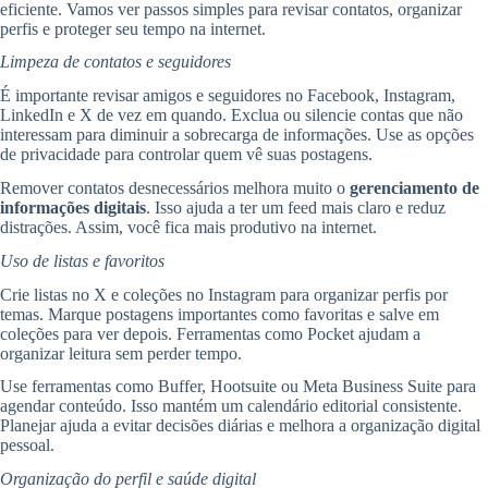
eficiente. Vamos ver passos simples para revisar contatos, organizar
perfis e proteger seu tempo na internet.
Limpeza de contatos e seguidores
É importante revisar amigos e seguidores no Facebook, Instagram,
LinkedIn e X de vez em quando. Exclua ou silencie contas que não
interessam para diminuir a sobrecarga de informações. Use as opções
de privacidade para controlar quem vê suas postagens.
Remover contatos desnecessários melhora muito o
gerenciamento de
informações digitais
. Isso ajuda a ter um feed mais claro e reduz
distrações. Assim, você fica mais produtivo na internet.
Uso de listas e favoritos
Crie listas no X e coleções no Instagram para organizar perfis por
temas. Marque postagens importantes como favoritas e salve em
coleções para ver depois. Ferramentas como Pocket ajudam a
organizar leitura sem perder tempo.
Use ferramentas como Buffer, Hootsuite ou Meta Business Suite para
agendar conteúdo. Isso mantém um calendário editorial consistente.
Planejar ajuda a evitar decisões diárias e melhora a organização digital
pessoal.
Organização do perfil e saúde digital