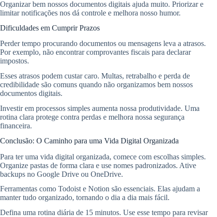
Organizar bem nossos documentos digitais ajuda muito. Priorizar e
limitar notificações nos dá controle e melhora nosso humor.
Dificuldades em Cumprir Prazos
Perder tempo procurando documentos ou mensagens leva a atrasos.
Por exemplo, não encontrar comprovantes fiscais para declarar
impostos.
Esses atrasos podem custar caro. Multas, retrabalho e perda de
credibilidade são comuns quando não organizamos bem nossos
documentos digitais.
Investir em processos simples aumenta nossa produtividade. Uma
rotina clara protege contra perdas e melhora nossa segurança
financeira.
Conclusão: O Caminho para uma Vida Digital Organizada
Para ter uma vida digital organizada, comece com escolhas simples.
Organize pastas de forma clara e use nomes padronizados. Ative
backups no Google Drive ou OneDrive.
Ferramentas como Todoist e Notion são essenciais. Elas ajudam a
manter tudo organizado, tornando o dia a dia mais fácil.
Defina uma rotina diária de 15 minutos. Use esse tempo para revisar