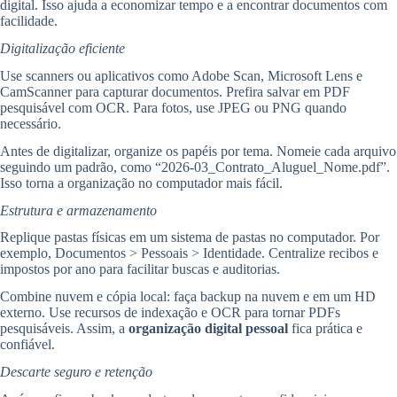
digital. Isso ajuda a economizar tempo e a encontrar documentos com
facilidade.
Digitalização eficiente
Use scanners ou aplicativos como Adobe Scan, Microsoft Lens e
CamScanner para capturar documentos. Prefira salvar em PDF
pesquisável com OCR. Para fotos, use JPEG ou PNG quando
necessário.
Antes de digitalizar, organize os papéis por tema. Nomeie cada arquivo
seguindo um padrão, como “2026-03_Contrato_Aluguel_Nome.pdf”.
Isso torna a organização no computador mais fácil.
Estrutura e armazenamento
Replique pastas físicas em um sistema de pastas no computador. Por
exemplo, Documentos > Pessoais > Identidade. Centralize recibos e
impostos por ano para facilitar buscas e auditorias.
Combine nuvem e cópia local: faça backup na nuvem e em um HD
externo. Use recursos de indexação e OCR para tornar PDFs
pesquisáveis. Assim, a
organização digital pessoal
fica prática e
confiável.
Descarte seguro e retenção