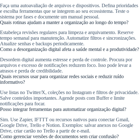
Faça uma autoavaliação de arquivos e dispositivos. Defina prioridades
e escolha ferramentas que se integrem ao seu ecossistema. Teste o
sistema por fases e documente um manual pessoal.
Quais rotinas ajudam a manter a organização ao longo do tempo?
Estabeleça revisões regulares para limpeza e arquivamento. Reserve
tempo semanal para manutenção. Automatize filtros e sincronizações.
Atualize senhas e backups periodicamente.
Como a desorganização digital afeta a saúde mental e a produtividade?
Desordem digital aumenta estresse e perda de controle. Procura por
arquivos e excesso de notificações reduzem foco. Isso pode levar a
atrasos e perda de credibilidade.
Quais recursos usar para organizar redes sociais e reduzir ruído
informativo?
Use listas no Twitter/X, coleções no Instagram e filtros de privacidade.
Salve conteúdos importantes. Agende posts com Buffer e limite
notificações para focar.
Posso integrar ferramentas para automatizar organização digital?
Sim. Use Zapier, IFTTT ou recursos nativos para conectar Gmail,
Google Drive, Trello e Notion. Exemplos: salvar anexos no Google
Drive, criar cartão no Trello a partir de e-mail.
Como gerenciar versões de documentos sem criar confusão?