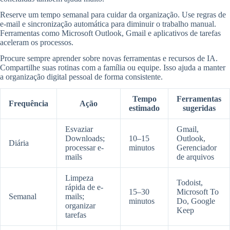
Reserve um tempo semanal para cuidar da organização. Use regras de
e-mail e sincronização automática para diminuir o trabalho manual.
Ferramentas como Microsoft Outlook, Gmail e aplicativos de tarefas
aceleram os processos.
Procure sempre aprender sobre novas ferramentas e recursos de IA.
Compartilhe suas rotinas com a família ou equipe. Isso ajuda a manter
a organização digital pessoal de forma consistente.
Tempo
Ferramentas
Frequência
Ação
estimado
sugeridas
Esvaziar
Gmail,
Downloads;
10–15
Outlook,
Diária
processar e-
minutos
Gerenciador
mails
de arquivos
Limpeza
Todoist,
rápida de e-
15–30
Microsoft To
Semanal
mails;
minutos
Do, Google
organizar
Keep
tarefas