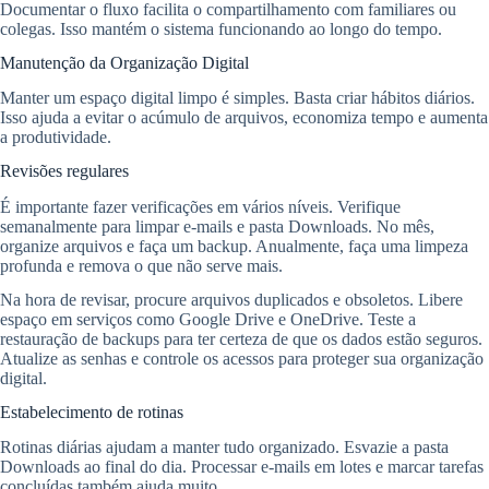
Documentar o fluxo facilita o compartilhamento com familiares ou
colegas. Isso mantém o sistema funcionando ao longo do tempo.
Manutenção da Organização Digital
Manter um espaço digital limpo é simples. Basta criar hábitos diários.
Isso ajuda a evitar o acúmulo de arquivos, economiza tempo e aumenta
a produtividade.
Revisões regulares
É importante fazer verificações em vários níveis. Verifique
semanalmente para limpar e-mails e pasta Downloads. No mês,
organize arquivos e faça um backup. Anualmente, faça uma limpeza
profunda e remova o que não serve mais.
Na hora de revisar, procure arquivos duplicados e obsoletos. Libere
espaço em serviços como Google Drive e OneDrive. Teste a
restauração de backups para ter certeza de que os dados estão seguros.
Atualize as senhas e controle os acessos para proteger sua organização
digital.
Estabelecimento de rotinas
Rotinas diárias ajudam a manter tudo organizado. Esvazie a pasta
Downloads ao final do dia. Processar e-mails em lotes e marcar tarefas
concluídas também ajuda muito.