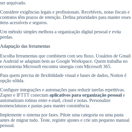
ser arquivado.
Considere exigências legais e profissionais. Recebíveis, notas fiscais e
contratos têm prazos de retenção. Defina prioridades para manter esses
itens acessíveis e seguros.
Um método simples melhora a organização digital pessoal e evita
perdas.
Adaptação das ferramentas
Escolha ferramentas que combinem com seu fluxo. Usuários de Gmail
e Android se adaptam bem ao Google Workspace. Quem trabalha no
ecossistema Microsoft encontra sinergia com Microsoft 365.
Para quem precisa de flexibilidade visual e bases de dados, Notion é
opção sólida.
Configure integrações e automações para reduzir tarefas repetitivas.
Zapier e IFTTT conectam
aplicativos para organização pessoal
e
automatizam rotinas entre e-mail, cloud e notas. Personalize
nomenclaturas e pastas para manter consistência.
Implemente o sistema por fases. Pilote uma categoria ou uma pasta
antes de migrar tudo. Teste, registre ajustes e crie um pequeno manual
pessoal.