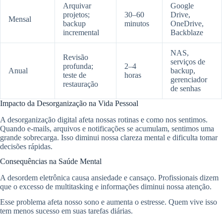
Arquivar
Google
projetos;
30–60
Drive,
Mensal
backup
minutos
OneDrive,
incremental
Backblaze
NAS,
Revisão
serviços de
profunda;
2–4
Anual
backup,
teste de
horas
gerenciador
restauração
de senhas
Impacto da Desorganização na Vida Pessoal
A desorganização digital afeta nossas rotinas e como nos sentimos.
Quando e-mails, arquivos e notificações se acumulam, sentimos uma
grande sobrecarga. Isso diminui nossa clareza mental e dificulta tomar
decisões rápidas.
Consequências na Saúde Mental
A desordem eletrônica causa ansiedade e cansaço. Profissionais dizem
que o excesso de multitasking e informações diminui nossa atenção.
Esse problema afeta nosso sono e aumenta o estresse. Quem vive isso
tem menos sucesso em suas tarefas diárias.