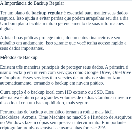
A Importância do Backup Regular
Ter um plano de
backup regular
é essencial para manter seus dados
seguros. Isso ajuda a evitar perdas que podem atrapalhar seu dia a dia.
Um bom plano facilita muito o gerenciamento de suas informações
digitais.
Adotar boas práticas protege fotos, documentos financeiros e seu
trabalho em andamento. Isso garante que você tenha acesso rápido a
seus dados importantes.
Métodos de Backup
Existem três maneiras principais de proteger seus dados. A primeira é
usar o backup em nuvem com serviços como Google Drive, OneDrive
e Dropbox. Esses serviços têm versões de arquivos e sincronizam
automaticamente, tornando o backup em nuvem prático.
Outra opção é o backup local com HD externo ou SSD. Essa
alternativa é ótima para grandes volumes de dados. Combinar nuvem e
disco local cria um backup híbrido, mais seguro.
Ferramentas de backup automático tornam a rotina mais fácil.
Backblaze, Acronis, Time Machine no macOS e Histórico de Arquivos
no Windows fazem cópias sem precisar intervir muito. É importante
criptografar arquivos sensíveis e usar senhas fortes e 2FA.