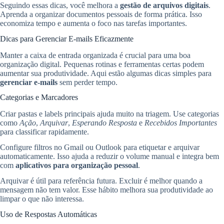
Seguindo essas dicas, você melhora a
gestão de arquivos digitais
.
Aprenda a organizar documentos pessoais de forma prática. Isso
economiza tempo e aumenta o foco nas tarefas importantes.
Dicas para Gerenciar E-mails Eficazmente
Manter a caixa de entrada organizada é crucial para uma boa
organização digital. Pequenas rotinas e ferramentas certas podem
aumentar sua produtividade. Aqui estão algumas dicas simples para
gerenciar e-mails
sem perder tempo.
Categorias e Marcadores
Criar pastas e labels principais ajuda muito na triagem. Use categorias
como
Ação
,
Arquivar
,
Esperando Resposta
e
Recebidos Importantes
para classificar rapidamente.
Configure filtros no Gmail ou Outlook para etiquetar e arquivar
automaticamente. Isso ajuda a reduzir o volume manual e integra bem
com
aplicativos para organização pessoal
.
Arquivar é útil para referência futura. Excluir é melhor quando a
mensagem não tem valor. Esse hábito melhora sua produtividade ao
limpar o que não interessa.
Uso de Respostas Automáticas