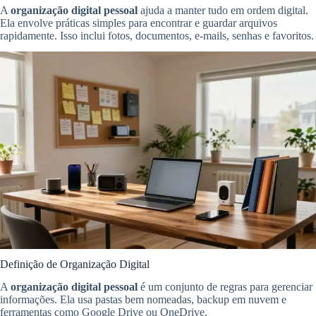
A
organização digital pessoal
ajuda a manter tudo em ordem digital.
Ela envolve práticas simples para encontrar e guardar arquivos
rapidamente. Isso inclui fotos, documentos, e-mails, senhas e favoritos.
Definição de Organização Digital
A
organização digital pessoal
é um conjunto de regras para gerenciar
informações. Ela usa pastas bem nomeadas, backup em nuvem e
ferramentas como Google Drive ou OneDrive.