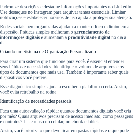
Padronize descrições e destaque informações importantes no LinkedIn.
Use destaques no Instagram para arquivar temas essenciais. Limitar
notificações e estabelecer horários de uso ajuda a proteger sua atenção.
Redes sociais bem organizadas ajudam a manter o foco e diminuem a
dispersão. Práticas simples melhoram o
gerenciamento de
informações digitais
e aumentam a
produtividade digital
no dia a
dia.
Criando um Sistema de Organização Personalizado
Para criar um sistema que funcione para você, é essencial entender
seus hábitos e necessidades. Identifique o volume de arquivos e os
tipos de documentos que mais usa. Também é importante saber quais
dispositivos você prefere.
Esse diagnóstico simples ajuda a escolher a plataforma certa. Assim,
você evita retrabalho na rotina.
Identificação de necessidades pessoais
Faça uma autoavaliação rápida: quantos documentos digitais você cria
por mês? Quais arquivos precisam de acesso imediato, como passagens
e contratos? Liste o uso no celular, notebook e tablet.
Assim, você prioriza o que deve ficar em pastas rápidas e o que pode