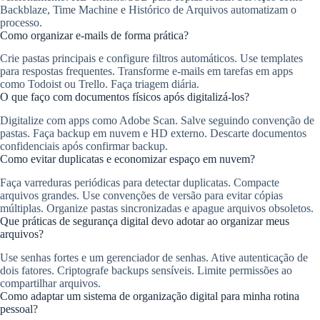
Backblaze, Time Machine e Histórico de Arquivos automatizam o
processo.
Como organizar e-mails de forma prática?
Crie pastas principais e configure filtros automáticos. Use templates
para respostas frequentes. Transforme e-mails em tarefas em apps
como Todoist ou Trello. Faça triagem diária.
O que faço com documentos físicos após digitalizá-los?
Digitalize com apps como Adobe Scan. Salve seguindo convenção de
pastas. Faça backup em nuvem e HD externo. Descarte documentos
confidenciais após confirmar backup.
Como evitar duplicatas e economizar espaço em nuvem?
Faça varreduras periódicas para detectar duplicatas. Compacte
arquivos grandes. Use convenções de versão para evitar cópias
múltiplas. Organize pastas sincronizadas e apague arquivos obsoletos.
Que práticas de segurança digital devo adotar ao organizar meus
arquivos?
Use senhas fortes e um gerenciador de senhas. Ative autenticação de
dois fatores. Criptografe backups sensíveis. Limite permissões ao
compartilhar arquivos.
Como adaptar um sistema de organização digital para minha rotina
pessoal?