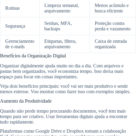
Limpeza semanal,
Menos acúmulo e
Rotinas
arquivamento
busca eficiente
Senhas, MFA,
Proteção contra
Segurança
backups
perda e vazamento
Gerenciamento
Etiquetas, filtros,
Caixa de entrada
de e-mails
arquivamento
organizada
Benefícios da Organização Digital
Organizar digitalmente ajuda muito no dia a dia. Com arquivos e
pastas bem organizados, você economiza tempo. Isso deixa mais
espaço para focar em coisas importantes.
Veja dois benefícios principais: você vai ser mais produtivo e sentir
menos estresse. Vou mostrar como fazer isso com exemplos simples.
Aumento da Produtividade
Quando não perde tempo procurando documentos, você tem mais
tempo para ser criativo. Usar ferramentas digitais ajuda a encontrar
tudo rapidamente.
Plataformas como Google Drive e Dropbox tornam a colaboração