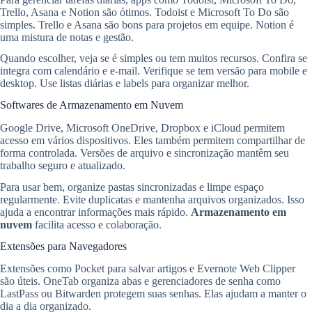
Trello, Asana e Notion são ótimos. Todoist e Microsoft To Do são
simples. Trello e Asana são bons para projetos em equipe. Notion é
uma mistura de notas e gestão.
Quando escolher, veja se é simples ou tem muitos recursos. Confira se
integra com calendário e e-mail. Verifique se tem versão para mobile e
desktop. Use listas diárias e labels para organizar melhor.
Softwares de Armazenamento em Nuvem
Google Drive, Microsoft OneDrive, Dropbox e iCloud permitem
acesso em vários dispositivos. Eles também permitem compartilhar de
forma controlada. Versões de arquivo e sincronização mantêm seu
trabalho seguro e atualizado.
Para usar bem, organize pastas sincronizadas e limpe espaço
regularmente. Evite duplicatas e mantenha arquivos organizados. Isso
ajuda a encontrar informações mais rápido.
Armazenamento em
nuvem
facilita acesso e colaboração.
Extensões para Navegadores
Extensões como Pocket para salvar artigos e Evernote Web Clipper
são úteis. OneTab organiza abas e gerenciadores de senha como
LastPass ou Bitwarden protegem suas senhas. Elas ajudam a manter o
dia a dia organizado.