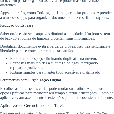
fácil. Com pastas organizadas, evita-se problemas com versões
diferentes.
Apps de tarefas, como Todoist, ajudam a gerenciar projetos. Aprender
a usar esses apps para organizar documentos traz resultados rápidos.
Redução do Estresse
Saber onde estão seus arquivos diminui a ansiedade. Um bom sistema
de backup e rotinas de limpeza protegem suas informações.
Digitalizar documentos evita a perda de provas. Isso traz segurança e
liberdade para se concentrar em outras tarefas.
Economia de espaço eliminando duplicatas na nuvem.
Respostas mais rápidas a clientes e colegas, reforçando
reputação profissional.
Rotinas simples para manter tudo acessível e organizado.
Ferramentas para Organização Digital
Escolher as ferramentas certas pode mudar sua rotina. Aqui, mostrei
opções práticas para melhorar seu tempo e reduzir distrações. Combine
aplicativos, armazenamento e extensões para um ecossistema eficiente.
Aplicativos de Gerenciamento de Tarefas
Para gerenciar tarefas diárias, apps como Todoist, Microsoft To Do,