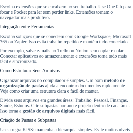
Escolha extensões que se encaixem no seu trabalho. Use OneTab para
focar e Pocket para ler sem perder links. Extensões tornam o
navegador mais produtivo.
Integração entre Ferramentas
Escolha soluções que se conectem com Google Workspace, Microsoft
365 ou Zapier. Isso evita trabalho repetido e mantém tudo conectado.
Por exemplo, salve e-mails no Trello ou Notion sem copiar e colar.
Conectar aplicativos ao armazenamento e extensões torna tudo mais
fácil e sincronizado.
Como Estruturar Seus Arquivos
Organizar arquivos no computador é simples. Um bom
método de
organização de pastas
ajuda a encontrar documentos rapidamente.
Veja como criar uma estrutura clara e fácil de manter.
Divida seus arquivos em grandes áreas: Trabalho, Pessoal, Finanças,
Saúde, Estudos. Crie subpastas por ano e projeto dentro de cada área.
Isso torna a
gestão de arquivos digitais
mais fácil.
Criação de Pastas e Subpastas
Use a regra KISS: mantenha a hierarquia simples. Evite muitos níveis