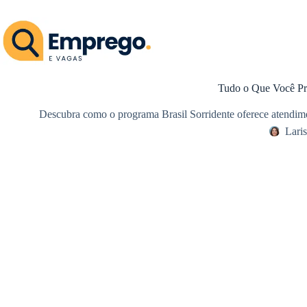
Pular
para
o
conteúdo
Tudo o Que Você Pre
Descubra como o programa Brasil Sorridente oferece atendimen
Lari