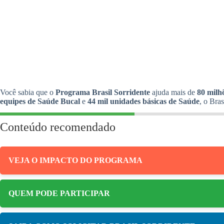
Você sabia que o
Programa Brasil Sorridente
ajuda mais de
80 milhõ
equipes de Saúde Bucal
e
44 mil unidades básicas de Saúde
, o Bra
Conteúdo recomendado
VEJA O IMPACTO DO PROGRAMA
QUEM PODE PARTICIPAR