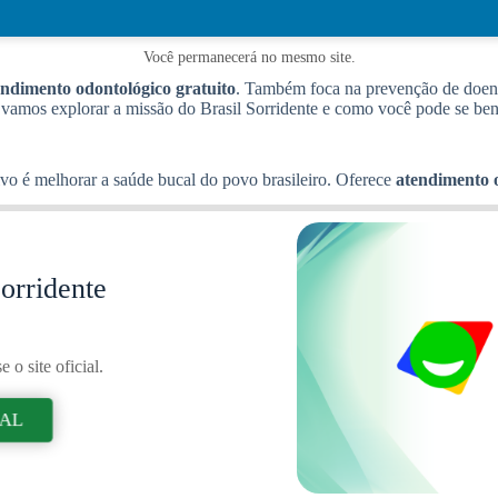
Você permanecerá no mesmo site.
endimento odontológico gratuito
. Também foca na prevenção de doen
, vamos explorar a missão do Brasil Sorridente e como você pode se bene
ivo é melhorar a saúde bucal do povo brasileiro. Oferece
atendimento o
orridente
 o site oficial.
IAL