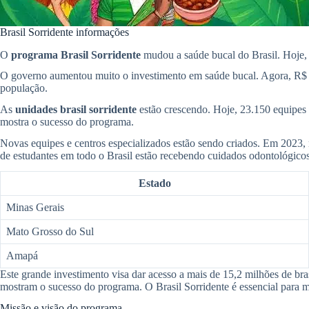
Brasil Sorridente informações
O
programa Brasil Sorridente
mudou a saúde bucal do Brasil. Hoje, 
O governo aumentou muito o investimento em saúde bucal. Agora, R$
população.
As
unidades brasil sorridente
estão crescendo. Hoje, 23.150 equipes 
mostra o sucesso do programa.
Novas equipes e centros especializados estão sendo criados. Em 2023,
de estudantes em todo o Brasil estão recebendo cuidados odontológicos
Estado
Minas Gerais
Mato Grosso do Sul
Amapá
Este grande investimento visa dar acesso a mais de 15,2 milhões de bras
mostram o sucesso do programa. O Brasil Sorridente é essencial para me
Missão e visão do programa