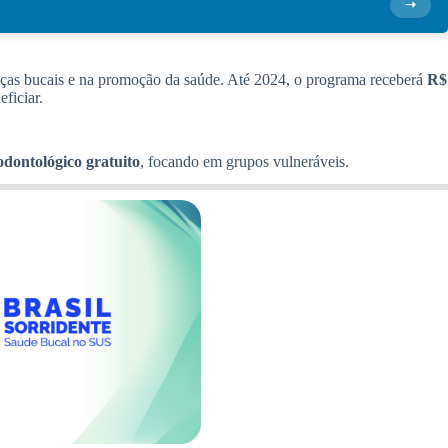
➝
ças bucais e na promoção da saúde. Até 2024, o programa receberá
R$
ficiar.
dontológico gratuito
, focando em grupos vulneráveis.