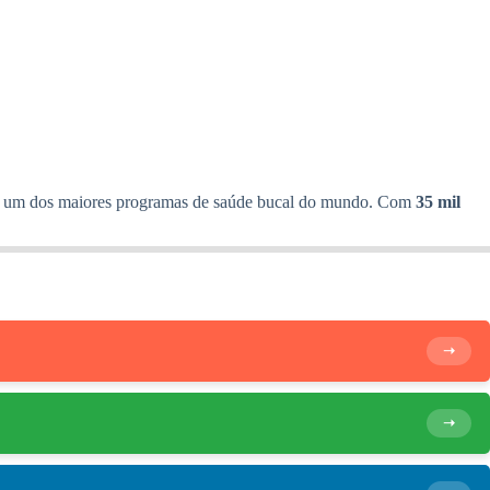
, é um dos maiores programas de saúde bucal do mundo. Com
35 mil
➝
➝