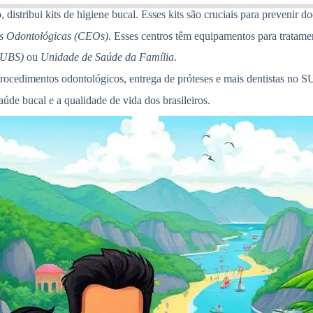
distribui kits de higiene bucal. Esses kits são cruciais para prevenir d
es Odontológicas (CEOs)
. Esses centros têm equipamentos para tratame
(UBS)
ou
Unidade de Saúde da Família
.
ocedimentos odontológicos, entrega de próteses e mais dentistas no S
aúde bucal e a qualidade de vida dos brasileiros.