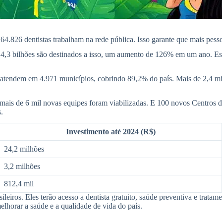
64.826 dentistas trabalham na rede pública. Isso garante que mais pes
 4,3 bilhões são destinados a isso, um aumento de 126% em um ano. 
atendem em 4.971 municípios, cobrindo 89,2% do país. Mais de 2,4 milh
 mais de 6 mil novas equipes foram viabilizadas. E 100 novos Centros 
.
Investimento até 2024 (R$)
24,2 milhões
3,2 milhões
812,4 mil
ileiros. Eles terão acesso a dentista gratuito, saúde preventiva e trata
lhorar a saúde e a qualidade de vida do país.