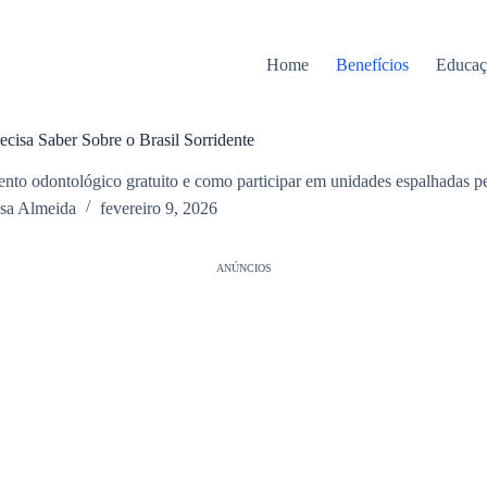
Home
Benefícios
Educaç
cisa Saber Sobre o Brasil Sorridente
to odontológico gratuito e como participar em unidades espalhadas pe
ssa Almeida
fevereiro 9, 2026
ANÚNCIOS