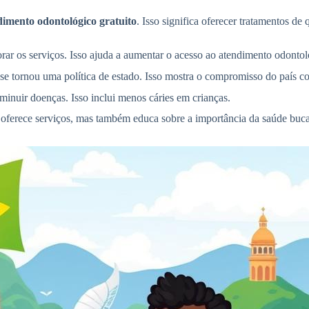
dimento odontológico gratuito
. Isso significa oferecer tratamentos de
ar os serviços. Isso ajuda a aumentar o acesso ao atendimento odontol
se tornou uma política de estado. Isso mostra o compromisso do país c
inuir doenças. Isso inclui menos cáries em crianças.
ó oferece serviços, mas também educa sobre a importância da saúde bucal