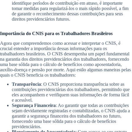
identifique períodos de contribuição em atraso, é importante
tomar medidas para regularizá-los o mais rápido possível, a fim
de garantir o reconhecimento dessas contribuições para seus
direitos previdenciários futuros.
Importância do CNIS para os Trabalhadores Brasileiros
Agora que compreendemos como acessar e interpretar o CNIS, é
crucial entender a importância dessas informações para os
trabalhadores brasileiros. O CNIS desempenha um papel fundamental
na garantia dos direitos previdenciários dos trabalhadores, fornecendo
uma base sólida para o cálculo de benefícios como aposentadoria,
auxílio-doença e pensão por morte. Aqui estão algumas maneiras pelas
quais o CNIS beneficia os trabalhadores:
Transparência
: O CNIS proporciona transparência sobre as
contribuições previdenciárias dos trabalhadores, permitindo que
eles acompanhem e verifiquem suas informações de forma fácil
e acessível.
Segurança Financeira
: Ao garantir que todas as contribuições
sejam devidamente registradas e contabilizadas, o CNIS ajuda a
garantir a segurança financeira dos trabalhadores no futuro,
fornecendo uma base sólida para o cálculo de benefícios
previdenciários.
Planejamento de Aposentadoria
: Com acesso ao seu extrato