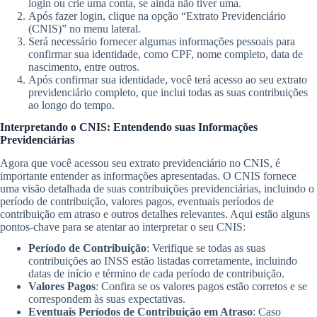
login ou crie uma conta, se ainda não tiver uma.
Após fazer login, clique na opção “Extrato Previdenciário
(CNIS)” no menu lateral.
Será necessário fornecer algumas informações pessoais para
confirmar sua identidade, como CPF, nome completo, data de
nascimento, entre outros.
Após confirmar sua identidade, você terá acesso ao seu extrato
previdenciário completo, que inclui todas as suas contribuições
ao longo do tempo.
Interpretando o CNIS: Entendendo suas Informações
Previdenciárias
Agora que você acessou seu extrato previdenciário no CNIS, é
importante entender as informações apresentadas. O CNIS fornece
uma visão detalhada de suas contribuições previdenciárias, incluindo o
período de contribuição, valores pagos, eventuais períodos de
contribuição em atraso e outros detalhes relevantes. Aqui estão alguns
pontos-chave para se atentar ao interpretar o seu CNIS:
Período de Contribuição
: Verifique se todas as suas
contribuições ao INSS estão listadas corretamente, incluindo
datas de início e término de cada período de contribuição.
Valores Pagos
: Confira se os valores pagos estão corretos e se
correspondem às suas expectativas.
Eventuais Períodos de Contribuição em Atraso
: Caso