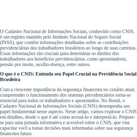
O Cadastro Nacional de Informações Sociais, conhecido como CNIS,
é um registro mantido pelo Instituto Nacional do Seguro Social
(INSS), que contém informações detalhadas sobre as contribuições
previdenciárias dos trabalhadores brasileiros ao longo de suas carreiras.
Essas informações são cruciais para determinar os direitos dos
trabalhadores aos benefícios previdenciários, como aposentadoria,
pensão por morte, auxílio-doença, entre outros.
O que é o CNIS: Entenda seu Papel Crucial na Previdência Social
Brasileira
Com a crescente importância da segurança financeira no cenário atual,
compreender o funcionamento dos sistemas previdenciários torna-se
essencial para todos os trabalhadores e aposentados. No Brasil, o
Cadastro Nacional de Informações Sociais (CNIS) desempenha um
papel fundamental nesse aspecto. Neste artigo, vamos explorar o CNIS
em detalhes, desde o que é até como acessá-lo e interpretá-lo. Prepare-
se para uma jornada informativa e acessível sobre o CNIS, que visa
capacitar você a tomar decisões mais informadas sobre sua segurança
financeira futura