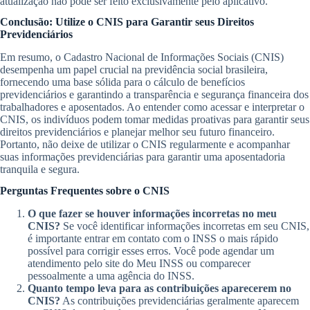
atualização não pode ser feito exclusivamente pelo aplicativo.
Conclusão: Utilize o CNIS para Garantir seus Direitos
Previdenciários
Em resumo, o Cadastro Nacional de Informações Sociais (CNIS)
desempenha um papel crucial na previdência social brasileira,
fornecendo uma base sólida para o cálculo de benefícios
previdenciários e garantindo a transparência e segurança financeira dos
trabalhadores e aposentados. Ao entender como acessar e interpretar o
CNIS, os indivíduos podem tomar medidas proativas para garantir seus
direitos previdenciários e planejar melhor seu futuro financeiro.
Portanto, não deixe de utilizar o CNIS regularmente e acompanhar
suas informações previdenciárias para garantir uma aposentadoria
tranquila e segura.
Perguntas Frequentes sobre o CNIS
O que fazer se houver informações incorretas no meu
CNIS?
Se você identificar informações incorretas em seu CNIS,
é importante entrar em contato com o INSS o mais rápido
possível para corrigir esses erros. Você pode agendar um
atendimento pelo site do Meu INSS ou comparecer
pessoalmente a uma agência do INSS.
Quanto tempo leva para as contribuições aparecerem no
CNIS?
As contribuições previdenciárias geralmente aparecem