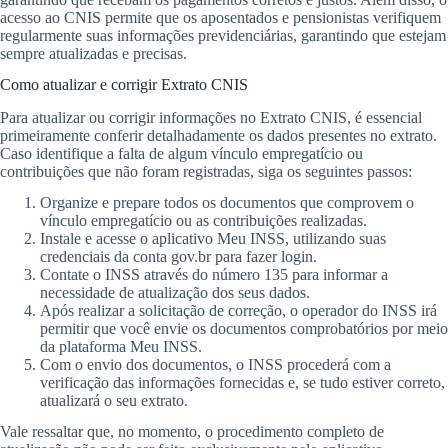
acesso ao CNIS permite que os aposentados e pensionistas verifiquem
regularmente suas informações previdenciárias, garantindo que estejam
sempre atualizadas e precisas.
Como atualizar e corrigir Extrato CNIS
Para atualizar ou corrigir informações no Extrato CNIS, é essencial
primeiramente conferir detalhadamente os dados presentes no extrato.
Caso identifique a falta de algum vínculo empregatício ou
contribuições que não foram registradas, siga os seguintes passos:
Organize e prepare todos os documentos que comprovem o
vínculo empregatício ou as contribuições realizadas.
Instale e acesse o aplicativo Meu INSS, utilizando suas
credenciais da conta gov.br para fazer login.
Contate o INSS através do número 135 para informar a
necessidade de atualização dos seus dados.
Após realizar a solicitação de correção, o operador do INSS irá
permitir que você envie os documentos comprobatórios por meio
da plataforma Meu INSS.
Com o envio dos documentos, o INSS procederá com a
verificação das informações fornecidas e, se tudo estiver correto,
atualizará o seu extrato.
Vale ressaltar que, no momento, o procedimento completo de