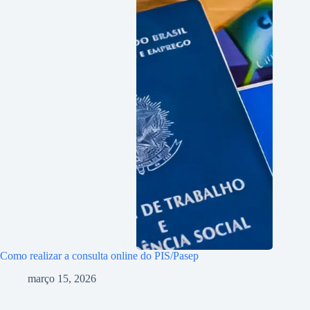
Como realizar a consulta online do PIS/Pasep
março 15, 2026