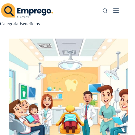
Pular
para
o
conteúdo
Categoria
Benefícios