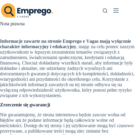
Przejdź
do
treści
Nota prawna
Informacje zawarte na stronie Emprego e Vagas mają wyłącznie
charakter informacyjny i edukacyjny
, mając na celu pomoc naszym
użytkownikom w lepszym zrozumieniu tematów związanych z
zatrudnieniem, świadczeniami społecznymi, kredytami i edukacją
finansową. Chociaż dokładamy wszelkich starań, aby informacje były
dokładne i aktualne, nie udzielamy żadnych wyraźnych ani
dorozumianych gwarancji dotyczących ich kompletności, dokładności,
wiarygodności ani przydatności do określonego celu. Korzystanie z
jakichkolwiek informacji zawartych na tej stronie odbywa się na
wyłączną odpowiedzialność użytkownika, który ponosi pełne ryzyko
związane z ich wykorzystaniem.
Zrzeczenie się gwarancji
Nie gwarantujemy, że strona internetowa będzie zawsze wolna od
błędów ani że podane informacje będą całkowicie wolne od
nieścisłości. Dostęp do tej strony i jej użytkowanie mogą być czasowo
przerywane, a publikowane treści mogą ulec zmianie bez