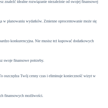
z znaleźć idealne rozwiązanie niezależnie od swojej finansowej
aga w planowaniu wydatków. Zmienne oprocentowanie może się
st bardzo konkurencyjna. Nie musisz też kupować dodatkowych
isz swoje finansowe potrzeby.
 To oszczędza Twój cenny czas i eliminuje konieczność wizyt w
ich finansowych możliwości.