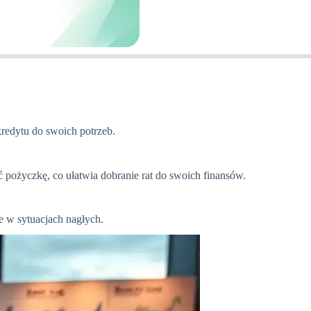
edytu do swoich potrzeb.
ć pożyczkę, co ułatwia dobranie rat do swoich finansów.
e w sytuacjach nagłych.