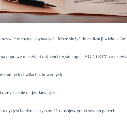
żywać w różnych sytuacjach. Może służyć do realizacji wielu celów.
na poprawę mieszkania. Klienci często kupują AGD i RTV, co ułatwia
 w trudnych chwilach zdrowotnych.
że płacenie rat jest łatwiejsze.
redyt jest bardzo elastyczny. Dostosujesz go do swoich potrzeb.