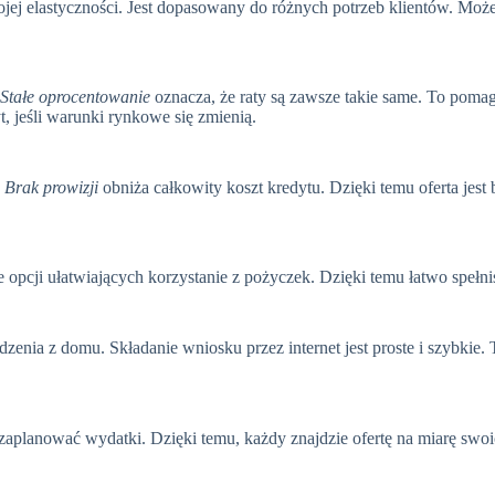
ej elastyczności. Jest dopasowany do różnych potrzeb klientów. Możes
Stałe oprocentowanie
oznacza, że raty są zawsze takie same. To pom
t, jeśli warunki rynkowe się zmienią.
.
Brak prowizji
obniża całkowity koszt kredytu. Dzięki temu oferta je
e opcji ułatwiających korzystanie z pożyczek. Dzięki temu łatwo spełn
enia z domu. Składanie wniosku przez internet jest proste i szybkie.
 zaplanować wydatki. Dzięki temu, każdy znajdzie ofertę na miarę swo