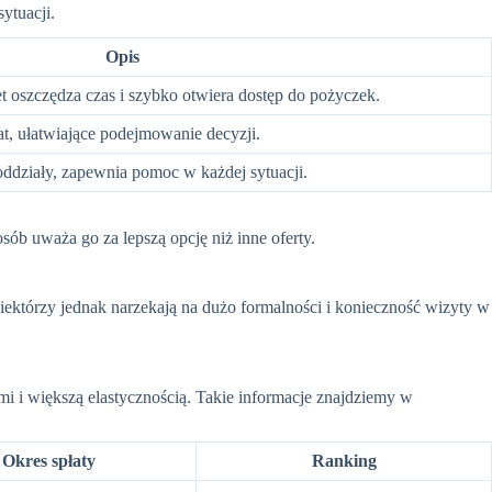
ytuacji.
Opis
t oszczędza czas i szybko otwiera dostęp do pożyczek.
at, ułatwiające podejmowanie decyzji.
i oddziały, zapewnia pomoc w każdej sytuacji.
sób uważa go za lepszą opcję niż inne oferty.
Niektórzy jednak narzekają na dużo formalności i konieczność wizyty w
 i większą elastycznością. Takie informacje znajdziemy w
Okres spłaty
Ranking