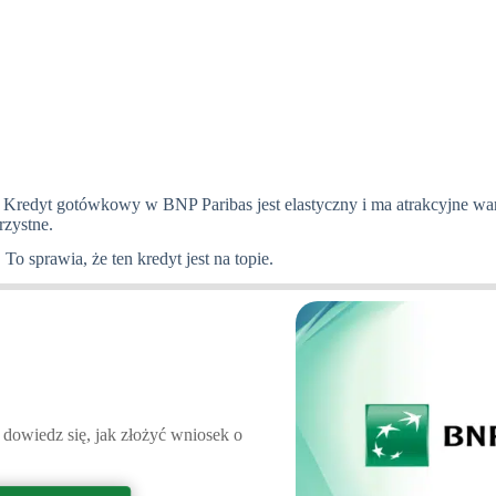
. Kredyt gotówkowy w BNP Paribas jest elastyczny i ma atrakcyjne wa
rzystne.
To sprawia, że ten kredyt jest na topie.
i dowiedz się, jak złożyć wniosek o