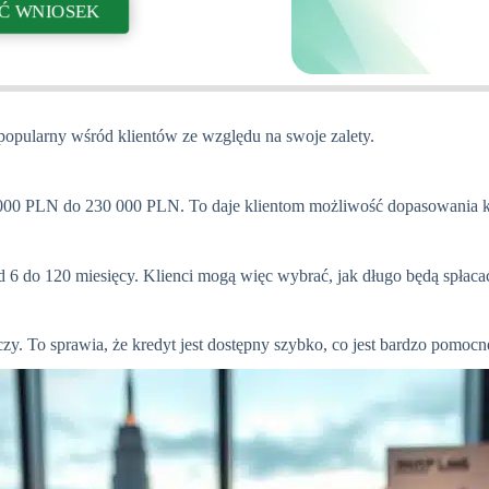
Ć WNIOSEK
popularny wśród klientów ze względu na swoje zalety.
00 PLN do 230 000 PLN. To daje klientom możliwość dopasowania kr
d 6 do 120 miesięcy. Klienci mogą więc wybrać, jak długo będą spłaca
zy. To sprawia, że kredyt jest dostępny szybko, co jest bardzo pomocn