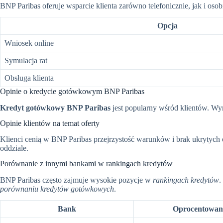
BNP Paribas oferuje wsparcie klienta zarówno telefonicznie, jak i oso
Opcja
Wniosek online
Symulacja rat
Obsługa klienta
Opinie o kredycie gotówkowym BNP Paribas
Kredyt gotówkowy BNP Paribas
jest popularny wśród klientów. Wyró
Opinie klientów na temat oferty
Klienci cenią w BNP Paribas przejrzystość warunków i brak ukrytych o
oddziale.
Porównanie z innymi bankami w rankingach kredytów
BNP Paribas często zajmuje wysokie pozycje w
rankingach kredytów
.
porównaniu kredytów gotówkowych
.
Bank
Oprocentowan