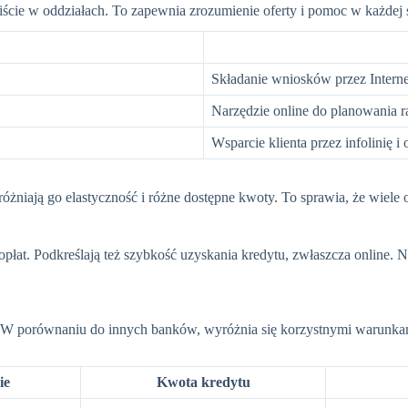
biście w oddziałach. To zapewnia zrozumienie oferty i pomoc w każdej s
Składanie wniosków przez Interne
Narzędzie online do planowania r
Wsparcie klienta przez infolinię 
żniają go elastyczność i różne dostępne kwoty. To sprawia, że wiele o
płat. Podkreślają też szybkość uzyskania kredytu, zwłaszcza online. 
 W porównaniu do innych banków, wyróżnia się korzystnymi warunkami
ie
Kwota kredytu