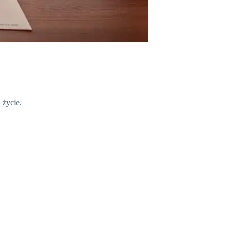
 życie.