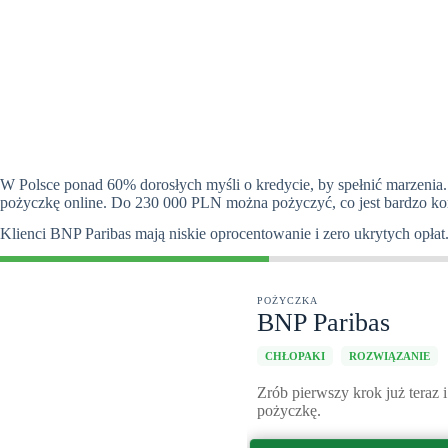
W Polsce ponad 60% dorosłych myśli o kredycie, by spełnić marzenia
pożyczkę online. Do 230 000 PLN można pożyczyć, co jest bardzo ko
Klienci BNP Paribas mają niskie oprocentowanie i zero ukrytych opłat. 
POŻYCZKA
BNP Paribas
CHŁOPAKI
ROZWIĄZANIE
Zrób pierwszy krok już teraz 
pożyczkę.