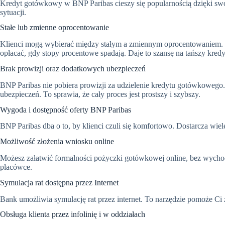
Kredyt gotówkowy w BNP Paribas cieszy się popularnością dzięki swoj
sytuacji.
Stałe lub zmienne oprocentowanie
Klienci mogą wybierać między stałym a zmiennym oprocentowaniem.
opłacać, gdy stopy procentowe spadają. Daje to szansę na tańszy kredy
Brak prowizji oraz dodatkowych ubezpieczeń
BNP Paribas nie pobiera prowizji za udzielenie kredytu gotówkowego
ubezpieczeń. To sprawia, że cały proces jest prostszy i szybszy.
Wygoda i dostępność oferty BNP Paribas
BNP Paribas dba o to, by klienci czuli się komfortowo. Dostarcza wiel
Możliwość złożenia wniosku online
Możesz załatwić formalności pożyczki gotówkowej online, bez wychodz
placówce.
Symulacja rat dostępna przez Internet
Bank umożliwia symulację rat przez internet. To narzędzie pomoże Ci
Obsługa klienta przez infolinię i w oddziałach