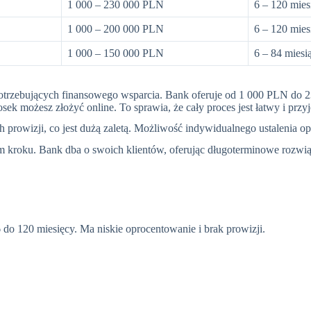
1 000 – 230 000 PLN
6 – 120 mies
1 000 – 200 000 PLN
6 – 120 mies
1 000 – 150 000 PLN
6 – 84 miesi
trzebujących finansowego wsparcia. Bank oferuje od 1 000 PLN do 23
ek możesz złożyć online. To sprawia, że cały proces jest łatwy i przy
prowizji, co jest dużą zaletą. Możliwość indywidualnego ustalenia opro
 kroku. Bank dba o swoich klientów, oferując długoterminowe rozwiąza
 do 120 miesięcy. Ma niskie oprocentowanie i brak prowizji.