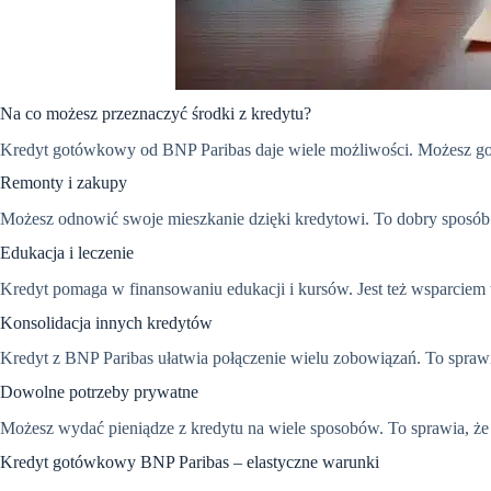
Na co możesz przeznaczyć środki z kredytu?
Kredyt gotówkowy od BNP Paribas daje wiele możliwości. Możesz go u
Remonty i zakupy
Możesz odnowić swoje mieszkanie dzięki kredytowi. To dobry sposób 
Edukacja i leczenie
Kredyt pomaga w finansowaniu edukacji i kursów. Jest też wsparciem
Konsolidacja innych kredytów
Kredyt z BNP Paribas ułatwia połączenie wielu zobowiązań. To sprawia, 
Dowolne potrzeby prywatne
Możesz wydać pieniądze z kredytu na wiele sposobów. To sprawia, że k
Kredyt gotówkowy BNP Paribas – elastyczne warunki