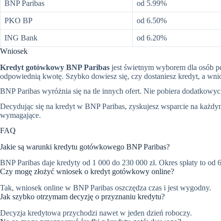
BNP Paribas
od 5.99%
PKO BP
od 6.50%
ING Bank
od 6.20%
Wniosek
Kredyt gotówkowy BNP Paribas
jest świetnym wyborem dla osób po
odpowiednią kwotę. Szybko dowiesz się, czy dostaniesz kredyt, a wnios
BNP Paribas wyróżnia się na tle innych ofert. Nie pobiera dodatkowych 
Decydując się na kredyt w BNP Paribas, zyskujesz wsparcie na każdym
wymagające.
FAQ
Jakie są warunki kredytu gotówkowego BNP Paribas?
BNP Paribas daje kredyty od 1 000 do 230 000 zł. Okres spłaty to od 6
Czy mogę złożyć wniosek o kredyt gotówkowy online?
Tak, wniosek online w BNP Paribas oszczędza czas i jest wygodny.
Jak szybko otrzymam decyzję o przyznaniu kredytu?
Decyzja kredytowa przychodzi nawet w jeden dzień roboczy.