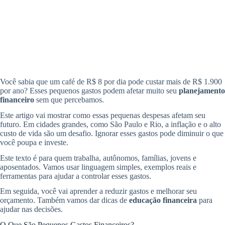
Você sabia que um café de R$ 8 por dia pode custar mais de R$ 1.900
por ano? Esses pequenos gastos podem afetar muito seu
planejamento
financeiro
sem que percebamos.
Este artigo vai mostrar como essas pequenas despesas afetam seu
futuro. Em cidades grandes, como São Paulo e Rio, a inflação e o alto
custo de vida são um desafio. Ignorar esses gastos pode diminuir o que
você poupa e investe.
Este texto é para quem trabalha, autônomos, famílias, jovens e
aposentados. Vamos usar linguagem simples, exemplos reais e
ferramentas para ajudar a controlar esses gastos.
Em seguida, você vai aprender a reduzir gastos e melhorar seu
orçamento. Também vamos dar dicas de
educação financeira
para
ajudar nas decisões.
O Que São Pequenos Gastos Financeiros?