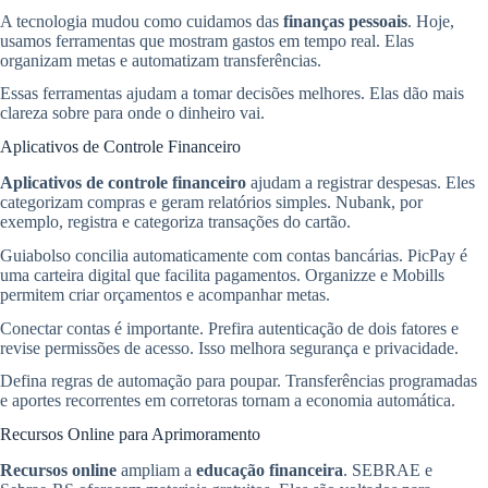
A tecnologia mudou como cuidamos das
finanças pessoais
. Hoje,
usamos ferramentas que mostram gastos em tempo real. Elas
organizam metas e automatizam transferências.
Essas ferramentas ajudam a tomar decisões melhores. Elas dão mais
clareza sobre para onde o dinheiro vai.
Aplicativos de Controle Financeiro
Aplicativos de controle financeiro
ajudam a registrar despesas. Eles
categorizam compras e geram relatórios simples. Nubank, por
exemplo, registra e categoriza transações do cartão.
Guiabolso concilia automaticamente com contas bancárias. PicPay é
uma carteira digital que facilita pagamentos. Organizze e Mobills
permitem criar orçamentos e acompanhar metas.
Conectar contas é importante. Prefira autenticação de dois fatores e
revise permissões de acesso. Isso melhora segurança e privacidade.
Defina regras de automação para poupar. Transferências programadas
e aportes recorrentes em corretoras tornam a economia automática.
Recursos Online para Aprimoramento
Recursos online
ampliam a
educação financeira
. SEBRAE e