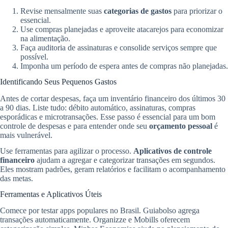
Revise mensalmente suas
categorias de gastos
para priorizar o
essencial.
Use compras planejadas e aproveite atacarejos para economizar
na alimentação.
Faça auditoria de assinaturas e consolide serviços sempre que
possível.
Imponha um período de espera antes de compras não planejadas.
Identificando Seus Pequenos Gastos
Antes de cortar despesas, faça um inventário financeiro dos últimos 30
a 90 dias. Liste tudo: débito automático, assinaturas, compras
esporádicas e microtransações. Esse passo é essencial para um bom
controle de despesas e para entender onde seu
orçamento pessoal
é
mais vulnerável.
Use ferramentas para agilizar o processo.
Aplicativos de controle
financeiro
ajudam a agregar e categorizar transações em segundos.
Eles mostram padrões, geram relatórios e facilitam o acompanhamento
das metas.
Ferramentas e Aplicativos Úteis
Comece por testar apps populares no Brasil. Guiabolso agrega
transações automaticamente. Organizze e Mobills oferecem