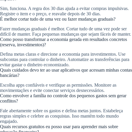
Sim, funciona. A regra dos 30 dias ajuda a evitar compras impulsivas.
Registre o item e o preço, e reavalie depois de 30 dias.
É melhor cortar tudo de uma vez ou fazer mudanças graduais?
Fazer mudanças graduais é melhor. Cortar tudo de uma vez pode ser
difícil de manter. Faça pequenas mudanças que sejam fáceis de manter.
Como posso transformar a economia gerada em resultados concretos
(reserva, investimentos)?
Defina metas claras e direcione a economia para investimentos. Use
subcontas para controlar o dinheiro. Automatize as transferências para
evitar gastar o dinheiro economizado.
Quais cuidados devo ter ao usar aplicativos que acessam minhas contas
bancárias?
Escolha apps confiáveis e verifique as permissões. Monitore as
movimentações e evite conectar serviços desnecessários.
Como envolver a família no controle dos pequenos gastos sem gerar
conflitos?
Fale abertamente sobre os gastos e defina metas juntos. Estabeleça
regras simples e celebre as conquistas. Isso mantém todo mundo
engajado.
Quais recursos gratuitos eu posso usar para aprender mais sobre
educação financeira?