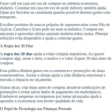
Fazer café em casa em vez de comprar na cafeteria economiza
dinheiro. Cozinhar em casa em vez de pedir delivery também ajuda.
Optar por bicicleta ou caminhada quando possível diminui gastos com
transporte.
Escolher produtos de marcas próprias de supermercados como Pão de
Açúcar, Carrefour e Extra pode ser mais econômico. Comprar em
atacarejo e aproveitar ofertas sazonais também reduz custos. Planejar
refeições evita desperdício e ajuda a controlar gastos.
A Regra dos 30 Dias
A
regra dos 30 dias
ajuda a evitar compras impulsivas. Ao querer
comprar algo, anote o item, o motivo e o valor. Espere 30 dias antes de
comprar.
Essa prática diminui gastos em e-commerces e promoções de datas
comemorativas. Anotar o desejo ajuda a criar distância emocional e
reavalia o impacto no orçamento.
Outras dicas: criar listas antes de comprar, desativar notificações de
promoções e evitar salvar dados de pagamento em marketplaces.
Estabelecer pequenas recompensas por metas alcançadas ajuda a
aprender a economizar sem perder qualidade de vida.
O Papel da Tecnologia nas Finanças Pessoais