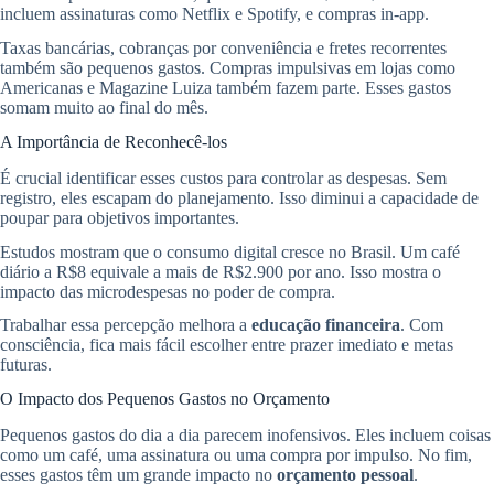
incluem assinaturas como Netflix e Spotify, e compras in-app.
Taxas bancárias, cobranças por conveniência e fretes recorrentes
também são pequenos gastos. Compras impulsivas em lojas como
Americanas e Magazine Luiza também fazem parte. Esses gastos
somam muito ao final do mês.
A Importância de Reconhecê-los
É crucial identificar esses custos para controlar as despesas. Sem
registro, eles escapam do planejamento. Isso diminui a capacidade de
poupar para objetivos importantes.
Estudos mostram que o consumo digital cresce no Brasil. Um café
diário a R$8 equivale a mais de R$2.900 por ano. Isso mostra o
impacto das microdespesas no poder de compra.
Trabalhar essa percepção melhora a
educação financeira
. Com
consciência, fica mais fácil escolher entre prazer imediato e metas
futuras.
O Impacto dos Pequenos Gastos no Orçamento
Pequenos gastos do dia a dia parecem inofensivos. Eles incluem coisas
como um café, uma assinatura ou uma compra por impulso. No fim,
esses gastos têm um grande impacto no
orçamento pessoal
.