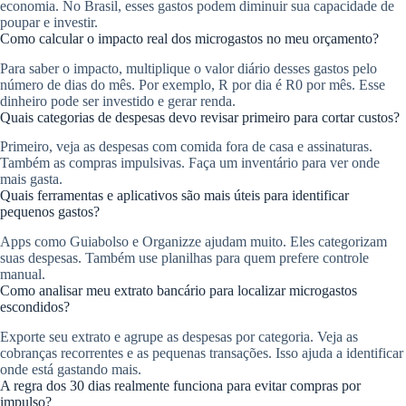
economia. No Brasil, esses gastos podem diminuir sua capacidade de
poupar e investir.
Como calcular o impacto real dos microgastos no meu orçamento?
Para saber o impacto, multiplique o valor diário desses gastos pelo
número de dias do mês. Por exemplo, R por dia é R0 por mês. Esse
dinheiro pode ser investido e gerar renda.
Quais categorias de despesas devo revisar primeiro para cortar custos?
Primeiro, veja as despesas com comida fora de casa e assinaturas.
Também as compras impulsivas. Faça um inventário para ver onde
mais gasta.
Quais ferramentas e aplicativos são mais úteis para identificar
pequenos gastos?
Apps como Guiabolso e Organizze ajudam muito. Eles categorizam
suas despesas. Também use planilhas para quem prefere controle
manual.
Como analisar meu extrato bancário para localizar microgastos
escondidos?
Exporte seu extrato e agrupe as despesas por categoria. Veja as
cobranças recorrentes e as pequenas transações. Isso ajuda a identificar
onde está gastando mais.
A regra dos 30 dias realmente funciona para evitar compras por
impulso?