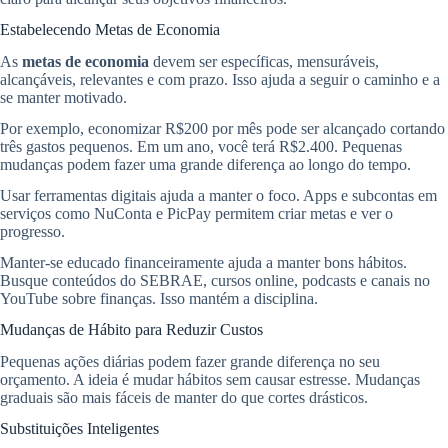
Estabelecendo Metas de Economia
As
metas de economia
devem ser específicas, mensuráveis,
alcançáveis, relevantes e com prazo. Isso ajuda a seguir o caminho e a
se manter motivado.
Por exemplo, economizar R$200 por mês pode ser alcançado cortando
três gastos pequenos. Em um ano, você terá R$2.400. Pequenas
mudanças podem fazer uma grande diferença ao longo do tempo.
Usar ferramentas digitais ajuda a manter o foco. Apps e subcontas em
serviços como NuConta e PicPay permitem criar metas e ver o
progresso.
Manter-se educado financeiramente ajuda a manter bons hábitos.
Busque conteúdos do SEBRAE, cursos online, podcasts e canais no
YouTube sobre finanças. Isso mantém a disciplina.
Mudanças de Hábito para Reduzir Custos
Pequenas ações diárias podem fazer grande diferença no seu
orçamento. A ideia é mudar hábitos sem causar estresse. Mudanças
graduais são mais fáceis de manter do que cortes drásticos.
Substituições Inteligentes