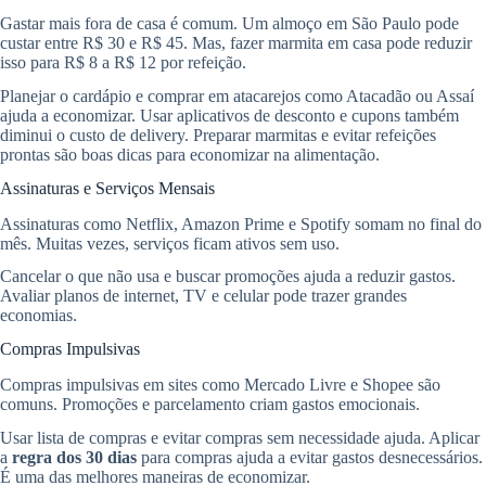
Gastar mais fora de casa é comum. Um almoço em São Paulo pode
custar entre R$ 30 e R$ 45. Mas, fazer marmita em casa pode reduzir
isso para R$ 8 a R$ 12 por refeição.
Planejar o cardápio e comprar em atacarejos como Atacadão ou Assaí
ajuda a economizar. Usar aplicativos de desconto e cupons também
diminui o custo de delivery. Preparar marmitas e evitar refeições
prontas são boas dicas para economizar na alimentação.
Assinaturas e Serviços Mensais
Assinaturas como Netflix, Amazon Prime e Spotify somam no final do
mês. Muitas vezes, serviços ficam ativos sem uso.
Cancelar o que não usa e buscar promoções ajuda a reduzir gastos.
Avaliar planos de internet, TV e celular pode trazer grandes
economias.
Compras Impulsivas
Compras impulsivas em sites como Mercado Livre e Shopee são
comuns. Promoções e parcelamento criam gastos emocionais.
Usar lista de compras e evitar compras sem necessidade ajuda. Aplicar
a
regra dos 30 dias
para compras ajuda a evitar gastos desnecessários.
É uma das melhores maneiras de economizar.