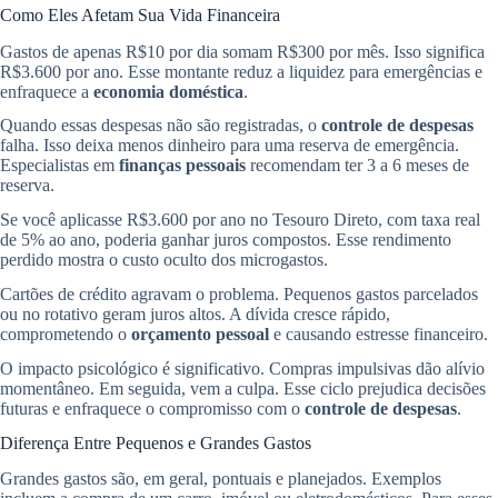
Como Eles Afetam Sua Vida Financeira
Gastos de apenas R$10 por dia somam R$300 por mês. Isso significa
R$3.600 por ano. Esse montante reduz a liquidez para emergências e
enfraquece a
economia doméstica
.
Quando essas despesas não são registradas, o
controle de despesas
falha. Isso deixa menos dinheiro para uma reserva de emergência.
Especialistas em
finanças pessoais
recomendam ter 3 a 6 meses de
reserva.
Se você aplicasse R$3.600 por ano no Tesouro Direto, com taxa real
de 5% ao ano, poderia ganhar juros compostos. Esse rendimento
perdido mostra o custo oculto dos microgastos.
Cartões de crédito agravam o problema. Pequenos gastos parcelados
ou no rotativo geram juros altos. A dívida cresce rápido,
comprometendo o
orçamento pessoal
e causando estresse financeiro.
O impacto psicológico é significativo. Compras impulsivas dão alívio
momentâneo. Em seguida, vem a culpa. Esse ciclo prejudica decisões
futuras e enfraquece o compromisso com o
controle de despesas
.
Diferença Entre Pequenos e Grandes Gastos
Grandes gastos são, em geral, pontuais e planejados. Exemplos