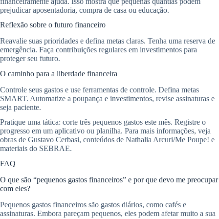
financeiramente ajuda. Isso mostra que pequenas quantias podem
prejudicar aposentadoria, compra de casa ou educação.
Reflexão sobre o futuro financeiro
Reavalie suas prioridades e defina metas claras. Tenha uma reserva de
emergência. Faça contribuições regulares em investimentos para
proteger seu futuro.
O caminho para a liberdade financeira
Controle seus gastos e use ferramentas de controle. Defina metas
SMART. Automatize a poupança e investimentos, revise assinaturas e
seja paciente.
Pratique uma tática: corte três pequenos gastos este mês. Registre o
progresso em um aplicativo ou planilha. Para mais informações, veja
obras de Gustavo Cerbasi, conteúdos de Nathalia Arcuri/Me Poupe! e
materiais do SEBRAE.
FAQ
O que são “pequenos gastos financeiros” e por que devo me preocupar
com eles?
Pequenos gastos financeiros são gastos diários, como cafés e
assinaturas. Embora pareçam pequenos, eles podem afetar muito a sua