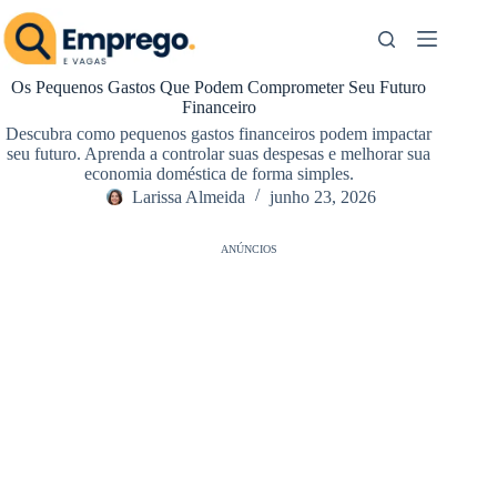
Pular
para
o
conteúdo
Os Pequenos Gastos Que Podem Comprometer Seu Futuro
Financeiro
Descubra como pequenos gastos financeiros podem impactar
seu futuro. Aprenda a controlar suas despesas e melhorar sua
economia doméstica de forma simples.
Larissa Almeida
junho 23, 2026
ANÚNCIOS