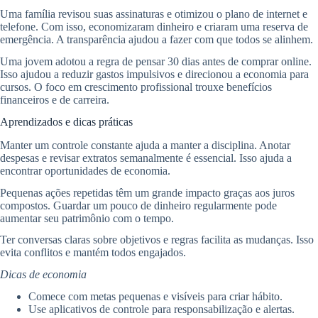
Uma família revisou suas assinaturas e otimizou o plano de internet e
telefone. Com isso, economizaram dinheiro e criaram uma reserva de
emergência. A transparência ajudou a fazer com que todos se alinhem.
Uma jovem adotou a regra de pensar 30 dias antes de comprar online.
Isso ajudou a reduzir gastos impulsivos e direcionou a economia para
cursos. O foco em crescimento profissional trouxe benefícios
financeiros e de carreira.
Aprendizados e dicas práticas
Manter um controle constante ajuda a manter a disciplina. Anotar
despesas e revisar extratos semanalmente é essencial. Isso ajuda a
encontrar oportunidades de economia.
Pequenas ações repetidas têm um grande impacto graças aos juros
compostos. Guardar um pouco de dinheiro regularmente pode
aumentar seu patrimônio com o tempo.
Ter conversas claras sobre objetivos e regras facilita as mudanças. Isso
evita conflitos e mantém todos engajados.
Dicas de economia
Comece com metas pequenas e visíveis para criar hábito.
Use aplicativos de controle para responsabilização e alertas.