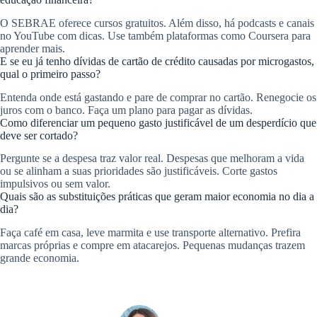
O SEBRAE oferece cursos gratuitos. Além disso, há podcasts e canais
no YouTube com dicas. Use também plataformas como Coursera para
aprender mais.
E se eu já tenho dívidas de cartão de crédito causadas por microgastos,
qual o primeiro passo?
Entenda onde está gastando e pare de comprar no cartão. Renegocie os
juros com o banco. Faça um plano para pagar as dívidas.
Como diferenciar um pequeno gasto justificável de um desperdício que
deve ser cortado?
Pergunte se a despesa traz valor real. Despesas que melhoram a vida
ou se alinham a suas prioridades são justificáveis. Corte gastos
impulsivos ou sem valor.
Quais são as substituições práticas que geram maior economia no dia a
dia?
Faça café em casa, leve marmita e use transporte alternativo. Prefira
marcas próprias e compre em atacarejos. Pequenas mudanças trazem
grande economia.