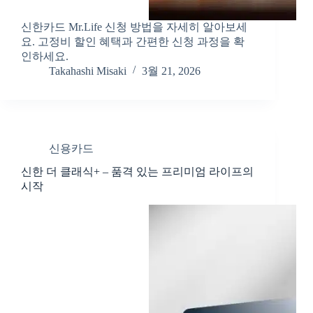
신한카드 Mr.Life 신청 방법을 자세히 알아보세
요. 고정비 할인 혜택과 간편한 신청 과정을 확
인하세요.
Takahashi Misaki
3월 21, 2026
신용카드
신한 더 클래식+ – 품격 있는 프리미엄 라이프의
시작