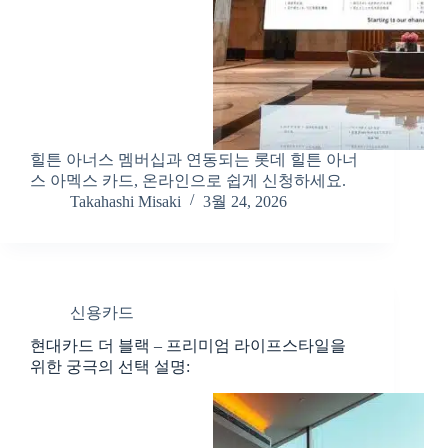
힐튼 아너스 멤버십과 연동되는 롯데 힐튼 아너
스 아멕스 카드, 온라인으로 쉽게 신청하세요.
Takahashi Misaki
3월 24, 2026
신용카드
현대카드 더 블랙 – 프리미엄 라이프스타일을
위한 궁극의 선택 설명: