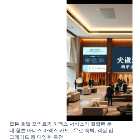
힐튼 호텔 포인트와 아멕스 서비스가 결합된 롯
데 힐튼 아너스 아멕스 카드 - 무료 숙박, 객실 업
그레이드 등 다양한 특전