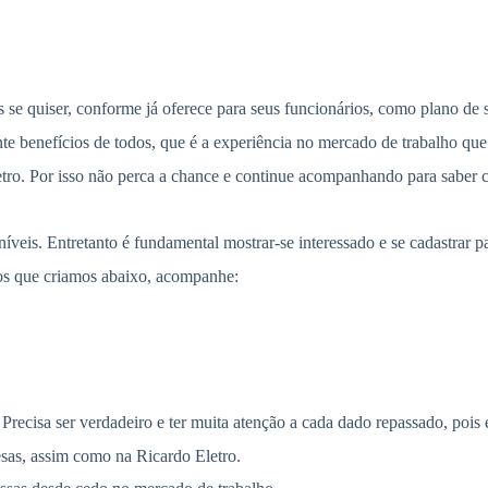
s se quiser, conforme já oferece para seus funcionários, como plano de 
te benefícios de todos, que é a experiência no mercado de trabalho que
etro. Por isso não perca a chance e continue acompanhando para saber 
eis. Entretanto é fundamental mostrar-se interessado e se cadastrar pa
ssos que criamos abaixo, acompanhe:
Precisa ser verdadeiro e ter muita atenção a cada dado repassado, pois e
sas, assim como na Ricardo Eletro.