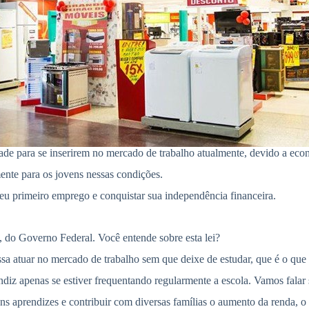
e para se inserirem no mercado de trabalho atualmente, devido a econ
ente para os jovens nessas condições.
seu primeiro emprego e conquistar sua independência financeira.
do Governo Federal. Você entende sobre esta lei?
sa atuar no mercado de trabalho sem que deixe de estudar, que é o que
z apenas se estiver frequentando regularmente a escola. Vamos falar so
ens aprendizes e contribuir com diversas famílias o aumento da renda,