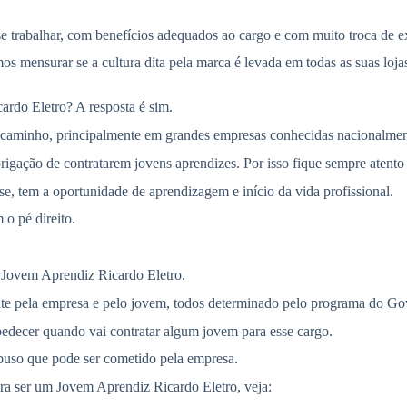
 trabalhar, com benefícios adequados ao cargo e com muito troca de exp
 mensurar se a cultura dita pela marca é levada em todas as suas lojas
cardo Eletro? A resposta é sim.
 caminho, principalmente em grandes empresas conhecidas nacionalmen
igação de contratarem jovens aprendizes. Por isso fique sempre atento 
 tem a oportunidade de aprendizagem e início da vida profissional.
o pé direito.
 Jovem Aprendiz Ricardo Eletro.
ente pela empresa e pelo jovem, todos determinado pelo programa do Go
edecer quando vai contratar algum jovem para esse cargo.
abuso que pode ser cometido pela empresa.
 para ser um Jovem Aprendiz Ricardo Eletro, veja: