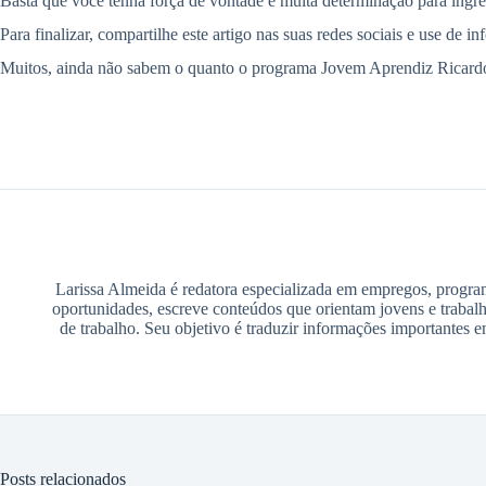
Basta que você tenha força de vontade e muita determinação para ingr
Para finalizar, compartilhe este artigo nas suas redes sociais e use de 
Muitos, ainda não sabem o quanto o programa Jovem Aprendiz Ricardo E
Larissa Almeida é redatora especializada em empregos, program
oportunidades, escreve conteúdos que orientam jovens e trabalh
de trabalho. Seu objetivo é traduzir informações importantes 
Posts relacionados