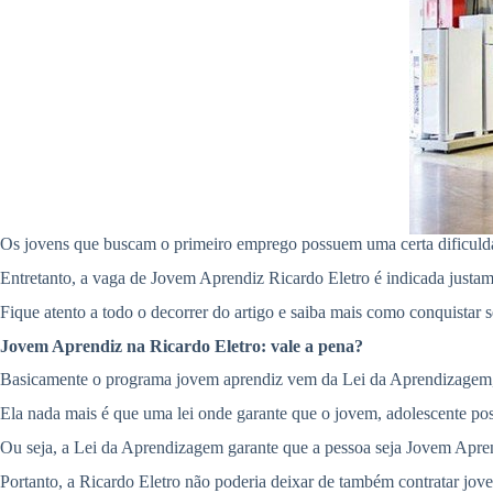
Os jovens que buscam o primeiro emprego possuem uma certa dificuldad
Entretanto, a vaga de Jovem Aprendiz Ricardo Eletro é indicada justam
Fique atento a todo o decorrer do artigo e saiba mais como conquistar 
Jovem Aprendiz na Ricardo Eletro: vale a pena?
Basicamente o programa jovem aprendiz vem da Lei da Aprendizagem, 
Ela nada mais é que uma lei onde garante que o jovem, adolescente pos
Ou seja, a Lei da Aprendizagem garante que a pessoa seja Jovem Aprendi
Portanto, a Ricardo Eletro não poderia deixar de também contratar jov