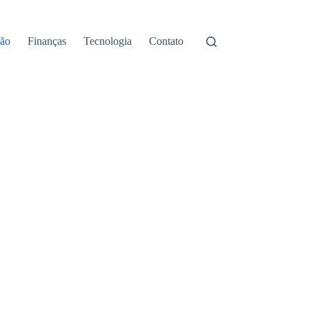
ão
Finanças
Tecnologia
Contato