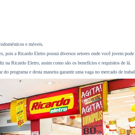
rodomésticos e móveis.
s, pois a Ricardo Eletro possui diversos setores onde você jovem pode
z na Ricardo Eletro, assim como são os benefícios e requisitos de lá.
par do programa e desta maneira garantir uma vaga no mercado de traba