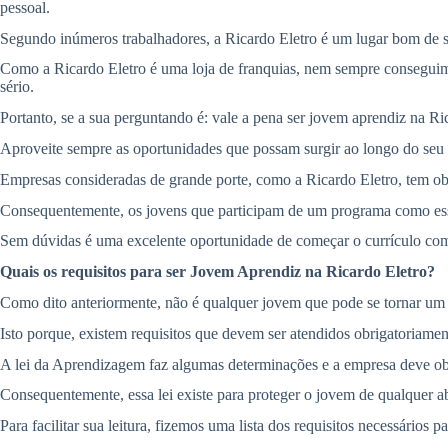
pessoal.
Segundo inúmeros trabalhadores, a Ricardo Eletro é um lugar bom de se
Como a Ricardo Eletro é uma loja de franquias, nem sempre conseguimos
sério.
Portanto, se a sua perguntando é: vale a pena ser jovem aprendiz na Ri
Aproveite sempre as oportunidades que possam surgir ao longo do seu
Empresas consideradas de grande porte, como a Ricardo Eletro, tem obr
Consequentemente, os jovens que participam de um programa como esse,
Sem dúvidas é uma excelente oportunidade de começar o currículo com 
Quais os requisitos para ser Jovem Aprendiz na Ricardo Eletro?
Como dito anteriormente, não é qualquer jovem que pode se tornar um
Isto porque, existem requisitos que devem ser atendidos obrigatoriam
A lei da Aprendizagem faz algumas determinações e a empresa deve ob
Consequentemente, essa lei existe para proteger o jovem de qualquer 
Para facilitar sua leitura, fizemos uma lista dos requisitos necessários