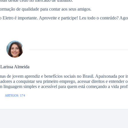
essas desde cedo no mercado de trabalho.
informação de qualidade para contar aos seus amigos.
letro é importante. Aproveite e participe! Leu todo o conteúdo? Agor
Larissa Almeida
as de jovem aprendiz e benefícios sociais no Brasil. Apaixonada por i
adores a conquistar seu primeiro emprego, acessar direitos e entender 
em linguagem simples e acessível para quem está começando a vida profi
ARTIGOS: 174