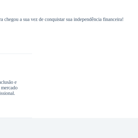
a chegou a sua vez de conquistar sua independência financeira!
nclusão e
o mercado
ssional.