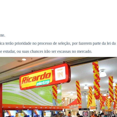
nte.
a terão prioridade no processo de seleção, por fazerem parte da lei d
e estudar, ou suas chances irão ser escassas no mercado.