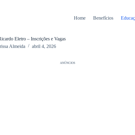
Home
Benefícios
Educaç
cardo Eletro – Inscrições e Vagas
rissa Almeida
abril 4, 2026
ANÚNCIOS