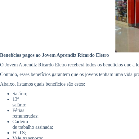
Benefícios pagos ao Jovem Aprendiz Ricardo Eletro
O Jovem Aprendiz Ricardo Eletro receberá todos os benefícios que a l
Contudo, esses benefícios garantem que os jovens tenham uma vida pro
Abaixo, listamos quais benefícios são estes:
Salário;
13º
salário;
Férias
remuneradas;
Carteira
de trabalho assinada;
FGTS;
Vale-transporte;