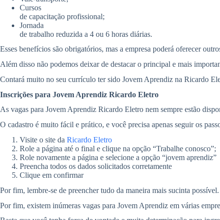
Cursos
de capacitação profissional;
Jornada
de trabalho reduzida a 4 ou 6 horas diárias.
Esses benefícios são obrigatórios, mas a empresa poderá oferecer outro
Além disso não podemos deixar de destacar o principal e mais importan
Contará muito no seu currículo ter sido Jovem Aprendiz na Ricardo El
Inscrições para Jovem Aprendiz Ricardo Eletro
As vagas para Jovem Aprendiz Ricardo Eletro nem sempre estão disponív
O cadastro é muito fácil e prático, e você precisa apenas seguir os pa
Visite o site da
Ricardo Eletro
Role a página até o final e clique na opção “Trabalhe conosco”;
Role novamente a página e selecione a opção “jovem aprendiz”
Preencha todos os dados solicitados corretamente
Clique em confirmar
Por fim, lembre-se de preencher tudo da maneira mais sucinta possível. 
Por fim, existem inúmeras vagas para Jovem Aprendiz em várias empre