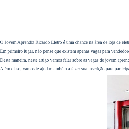
O Jovem Aprendiz Ricardo Eletro é uma chance na área de loja de elet
Em primeiro lugar, não pense que existem apenas vagas para vendedore
Desta maneira, neste artigo vamos falar sobre as vagas de jovem aprendi
Além disso, vamos te ajudar também a fazer sua inscrição para partici