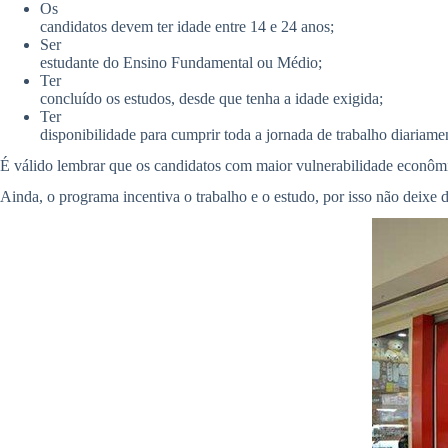
Os
candidatos devem ter idade entre 14 e 24 anos;
Ser
estudante do Ensino Fundamental ou Médio;
Ter
concluído os estudos, desde que tenha a idade exigida;
Ter
disponibilidade para cumprir toda a jornada de trabalho diariame
É válido lembrar que os candidatos com maior vulnerabilidade econômic
Ainda, o programa incentiva o trabalho e o estudo, por isso não deixe d