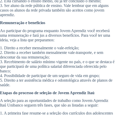
2. Está cursando o ensino médio, ou já ter concluído o mesmo;
3. Ser aluno da rede pública de ensino. Vale lembrar que em alguns
casos os alunos da rede privada também são aceitos como jovem
aprendiz.
Remuneração e benefícios
Ao participar do programa enquanto Jovem Aprendiz você receberá
uma remuneração e fará jus a diversos benefícios. Para você ter uma
ideia, veja a lista que preparamos:
1. Direito a receber mensalmente o vale-refeição;
2. Direito a receber também mensalmente vale-transporte, e sem
descontar da sua remuneração;
3. Recebimento de salário mínimo vigente no país, e o que se destaca é
que participará de uma política salarial diferenciada oferecida pelo
banco;
4. Possibilidade de participar de um seguro de vida em grupo;
5. Direito a ter assistência médica e odontológica através de planos de
saúde.
Etapas do processo de seleção de Jovem Aprendiz Itaú
A seleção para as oportunidades de trabalho como Jovem Aprendiz
Itaú Unibanco seguem três fases, que são as listadas a seguir:
1. A primeira fase resume-se a seleção dos currículos dos adolescentes