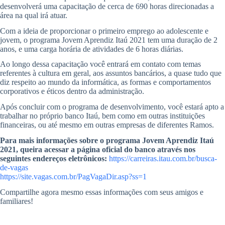
desenvolverá uma capacitação de cerca de 690 horas direcionadas a
área na qual irá atuar.
Com a ideia de proporcionar o primeiro emprego ao adolescente e
jovem, o programa Jovem Aprendiz Itaú 2021 tem uma duração de 2
anos, e uma carga horária de atividades de 6 horas diárias.
Ao longo dessa capacitação você entrará em contato com temas
referentes à cultura em geral, aos assuntos bancários, a quase tudo que
diz respeito ao mundo da informática, as formas e comportamentos
corporativos e éticos dentro da administração.
Após concluir com o programa de desenvolvimento, você estará apto a
trabalhar no próprio banco Itaú, bem como em outras instituições
financeiras, ou até mesmo em outras empresas de diferentes Ramos.
Para mais informações sobre o programa Jovem Aprendiz Itaú
2021, queira acessar a página oficial do banco através nos
seguintes endereços eletrônicos:
https://carreiras.itau.com.br/busca-
de-vagas
https://site.vagas.com.br/PagVagaDir.asp?ss=1
Compartilhe agora mesmo essas informações com seus amigos e
familiares!