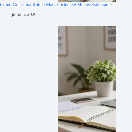
Como Criar uma Rotina Mais Eficiente e Menos Estressante
julho 5, 2026