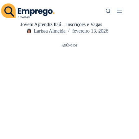
Pular
para
o
conteúdo
Jovem Aprendiz Itaú – Inscrições e Vagas
Larissa Almeida
fevereiro 13, 2026
ANÚNCIOS