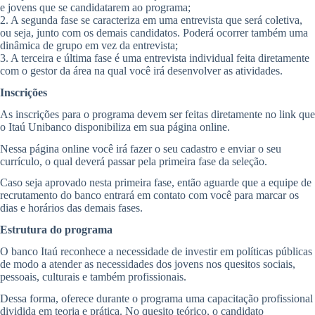
e jovens que se candidatarem ao programa;
2. A segunda fase se caracteriza em uma entrevista que será coletiva,
ou seja, junto com os demais candidatos. Poderá ocorrer também uma
dinâmica de grupo em vez da entrevista;
3. A terceira e última fase é uma entrevista individual feita diretamente
com o gestor da área na qual você irá desenvolver as atividades.
Inscrições
As inscrições para o programa devem ser feitas diretamente no link que
o Itaú Unibanco disponibiliza em sua página online.
Nessa página online você irá fazer o seu cadastro e enviar o seu
currículo, o qual deverá passar pela primeira fase da seleção.
Caso seja aprovado nesta primeira fase, então aguarde que a equipe de
recrutamento do banco entrará em contato com você para marcar os
dias e horários das demais fases.
Estrutura do programa
O banco Itaú reconhece a necessidade de investir em políticas públicas
de modo a atender as necessidades dos jovens nos quesitos sociais,
pessoais, culturais e também profissionais.
Dessa forma, oferece durante o programa uma capacitação profissional
dividida em teoria e prática. No quesito teórico, o candidato