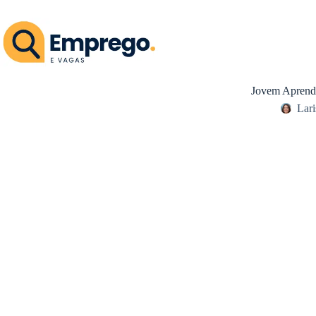
Pular
para
o
conteúdo
Jovem Aprendi
Lari