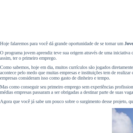
Hoje falaremos para você dá grande oportunidade de se tornar um
Jov
O programa jovem aprendiz teve sua origem através de uma iniciativa 
assim, ter o primeiro emprego.
Como sabemos, hoje em dia, muitos currículos são jogados diretamente n
acontece pelo medo que muitas empresas e instituições tem de realizar 
empresas consideram isso como gasto de dinheiro e tempo.
Mas como conseguir seu primeiro emprego sem experiências profissiona
médias empresas passaram a ser obrigadas a destinar parte de suas vagas
Agora que você já sabe um pouco sobre o surgimento desse projeto, que 