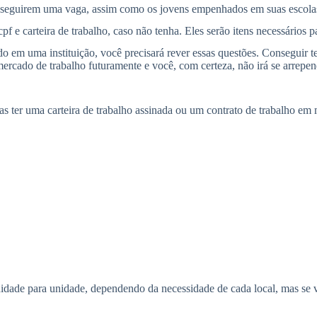
nseguirem uma vaga, assim como os jovens empenhados em suas escolas
 e carteira de trabalho, caso não tenha. Eles serão itens necessários 
 em uma instituição, você precisará rever essas questões. Conseguir ter 
rcado de trabalho futuramente e você, com certeza, não irá se arrepen
as ter uma carteira de trabalho assinada ou um contrato de trabalho e
ade para unidade, dependendo da necessidade de cada local, mas se voc