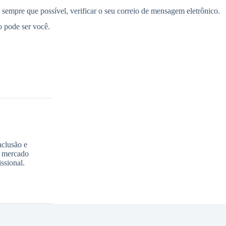
, sempre que possível, verificar o seu correio de mensagem eletrônico.
o pode ser você.
nclusão e
o mercado
ssional.