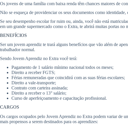
Os jovens de uma família com baixa renda têm chances maiores de co
Não se esqueça de providenciar os seus documentos como identidade, cpf
Se seu desempenho escolar for ruim ou, ainda, você não está matriculado
em um grande supermercado como o Extra, te abrirá muitas portas no me
BENEFÍCIOS
Ser um jovem aprendiz te trará alguns benefícios que vão além de apen
trabalhador normal.
Sendo Jovem Aprendiz no Extra você terá:
Pagamento de 1 salário mínimo nacional todos os meses;
Direito a receber FGTS;
Férias remuneradas que coincidirá com as suas férias escolares;
Direito a vale-transporte;
Contrato com carteira assinada;
Direito a receber o 13° salário;
Curso de aperfeiçoamento e capacitação profissional.
CARGOS
Os cargos ocupados pelo Jovem Aprendiz no Extra podem variar de unid
mais propensos a serem destinados para os aprendizes: