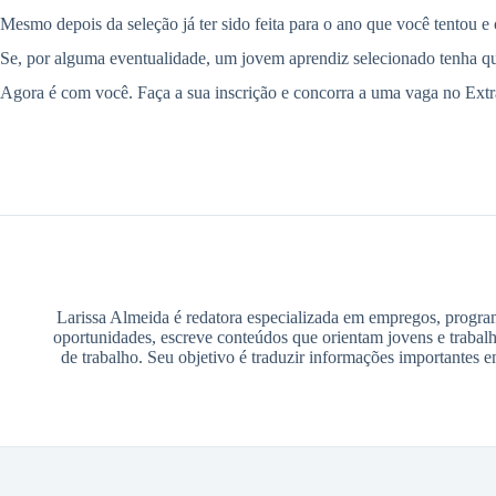
Mesmo depois da seleção já ter sido feita para o ano que você tentou e
Se, por alguma eventualidade, um jovem aprendiz selecionado tenha que
Agora é com você. Faça a sua inscrição e concorra a uma vaga no Extra
Larissa Almeida é redatora especializada em empregos, program
oportunidades, escreve conteúdos que orientam jovens e trabalh
de trabalho. Seu objetivo é traduzir informações importantes 