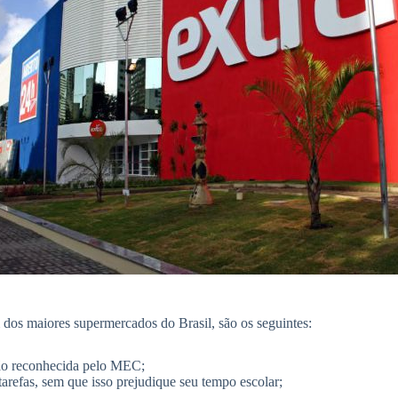
m dos maiores supermercados do Brasil, são os seguintes:
ção reconhecida pelo MEC;
tarefas, sem que isso prejudique seu tempo escolar;