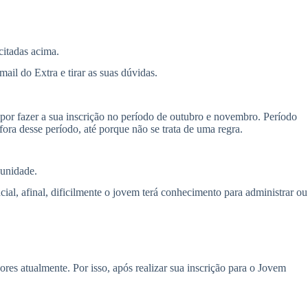
itadas acima.
ail do Extra e tirar as suas dúvidas.
 por fazer a sua inscrição no período de outubro e novembro. Período
ora desse período, até porque não se trata de uma regra.
 unidade.
al, afinal, dificilmente o jovem terá conhecimento para administrar ou
es atualmente. Por isso, após realizar sua inscrição para o Jovem