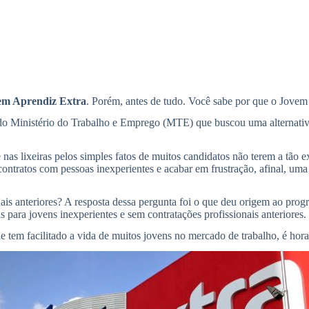
em Aprendiz Extra
. Porém, antes de tudo. Você sabe por que o Jovem
do Ministério do Trabalho e Emprego (MTE) que buscou uma alternativa
as lixeiras pelos simples fatos de muitos candidatos não terem a tão e
contratos com pessoas inexperientes e acabar em frustração, afinal, um
is anteriores? A resposta dessa pergunta foi o que deu origem ao pro
 para jovens inexperientes e sem contratações profissionais anteriores.
tem facilitado a vida de muitos jovens no mercado de trabalho, é hora 