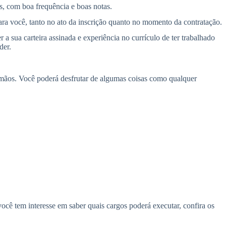
, com boa frequência e boas notas.
para você, tanto no ato da inscrição quanto no momento da contratação.
a sua carteira assinada e experiência no currículo de ter trabalhado
der.
m mãos. Você poderá desfrutar de algumas coisas como qualquer
ê tem interesse em saber quais cargos poderá executar, confira os