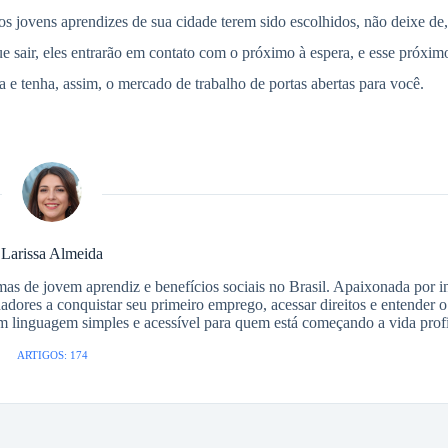
 os jovens aprendizes de sua cidade terem sido escolhidos, não deixe de
 sair, eles entrarão em contato com o próximo à espera, e esse próxim
 e tenha, assim, o mercado de trabalho de portas abertas para você.
Larissa Almeida
as de jovem aprendiz e benefícios sociais no Brasil. Apaixonada por i
adores a conquistar seu primeiro emprego, acessar direitos e entender 
em linguagem simples e acessível para quem está começando a vida profi
ARTIGOS: 174