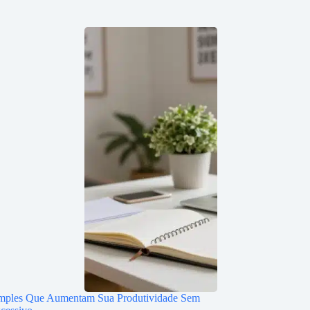
imples Que Aumentam Sua Produtividade Sem