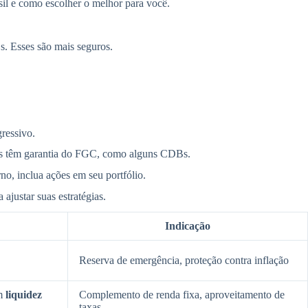
sil e como escolher o melhor para você.
 Esses são mais seguros.
ressivo.
ntos têm garantia do FGC, como alguns CDBs.
no, inclua ações em seu portfólio.
ajustar suas estratégias.
Indicação
Reserva de emergência, proteção contra inflação
om
liquidez
Complemento de renda fixa, aproveitamento de
taxas