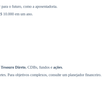
r para o futuro, como a aposentadoria.
 R$ 10.000 em um ano.
e
Tesouro Direto
, CDBs, fundos e
ações
.
rtes. Para objetivos complexos, consulte um planejador financeiro.