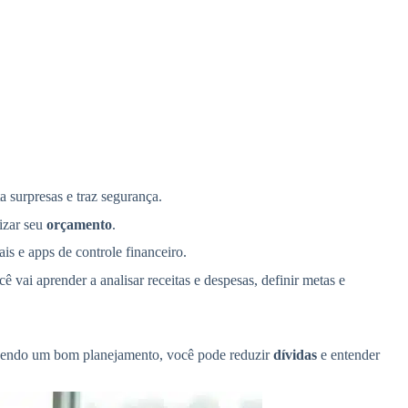
a surpresas e traz segurança.
nizar seu
orçamento
.
is e apps de controle financeiro.
 vai aprender a analisar receitas e despesas, definir metas e
 Fazendo um bom planejamento, você pode reduzir
dívidas
e entender