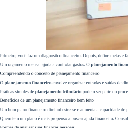
Primeiro, você faz um diagnóstico financeiro. Depois, define metas e
Um orçamento mensal ajuda a controlar gastos. O
planejamento finan
Compreendendo o conceito de planejamento financeiro
O
planejamento financeiro
envolve organizar entradas e saídas de din
Práticas simples de
planejamento tributário
podem ser parte do proce
Benefícios de um planejamento financeiro bem feito
Um bom plano financeiro diminui estresse e aumenta a capacidade de po
Quem tem um plano é mais propenso a buscar ajuda financeira. Consul
Formas de analisar suas finanças pessoais