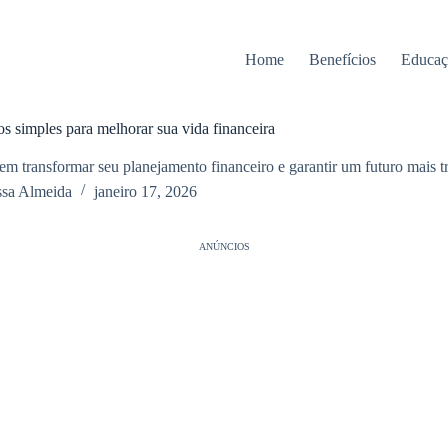
Home
Benefícios
Educaç
os simples para melhorar sua vida financeira
m transformar seu planejamento financeiro e garantir um futuro mais tr
ssa Almeida
janeiro 17, 2026
ANÚNCIOS