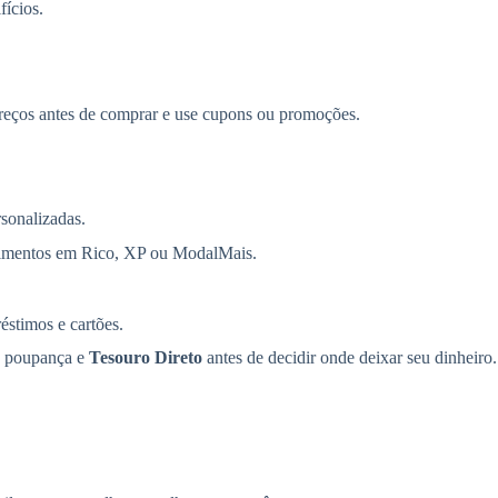
ícios.
preços antes de comprar e use cupons ou promoções.
sonalizadas.
stimentos em Rico, XP ou ModalMais.
éstimos e cartões.
e poupança e
Tesouro Direto
antes de decidir onde deixar seu dinheiro.