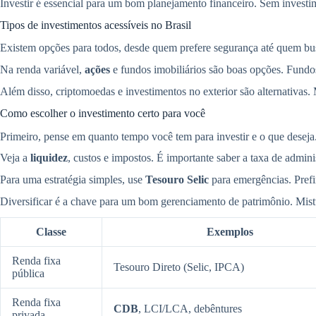
Investir é essencial para um bom planejamento financeiro. Sem investi
Tipos de investimentos acessíveis no Brasil
Existem opções para todos, desde quem prefere segurança até quem bu
Na renda variável,
ações
e fundos imobiliários são boas opções. Fundo
Além disso, criptomoedas e investimentos no exterior são alternativas
Como escolher o investimento certo para você
Primeiro, pense em quanto tempo você tem para investir e o que deseja.
Veja a
liquidez
, custos e impostos. É importante saber a taxa de adm
Para uma estratégia simples, use
Tesouro Selic
para emergências. Prefi
Diversificar é a chave para um bom gerenciamento de patrimônio. Misture
Classe
Exemplos
Renda fixa
Tesouro Direto (Selic, IPCA)
pública
Renda fixa
CDB
, LCI/LCA, debêntures
privada