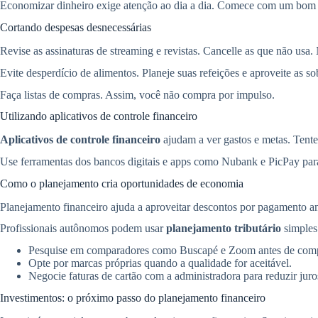
Economizar dinheiro exige atenção ao dia a dia. Comece com um bom o
Cortando despesas desnecessárias
Revise as assinaturas de streaming e revistas. Cancelle as que não usa. 
Evite desperdício de alimentos. Planeje suas refeições e aproveite as
Faça listas de compras. Assim, você não compra por impulso.
Utilizando aplicativos de controle financeiro
Aplicativos de controle financeiro
ajudam a ver gastos e metas. Tente
Use ferramentas dos bancos digitais e apps como Nubank e PicPay par
Como o planejamento cria oportunidades de economia
Planejamento financeiro ajuda a aproveitar descontos por pagamento ant
Profissionais autônomos podem usar
planejamento tributário
simples
Pesquise em comparadores como Buscapé e Zoom antes de comp
Opte por marcas próprias quando a qualidade for aceitável.
Negocie faturas de cartão com a administradora para reduzir juro
Investimentos: o próximo passo do planejamento financeiro