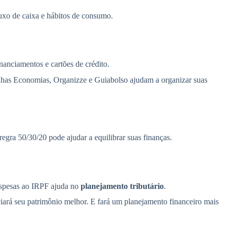
uxo de caixa e hábitos de consumo.
inanciamentos e cartões de crédito.
nhas Economias, Organizze e Guiabolso ajudam a organizar suas
regra 50/30/20 pode ajudar a equilibrar suas finanças.
despesas ao IRPF ajuda no
planejamento tributário
.
nciará seu patrimônio melhor. E fará um planejamento financeiro mais