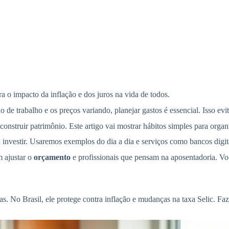
a o impacto da inflação e dos juros na vida de todos.
e trabalho e os preços variando, planejar gastos é essencial. Isso evit
e construir patrimônio. Este artigo vai mostrar hábitos simples para orga
investir. Usaremos exemplos do dia a dia e serviços como bancos digita
m ajustar o
orçamento
e profissionais que pensam na aposentadoria. Você
tas. No Brasil, ele protege contra inflação e mudanças na taxa Selic.