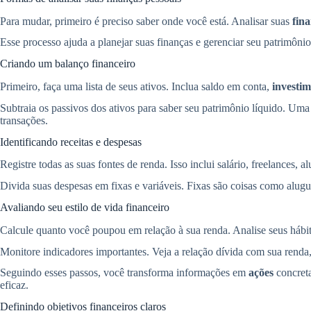
Para mudar, primeiro é preciso saber onde você está. Analisar suas
fina
Esse processo ajuda a planejar suas finanças e gerenciar seu patrimônio.
Criando um balanço financeiro
Primeiro, faça uma lista de seus ativos. Inclua saldo em conta,
investim
Subtraia os passivos dos ativos para saber seu patrimônio líquido. 
transações.
Identificando receitas e despesas
Registre todas as suas fontes de renda. Isso inclui salário, freelances, 
Divida suas despesas em fixas e variáveis. Fixas são coisas como alugue
Avaliando seu estilo de vida financeiro
Calcule quanto você poupou em relação à sua renda. Analise seus hábi
Monitore indicadores importantes. Veja a relação dívida com sua renda
Seguindo esses passos, você transforma informações em
ações
concreta
eficaz.
Definindo objetivos financeiros claros