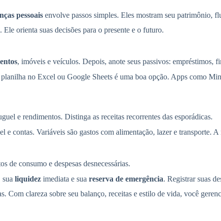
nças pessoais
envolve passos simples. Eles mostram seu patrimônio, fl
 Ele orienta suas decisões para o presente e o futuro.
entos
, imóveis e veículos. Depois, anote seus passivos: empréstimos, f
Uma planilha no Excel ou Google Sheets é uma boa opção. Apps como Mi
aluguel e rendimentos. Distinga as receitas recorrentes das esporádicas.
l e contas. Variáveis são gastos com alimentação, lazer e transporte. A 
tos de consumo e despesas desnecessárias.
, sua
liquidez
imediata e sua
reserva de emergência
. Registrar suas 
s. Com clareza sobre seu balanço, receitas e estilo de vida, você gere