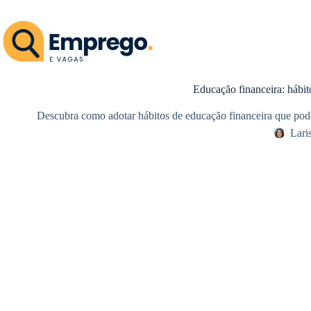
Pular
para
o
conteúdo
Educação financeira: hábit
Descubra como adotar hábitos de educação financeira que pode
Lari