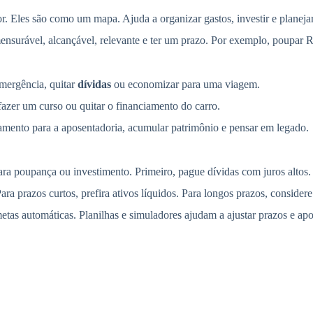
or. Eles são como um mapa. Ajuda a organizar gastos, investir e planeja
mensurável, alcançável, relevante e ter um prazo. Por exemplo, poupar
emergência, quitar
dívidas
ou economizar para uma viagem.
azer um curso ou quitar o financiamento do carro.
jamento para a aposentadoria, acumular patrimônio e pensar em legado.
ra poupança ou investimento. Primeiro, pague dívidas com juros altos.
ara prazos curtos, prefira ativos líquidos. Para longos prazos, consider
tas automáticas. Planilhas e simuladores ajudam a ajustar prazos e apo