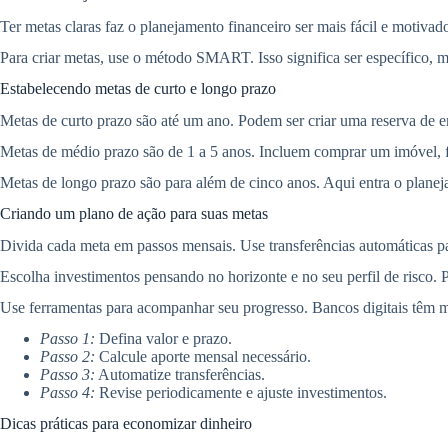
Ter metas claras faz o planejamento financeiro ser mais fácil e motivad
Para criar metas, use o método SMART. Isso significa ser específico, 
Estabelecendo metas de curto e longo prazo
Metas de curto prazo são até um ano. Podem ser criar uma reserva de 
Metas de médio prazo são de 1 a 5 anos. Incluem comprar um imóvel, f
Metas de longo prazo são para além de cinco anos. Aqui entra o plane
Criando um plano de ação para suas metas
Divida cada meta em passos mensais. Use transferências automáticas pa
Escolha investimentos pensando no horizonte e no seu perfil de risco. P
Use ferramentas para acompanhar seu progresso. Bancos digitais têm me
Passo 1:
Defina valor e prazo.
Passo 2:
Calcule aporte mensal necessário.
Passo 3:
Automatize transferências.
Passo 4:
Revise periodicamente e ajuste investimentos.
Dicas práticas para economizar dinheiro