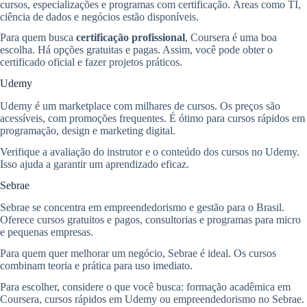
cursos, especializações e programas com certificação. Áreas como TI,
ciência de dados e negócios estão disponíveis.
Para quem busca
certificação profissional
, Coursera é uma boa
escolha. Há opções gratuitas e pagas. Assim, você pode obter o
certificado oficial e fazer projetos práticos.
Udemy
Udemy é um marketplace com milhares de cursos. Os preços são
acessíveis, com promoções frequentes. É ótimo para cursos rápidos em
programação, design e marketing digital.
Verifique a avaliação do instrutor e o conteúdo dos cursos no Udemy.
Isso ajuda a garantir um aprendizado eficaz.
Sebrae
Sebrae se concentra em empreendedorismo e gestão para o Brasil.
Oferece cursos gratuitos e pagos, consultorias e programas para micro
e pequenas empresas.
Para quem quer melhorar um negócio, Sebrae é ideal. Os cursos
combinam teoria e prática para uso imediato.
Para escolher, considere o que você busca: formação acadêmica em
Coursera, cursos rápidos em Udemy ou empreendedorismo no Sebrae.