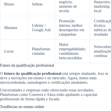
negócio;
financeiro;
Bruno
Sebrae
aumento de
marketing
receita
local
Promoção
Certificaç
Udemy /
interna; melhor
técnica;
Mariana
Google Ads
desempenho em
métricas d
campanhas
resultado
Maior
Networkin
Plataformas
empregabilidade;
Lucas
atualizaçã
variadas
candidaturas
contínua
bem-sucedidas
Futuro da qualificação profissional
O
futuro da qualificação profissional
está sempre mudando. Isso se
deve a inovações em ensino e no mercado. Agora, temos mais
microcredentials, nanodegrees e certificações modulares.
Universidades e empresas estão oferecendo essas novidades.
Plataformas como Coursera e Alura estão ajudando a capacitar
profissionais de forma rápida e focada.
Tendências no ensino online