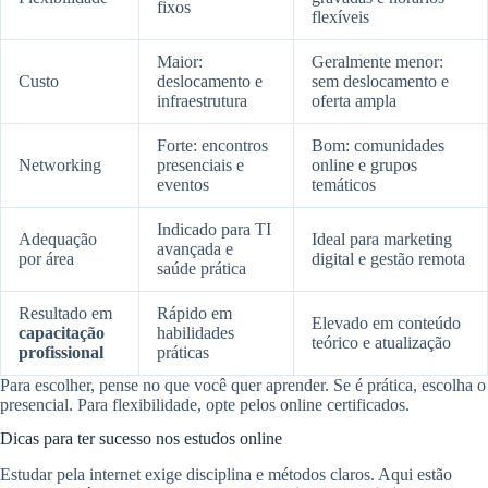
fixos
flexíveis
Maior:
Geralmente menor:
Custo
deslocamento e
sem deslocamento e
infraestrutura
oferta ampla
Forte: encontros
Bom: comunidades
Networking
presenciais e
online e grupos
eventos
temáticos
Indicado para TI
Adequação
Ideal para marketing
avançada e
por área
digital e gestão remota
saúde prática
Resultado em
Rápido em
Elevado em conteúdo
capacitação
habilidades
teórico e atualização
profissional
práticas
Para escolher, pense no que você quer aprender. Se é prática, escolha o
presencial. Para flexibilidade, opte pelos online certificados.
Dicas para ter sucesso nos estudos online
Estudar pela internet exige disciplina e métodos claros. Aqui estão