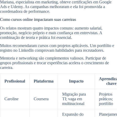
Mariana, especialista em marketing, obteve certificações em Google
Ads e Udemy. As campanhas melhoraram e ela foi promovida a
coordenadora de performance.
Como cursos online impactaram suas carreiras
Os relatos mostram quatro impactos comuns: aumento salarial,
promoção, negócio próprio e mais confiança em entrevistas. A
combinação de teoria e prática foi essencial.
Muitos recomendaram cursos com projetos aplicáveis. Um portfólio e
registro no LinkedIn comprovam habilidades para recrutadores.
Mentoria e networking são complementos valiosos. Participar de
grupos profissionais e trocar experiências acelera o crescimento de
carreira.
Aprendiz
Profissional
Plataforma
Impacto
chave
Migração para
Projetos
Caroline
Coursera
TI; vaga em
práticos;
multinacional
portfólio
Expansão do
Planejame