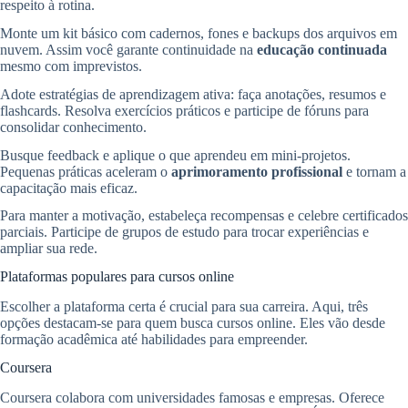
respeito à rotina.
Monte um kit básico com cadernos, fones e backups dos arquivos em
nuvem. Assim você garante continuidade na
educação continuada
mesmo com imprevistos.
Adote estratégias de aprendizagem ativa: faça anotações, resumos e
flashcards. Resolva exercícios práticos e participe de fóruns para
consolidar conhecimento.
Busque feedback e aplique o que aprendeu em mini-projetos.
Pequenas práticas aceleram o
aprimoramento profissional
e tornam a
capacitação mais eficaz.
Para manter a motivação, estabeleça recompensas e celebre certificados
parciais. Participe de grupos de estudo para trocar experiências e
ampliar sua rede.
Plataformas populares para cursos online
Escolher a plataforma certa é crucial para sua carreira. Aqui, três
opções destacam-se para quem busca cursos online. Eles vão desde
formação acadêmica até habilidades para empreender.
Coursera
Coursera colabora com universidades famosas e empresas. Oferece