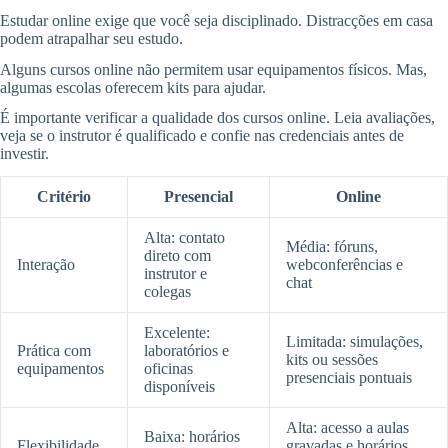
Estudar online exige que você seja disciplinado. Distracções em casa
podem atrapalhar seu estudo.
Alguns cursos online não permitem usar equipamentos físicos. Mas,
algumas escolas oferecem kits para ajudar.
É importante verificar a qualidade dos cursos online. Leia avaliações,
veja se o instrutor é qualificado e confie nas credenciais antes de
investir.
Critério
Presencial
Online
Alta: contato
Média: fóruns,
direto com
Interação
webconferências e
instrutor e
chat
colegas
Excelente:
Limitada: simulações,
Prática com
laboratórios e
kits ou sessões
equipamentos
oficinas
presenciais pontuais
disponíveis
Alta: acesso a aulas
Baixa: horários
Flexibilidade
gravadas e horários