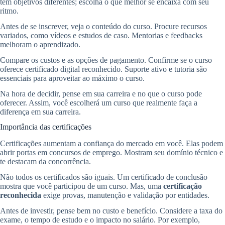
têm objetivos diferentes; escolha o que melhor se encaixa com seu
ritmo.
Antes de se inscrever, veja o conteúdo do curso. Procure recursos
variados, como vídeos e estudos de caso. Mentorias e feedbacks
melhoram o aprendizado.
Compare os custos e as opções de pagamento. Confirme se o curso
oferece certificado digital reconhecido. Suporte ativo e tutoria são
essenciais para aproveitar ao máximo o curso.
Na hora de decidir, pense em sua carreira e no que o curso pode
oferecer. Assim, você escolherá um curso que realmente faça a
diferença em sua carreira.
Importância das certificações
Certificações aumentam a confiança do mercado em você. Elas podem
abrir portas em concursos de emprego. Mostram seu domínio técnico e
te destacam da concorrência.
Não todos os certificados são iguais. Um certificado de conclusão
mostra que você participou de um curso. Mas, uma
certificação
reconhecida
exige provas, manutenção e validação por entidades.
Antes de investir, pense bem no custo e benefício. Considere a taxa do
exame, o tempo de estudo e o impacto no salário. Por exemplo,