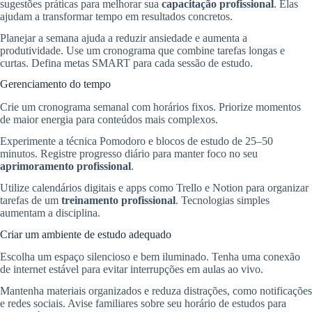
sugestões práticas para melhorar sua
capacitação profissional
. Elas
ajudam a transformar tempo em resultados concretos.
Planejar a semana ajuda a reduzir ansiedade e aumenta a
produtividade. Use um cronograma que combine tarefas longas e
curtas. Defina metas SMART para cada sessão de estudo.
Gerenciamento do tempo
Crie um cronograma semanal com horários fixos. Priorize momentos
de maior energia para conteúdos mais complexos.
Experimente a técnica Pomodoro e blocos de estudo de 25–50
minutos. Registre progresso diário para manter foco no seu
aprimoramento profissional
.
Utilize calendários digitais e apps como Trello e Notion para organizar
tarefas de um
treinamento profissional
. Tecnologias simples
aumentam a disciplina.
Criar um ambiente de estudo adequado
Escolha um espaço silencioso e bem iluminado. Tenha uma conexão
de internet estável para evitar interrupções em aulas ao vivo.
Mantenha materiais organizados e reduza distrações, como notificações
e redes sociais. Avise familiares sobre seu horário de estudos para