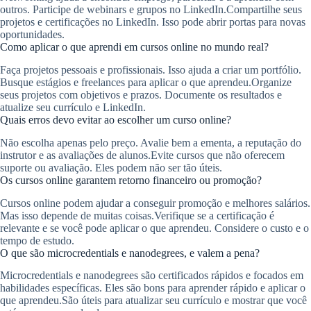
outros. Participe de webinars e grupos no LinkedIn.Compartilhe seus
projetos e certificações no LinkedIn. Isso pode abrir portas para novas
oportunidades.
Como aplicar o que aprendi em cursos online no mundo real?
Faça projetos pessoais e profissionais. Isso ajuda a criar um portfólio.
Busque estágios e freelances para aplicar o que aprendeu.Organize
seus projetos com objetivos e prazos. Documente os resultados e
atualize seu currículo e LinkedIn.
Quais erros devo evitar ao escolher um curso online?
Não escolha apenas pelo preço. Avalie bem a ementa, a reputação do
instrutor e as avaliações de alunos.Evite cursos que não oferecem
suporte ou avaliação. Eles podem não ser tão úteis.
Os cursos online garantem retorno financeiro ou promoção?
Cursos online podem ajudar a conseguir promoção e melhores salários.
Mas isso depende de muitas coisas.Verifique se a certificação é
relevante e se você pode aplicar o que aprendeu. Considere o custo e o
tempo de estudo.
O que são microcredentials e nanodegrees, e valem a pena?
Microcredentials e nanodegrees são certificados rápidos e focados em
habilidades específicas. Eles são bons para aprender rápido e aplicar o
que aprendeu.São úteis para atualizar seu currículo e mostrar que você