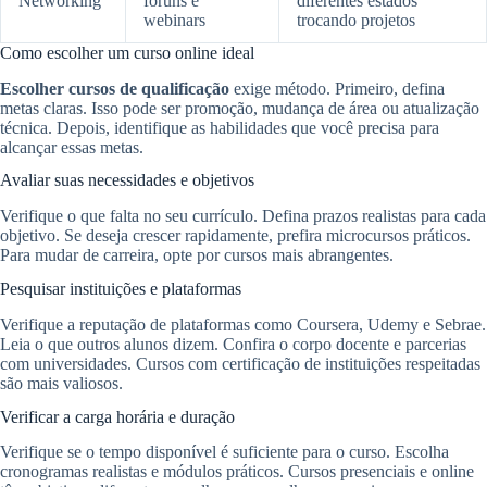
Networking
fóruns e
diferentes estados
webinars
trocando projetos
Como escolher um curso online ideal
Escolher cursos de qualificação
exige método. Primeiro, defina
metas claras. Isso pode ser promoção, mudança de área ou atualização
técnica. Depois, identifique as habilidades que você precisa para
alcançar essas metas.
Avaliar suas necessidades e objetivos
Verifique o que falta no seu currículo. Defina prazos realistas para cada
objetivo. Se deseja crescer rapidamente, prefira microcursos práticos.
Para mudar de carreira, opte por cursos mais abrangentes.
Pesquisar instituições e plataformas
Verifique a reputação de plataformas como Coursera, Udemy e Sebrae.
Leia o que outros alunos dizem. Confira o corpo docente e parcerias
com universidades. Cursos com certificação de instituições respeitadas
são mais valiosos.
Verificar a carga horária e duração
Verifique se o tempo disponível é suficiente para o curso. Escolha
cronogramas realistas e módulos práticos. Cursos presenciais e online