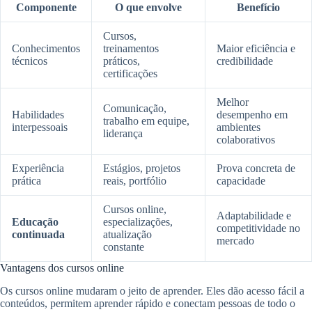
Componente
O que envolve
Benefício
Cursos,
Conhecimentos
treinamentos
Maior eficiência e
técnicos
práticos,
credibilidade
certificações
Melhor
Comunicação,
Habilidades
desempenho em
trabalho em equipe,
interpessoais
ambientes
liderança
colaborativos
Experiência
Estágios, projetos
Prova concreta de
prática
reais, portfólio
capacidade
Cursos online,
Adaptabilidade e
Educação
especializações,
competitividade no
continuada
atualização
mercado
constante
Vantagens dos cursos online
Os cursos online mudaram o jeito de aprender. Eles dão acesso fácil a
conteúdos, permitem aprender rápido e conectam pessoas de todo o