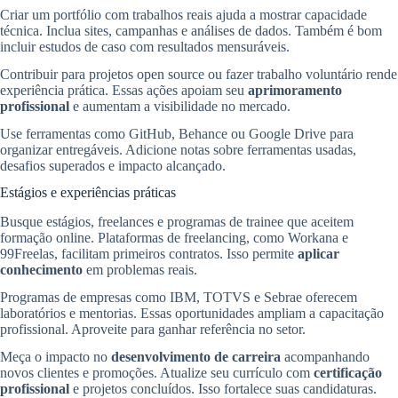
Criar um portfólio com trabalhos reais ajuda a mostrar capacidade
técnica. Inclua sites, campanhas e análises de dados. Também é bom
incluir estudos de caso com resultados mensuráveis.
Contribuir para projetos open source ou fazer trabalho voluntário rende
experiência prática. Essas ações apoiam seu
aprimoramento
profissional
e aumentam a visibilidade no mercado.
Use ferramentas como GitHub, Behance ou Google Drive para
organizar entregáveis. Adicione notas sobre ferramentas usadas,
desafios superados e impacto alcançado.
Estágios e experiências práticas
Busque estágios, freelances e programas de trainee que aceitem
formação online. Plataformas de freelancing, como Workana e
99Freelas, facilitam primeiros contratos. Isso permite
aplicar
conhecimento
em problemas reais.
Programas de empresas como IBM, TOTVS e Sebrae oferecem
laboratórios e mentorias. Essas oportunidades ampliam a capacitação
profissional. Aproveite para ganhar referência no setor.
Meça o impacto no
desenvolvimento de carreira
acompanhando
novos clientes e promoções. Atualize seu currículo com
certificação
profissional
e projetos concluídos. Isso fortalece suas candidaturas.