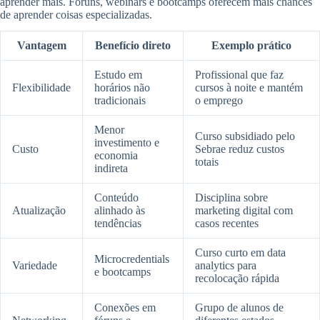
aprender mais. Fóruns, webinars e bootcamps oferecem mais chances
de aprender coisas especializadas.
Vantagem
Benefício direto
Exemplo prático
Estudo em
Profissional que faz
Flexibilidade
horários não
cursos à noite e mantém
tradicionais
o emprego
Menor
Curso subsidiado pelo
investimento e
Custo
Sebrae reduz custos
economia
totais
indireta
Conteúdo
Disciplina sobre
Atualização
alinhado às
marketing digital com
tendências
casos recentes
Curso curto em data
Microcredentials
Variedade
analytics para
e bootcamps
recolocação rápida
Conexões em
Grupo de alunos de