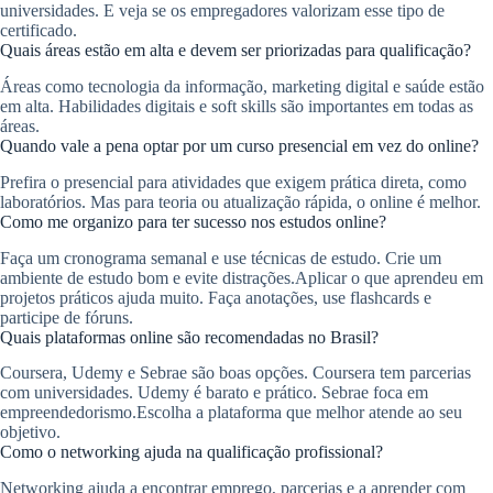
universidades. E veja se os empregadores valorizam esse tipo de
certificado.
Quais áreas estão em alta e devem ser priorizadas para qualificação?
Áreas como tecnologia da informação, marketing digital e saúde estão
em alta. Habilidades digitais e soft skills são importantes em todas as
áreas.
Quando vale a pena optar por um curso presencial em vez do online?
Prefira o presencial para atividades que exigem prática direta, como
laboratórios. Mas para teoria ou atualização rápida, o online é melhor.
Como me organizo para ter sucesso nos estudos online?
Faça um cronograma semanal e use técnicas de estudo. Crie um
ambiente de estudo bom e evite distrações.Aplicar o que aprendeu em
projetos práticos ajuda muito. Faça anotações, use flashcards e
participe de fóruns.
Quais plataformas online são recomendadas no Brasil?
Coursera, Udemy e Sebrae são boas opções. Coursera tem parcerias
com universidades. Udemy é barato e prático. Sebrae foca em
empreendedorismo.Escolha a plataforma que melhor atende ao seu
objetivo.
Como o networking ajuda na qualificação profissional?
Networking ajuda a encontrar emprego, parcerias e a aprender com