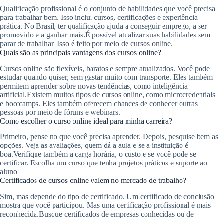
Qualificação profissional é o conjunto de habilidades que você precisa
para trabalhar bem. Isso inclui cursos, certificações e experiência
prática. No Brasil, ter qualificação ajuda a conseguir emprego, a ser
promovido e a ganhar mais.É possível atualizar suas habilidades sem
parar de trabalhar. Isso é feito por meio de cursos online.
Quais são as principais vantagens dos cursos online?
Cursos online são flexíveis, baratos e sempre atualizados. Você pode
estudar quando quiser, sem gastar muito com transporte. Eles também
permitem aprender sobre novas tendências, como inteligência
artificial.Existem muitos tipos de cursos online, como microcredentials
e bootcamps. Eles também oferecem chances de conhecer outras
pessoas por meio de fóruns e webinars.
Como escolher o curso online ideal para minha carreira?
Primeiro, pense no que você precisa aprender. Depois, pesquise bem as
opções. Veja as avaliações, quem dá a aula e se a instituição é
boa.Verifique também a carga horária, o custo e se você pode se
certificar. Escolha um curso que tenha projetos práticos e suporte ao
aluno.
Certificados de cursos online valem no mercado de trabalho?
Sim, mas depende do tipo de certificado. Um certificado de conclusão
mostra que você participou. Mas uma certificação profissional é mais
reconhecida.Busque certificados de empresas conhecidas ou de