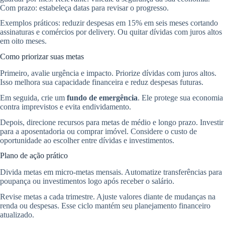
Com prazo: estabeleça datas para revisar o progresso.
Exemplos práticos: reduzir despesas em 15% em seis meses cortando
assinaturas e comércios por delivery. Ou quitar dívidas com juros altos
em oito meses.
Como priorizar suas metas
Primeiro, avalie urgência e impacto. Priorize dívidas com juros altos.
Isso melhora sua capacidade financeira e reduz despesas futuras.
Em seguida, crie um
fundo de emergência
. Ele protege sua economia
contra imprevistos e evita endividamento.
Depois, direcione recursos para metas de médio e longo prazo. Investir
para a aposentadoria ou comprar imóvel. Considere o custo de
oportunidade ao escolher entre dívidas e investimentos.
Plano de ação prático
Divida metas em micro-metas mensais. Automatize transferências para
poupança ou investimentos logo após receber o salário.
Revise metas a cada trimestre. Ajuste valores diante de mudanças na
renda ou despesas. Esse ciclo mantém seu planejamento financeiro
atualizado.