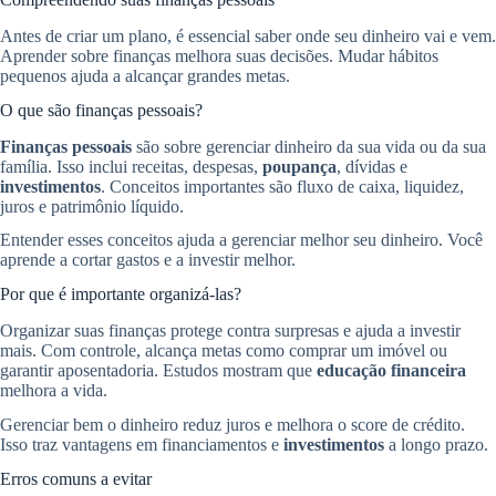
Antes de criar um plano, é essencial saber onde seu dinheiro vai e vem.
Aprender sobre finanças melhora suas decisões. Mudar hábitos
pequenos ajuda a alcançar grandes metas.
O que são finanças pessoais?
Finanças pessoais
são sobre gerenciar dinheiro da sua vida ou da sua
família. Isso inclui receitas, despesas,
poupança
, dívidas e
investimentos
. Conceitos importantes são fluxo de caixa, liquidez,
juros e patrimônio líquido.
Entender esses conceitos ajuda a gerenciar melhor seu dinheiro. Você
aprende a cortar gastos e a investir melhor.
Por que é importante organizá-las?
Organizar suas finanças protege contra surpresas e ajuda a investir
mais. Com controle, alcança metas como comprar um imóvel ou
garantir aposentadoria. Estudos mostram que
educação financeira
melhora a vida.
Gerenciar bem o dinheiro reduz juros e melhora o score de crédito.
Isso traz vantagens em financiamentos e
investimentos
a longo prazo.
Erros comuns a evitar