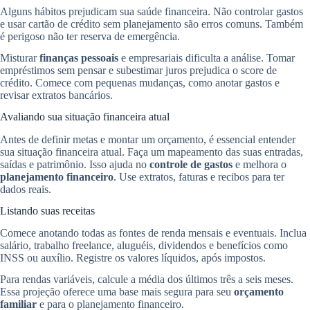
Alguns hábitos prejudicam sua saúde financeira. Não controlar gastos
e usar cartão de crédito sem planejamento são erros comuns. Também
é perigoso não ter reserva de emergência.
Misturar
finanças pessoais
e empresariais dificulta a análise. Tomar
empréstimos sem pensar e subestimar juros prejudica o score de
crédito. Comece com pequenas mudanças, como anotar gastos e
revisar extratos bancários.
Avaliando sua situação financeira atual
Antes de definir metas e montar um orçamento, é essencial entender
sua situação financeira atual. Faça um mapeamento das suas entradas,
saídas e patrimônio. Isso ajuda no
controle de gastos
e melhora o
planejamento financeiro
. Use extratos, faturas e recibos para ter
dados reais.
Listando suas receitas
Comece anotando todas as fontes de renda mensais e eventuais. Inclua
salário, trabalho freelance, aluguéis, dividendos e benefícios como
INSS ou auxílio. Registre os valores líquidos, após impostos.
Para rendas variáveis, calcule a média dos últimos três a seis meses.
Essa projeção oferece uma base mais segura para seu
orçamento
familiar
e para o planejamento financeiro.