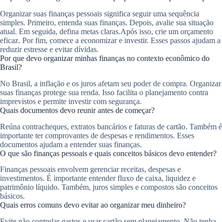
Organizar suas finanças pessoais significa seguir uma sequência
simples. Primeiro, entenda suas finanças. Depois, avalie sua situação
atual. Em seguida, defina metas claras.Após isso, crie um orçamento
eficaz. Por fim, comece a economizar e investir. Esses passos ajudam a
reduzir estresse e evitar dívidas.
Por que devo organizar minhas finanças no contexto econômico do
Brasil?
No Brasil, a inflação e os juros afetam seu poder de compra. Organizar
suas finanças protege sua renda. Isso facilita o planejamento contra
imprevistos e permite investir com segurança.
Quais documentos devo reunir antes de começar?
Reúna contracheques, extratos bancários e faturas de cartão. Também é
importante ter comprovantes de despesas e rendimentos. Esses
documentos ajudam a entender suas finanças.
O que são finanças pessoais e quais conceitos básicos devo entender?
Finanças pessoais envolvem gerenciar receitas, despesas e
investimentos. É importante entender fluxo de caixa, liquidez e
patrimônio líquido. Também, juros simples e compostos são conceitos
básicos.
Quais erros comuns devo evitar ao organizar meu dinheiro?
Evite não controlar gastos e usar cartão sem planejamento. Não tenha