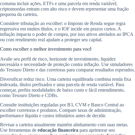
costuma incluir ações, ETFs e uma parcela em renda variável;
criptomoedas entram com alto risco e devem representar uma fração
pequena da carteira.
Considere tributação ao escolher: o Imposto de Renda segue regra
regressiva em muitos títulos, e o IOF incide em prazos curtos. A
inflação impacta o poder de compra, por isso ativos atrelados ao IPCA
ou com rendimento real ajudam a proteger seu capital.
Como escolher o melhor investimento para você
Avalie seu perfil de risco, horizonte de investimento, liquidez
necessária e necessidade de proteção contra inflação. Use simuladores
do Tesouro Direto e das corretoras para comparar resultados esperados.
Diversificar reduz risco. Uma carteira equilibrada combina renda fixa
indexada, títulos prefixados e uma parcela de renda variável. Para
começar, prefira modalidades de baixo custo e fácil entendimento,
como Tesouro Direto e CDBs.
Consulte instituições reguladas por B3, CVM e Banco Central ao
escolher corretoras e produtos. Compare taxas de administração,
performance líquida e custos tributários antes de decidir.
Revisar a carteira anualmente mantém alinhamento com suas metas.
Use ferramentas de
educação financeira
para aprimorar seu