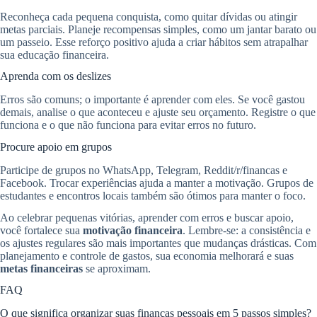
Reconheça cada pequena conquista, como quitar dívidas ou atingir
metas parciais. Planeje recompensas simples, como um jantar barato ou
um passeio. Esse reforço positivo ajuda a criar hábitos sem atrapalhar
sua educação financeira.
Aprenda com os deslizes
Erros são comuns; o importante é aprender com eles. Se você gastou
demais, analise o que aconteceu e ajuste seu orçamento. Registre o que
funciona e o que não funciona para evitar erros no futuro.
Procure apoio em grupos
Participe de grupos no WhatsApp, Telegram, Reddit/r/financas e
Facebook. Trocar experiências ajuda a manter a motivação. Grupos de
estudantes e encontros locais também são ótimos para manter o foco.
Ao celebrar pequenas vitórias, aprender com erros e buscar apoio,
você fortalece sua
motivação financeira
. Lembre-se: a consistência e
os ajustes regulares são mais importantes que mudanças drásticas. Com
planejamento e controle de gastos, sua economia melhorará e suas
metas financeiras
se aproximam.
FAQ
O que significa organizar suas finanças pessoais em 5 passos simples?