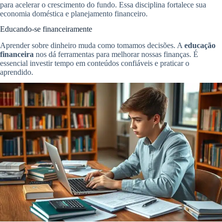
para acelerar o crescimento do fundo. Essa disciplina fortalece sua
economia doméstica e planejamento financeiro.
Educando-se financeiramente
Aprender sobre dinheiro muda como tomamos decisões. A
educação
financeira
nos dá ferramentas para melhorar nossas finanças. É
essencial investir tempo em conteúdos confiáveis e praticar o
aprendido.