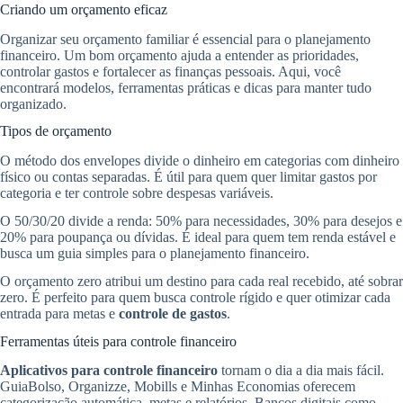
Criando um orçamento eficaz
Organizar seu orçamento familiar é essencial para o planejamento
financeiro. Um bom orçamento ajuda a entender as prioridades,
controlar gastos e fortalecer as finanças pessoais. Aqui, você
encontrará modelos, ferramentas práticas e dicas para manter tudo
organizado.
Tipos de orçamento
O método dos envelopes divide o dinheiro em categorias com dinheiro
físico ou contas separadas. É útil para quem quer limitar gastos por
categoria e ter controle sobre despesas variáveis.
O 50/30/20 divide a renda: 50% para necessidades, 30% para desejos e
20% para poupança ou dívidas. É ideal para quem tem renda estável e
busca um guia simples para o planejamento financeiro.
O orçamento zero atribui um destino para cada real recebido, até sobrar
zero. É perfeito para quem busca controle rígido e quer otimizar cada
entrada para metas e
controle de gastos
.
Ferramentas úteis para controle financeiro
Aplicativos para controle financeiro
tornam o dia a dia mais fácil.
GuiaBolso, Organizze, Mobills e Minhas Economias oferecem
categorização automática, metas e relatórios. Bancos digitais como