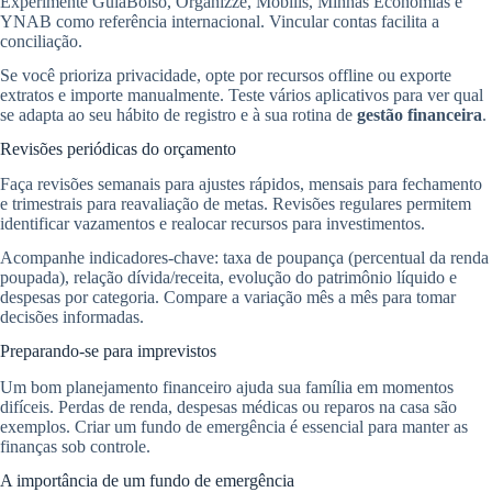
Experimente GuiaBolso, Organizze, Mobills, Minhas Economias e
YNAB como referência internacional. Vincular contas facilita a
conciliação.
Se você prioriza privacidade, opte por recursos offline ou exporte
extratos e importe manualmente. Teste vários aplicativos para ver qual
se adapta ao seu hábito de registro e à sua rotina de
gestão financeira
.
Revisões periódicas do orçamento
Faça revisões semanais para ajustes rápidos, mensais para fechamento
e trimestrais para reavaliação de metas. Revisões regulares permitem
identificar vazamentos e realocar recursos para investimentos.
Acompanhe indicadores-chave: taxa de poupança (percentual da renda
poupada), relação dívida/receita, evolução do patrimônio líquido e
despesas por categoria. Compare a variação mês a mês para tomar
decisões informadas.
Preparando-se para imprevistos
Um bom planejamento financeiro ajuda sua família em momentos
difíceis. Perdas de renda, despesas médicas ou reparos na casa são
exemplos. Criar um fundo de emergência é essencial para manter as
finanças sob controle.
A importância de um fundo de emergência