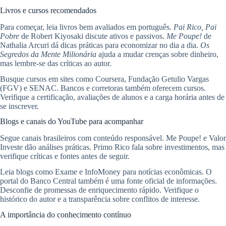
Livros e cursos recomendados
Para começar, leia livros bem avaliados em português.
Pai Rico, Pai
Pobre
de Robert Kiyosaki discute ativos e passivos.
Me Poupe!
de
Nathalia Arcuri dá dicas práticas para economizar no dia a dia.
Os
Segredos da Mente Milionária
ajuda a mudar crenças sobre dinheiro,
mas lembre-se das críticas ao autor.
Busque cursos em sites como Coursera, Fundação Getulio Vargas
(FGV) e SENAC. Bancos e corretoras também oferecem cursos.
Verifique a certificação, avaliações de alunos e a carga horária antes de
se inscrever.
Blogs e canais do YouTube para acompanhar
Segue canais brasileiros com conteúdo responsável. Me Poupe! e Valor
Investe dão análises práticas. Primo Rico fala sobre investimentos, mas
verifique críticas e fontes antes de seguir.
Leia blogs como Exame e InfoMoney para notícias econômicas. O
portal do Banco Central também é uma fonte oficial de informações.
Desconfie de promessas de enriquecimento rápido. Verifique o
histórico do autor e a transparência sobre conflitos de interesse.
A importância do conhecimento contínuo