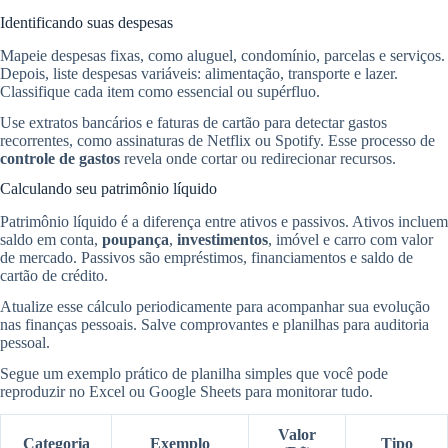
Identificando suas despesas
Mapeie despesas fixas, como aluguel, condomínio, parcelas e serviços.
Depois, liste despesas variáveis: alimentação, transporte e lazer.
Classifique cada item como essencial ou supérfluo.
Use extratos bancários e faturas de cartão para detectar gastos
recorrentes, como assinaturas de Netflix ou Spotify. Esse processo de
controle de gastos
revela onde cortar ou redirecionar recursos.
Calculando seu patrimônio líquido
Patrimônio líquido é a diferença entre ativos e passivos. Ativos incluem
saldo em conta,
poupança
,
investimentos
, imóvel e carro com valor
de mercado. Passivos são empréstimos, financiamentos e saldo de
cartão de crédito.
Atualize esse cálculo periodicamente para acompanhar sua evolução
nas finanças pessoais. Salve comprovantes e planilhas para auditoria
pessoal.
Segue um exemplo prático de planilha simples que você pode
reproduzir no Excel ou Google Sheets para monitorar tudo.
Valor
Categoria
Exemplo
Tipo