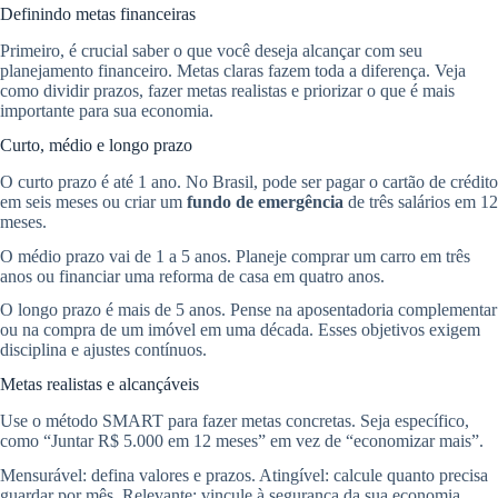
Definindo metas financeiras
Primeiro, é crucial saber o que você deseja alcançar com seu
planejamento financeiro. Metas claras fazem toda a diferença. Veja
como dividir prazos, fazer metas realistas e priorizar o que é mais
importante para sua economia.
Curto, médio e longo prazo
O curto prazo é até 1 ano. No Brasil, pode ser pagar o cartão de crédito
em seis meses ou criar um
fundo de emergência
de três salários em 12
meses.
O médio prazo vai de 1 a 5 anos. Planeje comprar um carro em três
anos ou financiar uma reforma de casa em quatro anos.
O longo prazo é mais de 5 anos. Pense na aposentadoria complementar
ou na compra de um imóvel em uma década. Esses objetivos exigem
disciplina e ajustes contínuos.
Metas realistas e alcançáveis
Use o método SMART para fazer metas concretas. Seja específico,
como “Juntar R$ 5.000 em 12 meses” em vez de “economizar mais”.
Mensurável: defina valores e prazos. Atingível: calcule quanto precisa
guardar por mês. Relevante: vincule à segurança da sua economia.