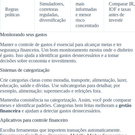
Simuladores,
mais
Comparar IR,
Regras
corretoras
informadas
IOF e taxas
práticas
reguladas,
e menor
antes de
diversificação
risco
investir
concentrado
Monitorando seus gastos
Manter o controle de gastos é essencial para alcançar metas e ter
segurança financeira. Um bom monitoramento mostra onde o dinheiro
é gasto. Isso ajuda a identificar gastos desnecessários e a tomar
decisões sobre economia e investimento.
Sistemas de categorização
Crie categorias claras como moradia, transporte, alimentação, lazer,
educação, saúde e dívidas. Use subcategorias para detalhar, por
exemplo, alimentação: supermercado e refeições fora.
Mantenha consistência na categorização. Assim, você pode comparar
meses e identificar padrões. Categorias bem feitas melhoram a
gestão
financeira
e ajudam a detectar gastos desnecessários.
Aplicativos para controle financeiro
Escolha ferramentas que importem transações automaticamente.