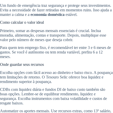
Um fundo de emergência traz segurança e protege seus investimentos.
Evita a necessidade de fazer retiradas em momentos ruins. Isso ajuda a
manter a calma e a
economia doméstica
estável.
Como calcular o valor ideal
Primeiro, somar as despesas mensais essenciais é crucial. Inclua
moradia, alimentação, contas e transporte. Depois, multiplique esse
valor pelo número de meses que deseja cobrir.
Para quem tem emprego fixo, é recomendável ter entre 3 e 6 meses de
gastos. Se você é autônomo ou tem renda variável, prefira 6 a 12
meses.
Onde guardar seus recursos
Escolha opções com fácil acesso ao dinheiro e baixo risco. A poupança
tem limitações de retorno. O Tesouro Selic oferece boa liquidez e
rendimento superior à poupança.
CDBs com liquidez diária e fundos DI de baixo custo também são
boas opções. Lembre-se de equilibrar rendimento, liquidez e
segurança. Escolha instrumentos com baixa volatilidade e custos de
resgate baixos.
Automatize os aportes mensais. Use recursos extras, como 13º salário,