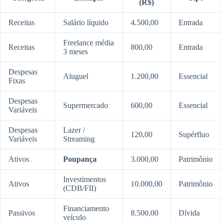
(R$)
Receitas
Salário líquido
4.500,00
Entrada
Freelance média
Receitas
800,00
Entrada
3 meses
Despesas
Aluguel
1.200,00
Essencial
Fixas
Despesas
Supermercado
600,00
Essencial
Variáveis
Despesas
Lazer /
120,00
Supérfluo
Variáveis
Streaming
Ativos
Poupança
3.000,00
Patrimônio
Investimentos
Ativos
10.000,00
Patrimônio
(CDB/FII)
Financiamento
Passivos
8.500,00
Dívida
veículo