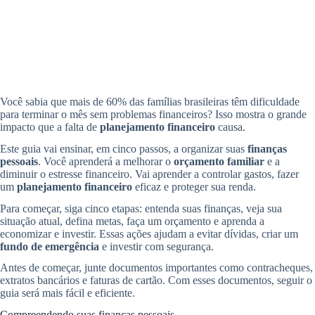
Você sabia que mais de 60% das famílias brasileiras têm dificuldade
para terminar o mês sem problemas financeiros? Isso mostra o grande
impacto que a falta de
planejamento financeiro
causa.
Este guia vai ensinar, em cinco passos, a organizar suas
finanças
pessoais
. Você aprenderá a melhorar o
orçamento familiar
e a
diminuir o estresse financeiro. Vai aprender a controlar gastos, fazer
um
planejamento financeiro
eficaz e proteger sua renda.
Para começar, siga cinco etapas: entenda suas finanças, veja sua
situação atual, defina metas, faça um orçamento e aprenda a
economizar e investir. Essas ações ajudam a evitar dívidas, criar um
fundo de emergência
e investir com segurança.
Antes de começar, junte documentos importantes como contracheques,
extratos bancários e faturas de cartão. Com esses documentos, seguir o
guia será mais fácil e eficiente.
Compreendendo suas finanças pessoais