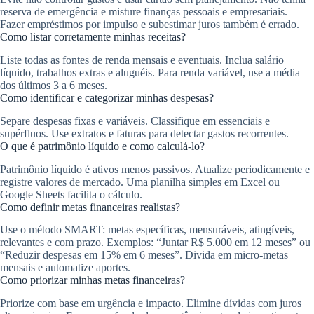
reserva de emergência e misture finanças pessoais e empresariais.
Fazer empréstimos por impulso e subestimar juros também é errado.
Como listar corretamente minhas receitas?
Liste todas as fontes de renda mensais e eventuais. Inclua salário
líquido, trabalhos extras e aluguéis. Para renda variável, use a média
dos últimos 3 a 6 meses.
Como identificar e categorizar minhas despesas?
Separe despesas fixas e variáveis. Classifique em essenciais e
supérfluos. Use extratos e faturas para detectar gastos recorrentes.
O que é patrimônio líquido e como calculá‑lo?
Patrimônio líquido é ativos menos passivos. Atualize periodicamente e
registre valores de mercado. Uma planilha simples em Excel ou
Google Sheets facilita o cálculo.
Como definir metas financeiras realistas?
Use o método SMART: metas específicas, mensuráveis, atingíveis,
relevantes e com prazo. Exemplos: “Juntar R$ 5.000 em 12 meses” ou
“Reduzir despesas em 15% em 6 meses”. Divida em micro‑metas
mensais e automatize aportes.
Como priorizar minhas metas financeiras?
Priorize com base em urgência e impacto. Elimine dívidas com juros