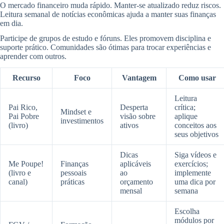
O mercado financeiro muda rápido. Manter-se atualizado reduz riscos.
Leitura semanal de notícias econômicas ajuda a manter suas finanças
em dia.
Participe de grupos de estudo e fóruns. Eles promovem disciplina e
suporte prático. Comunidades são ótimas para trocar experiências e
aprender com outros.
Recurso
Foco
Vantagem
Como usar
Leitura
Pai Rico,
Desperta
crítica;
Mindset e
Pai Pobre
visão sobre
aplique
investimentos
(livro)
ativos
conceitos aos
seus objetivos
Dicas
Siga vídeos e
Me Poupe!
Finanças
aplicáveis
exercícios;
(livro e
pessoais
ao
implemente
canal)
práticas
orçamento
uma dica por
mensal
semana
Escolha
módulos por