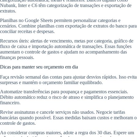
Nubank, Inter e C6 têm categorização de transações e exportação de
extratos.
Planilhas no Google Sheets permitem personalizar categorias e
cenários. Combine planilhas com exportação de extratos do banco para
conciliar receitas e despesas.
Recursos úteis: alertas de vencimento, metas por categoria, gráfico de
fluxo de caixa e importação automática de transações. Essas funções
aumentam o controle de gastos e ajudam no acompanhamento das
finanças pessoais.
Dicas para manter seu orçamento em dia
Faça revisão semanal das contas para ajustar desvios rápidos. Isso evita
surpresas e mantém o orçamento familiar equilibrado.
Automatize transferências para poupança e pagamentos essenciais.
Débito automático reduz o risco de atraso e simplifica o planejamento
financeiro.
Revise assinaturas e cancele serviços não usados. Negocie tarifas
bancárias quando possível. Essas medidas baixam custos e melhoram o
controle de gastos.
Ao considerar compras maiores, adote a regra dos 30 dias. Espere um