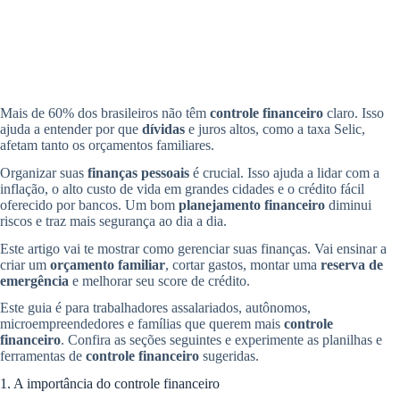
Mais de 60% dos brasileiros não têm
controle financeiro
claro. Isso
ajuda a entender por que
dívidas
e juros altos, como a taxa Selic,
afetam tanto os orçamentos familiares.
Organizar suas
finanças pessoais
é crucial. Isso ajuda a lidar com a
inflação, o alto custo de vida em grandes cidades e o crédito fácil
oferecido por bancos. Um bom
planejamento financeiro
diminui
riscos e traz mais segurança ao dia a dia.
Este artigo vai te mostrar como gerenciar suas finanças. Vai ensinar a
criar um
orçamento familiar
, cortar gastos, montar uma
reserva de
emergência
e melhorar seu score de crédito.
Este guia é para trabalhadores assalariados, autônomos,
microempreendedores e famílias que querem mais
controle
financeiro
. Confira as seções seguintes e experimente as planilhas e
ferramentas de
controle financeiro
sugeridas.
1. A importância do controle financeiro