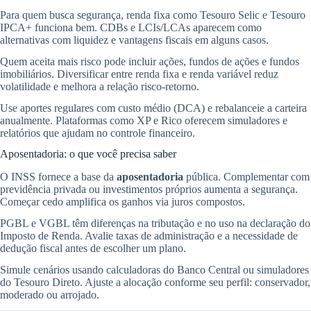
Para quem busca segurança, renda fixa como Tesouro Selic e Tesouro
IPCA+ funciona bem. CDBs e LCIs/LCAs aparecem como
alternativas com liquidez e vantagens fiscais em alguns casos.
Quem aceita mais risco pode incluir ações, fundos de ações e fundos
imobiliários. Diversificar entre renda fixa e renda variável reduz
volatilidade e melhora a relação risco-retorno.
Use aportes regulares com custo médio (DCA) e rebalanceie a carteira
anualmente. Plataformas como XP e Rico oferecem simuladores e
relatórios que ajudam no controle financeiro.
Aposentadoria: o que você precisa saber
O INSS fornece a base da
aposentadoria
pública. Complementar com
previdência privada ou investimentos próprios aumenta a segurança.
Começar cedo amplifica os ganhos via juros compostos.
PGBL e VGBL têm diferenças na tributação e no uso na declaração do
Imposto de Renda. Avalie taxas de administração e a necessidade de
dedução fiscal antes de escolher um plano.
Simule cenários usando calculadoras do Banco Central ou simuladores
do Tesouro Direto. Ajuste a alocação conforme seu perfil: conservador,
moderado ou arrojado.