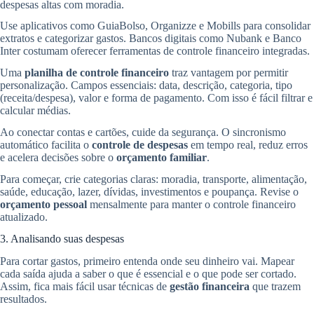
despesas altas com moradia.
Use aplicativos como GuiaBolso, Organizze e Mobills para consolidar
extratos e categorizar gastos. Bancos digitais como Nubank e Banco
Inter costumam oferecer ferramentas de controle financeiro integradas.
Uma
planilha de controle financeiro
traz vantagem por permitir
personalização. Campos essenciais: data, descrição, categoria, tipo
(receita/despesa), valor e forma de pagamento. Com isso é fácil filtrar e
calcular médias.
Ao conectar contas e cartões, cuide da segurança. O sincronismo
automático facilita o
controle de despesas
em tempo real, reduz erros
e acelera decisões sobre o
orçamento familiar
.
Para começar, crie categorias claras: moradia, transporte, alimentação,
saúde, educação, lazer, dívidas, investimentos e poupança. Revise o
orçamento pessoal
mensalmente para manter o controle financeiro
atualizado.
3. Analisando suas despesas
Para cortar gastos, primeiro entenda onde seu dinheiro vai. Mapear
cada saída ajuda a saber o que é essencial e o que pode ser cortado.
Assim, fica mais fácil usar técnicas de
gestão financeira
que trazem
resultados.