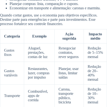
Planejar compras: lista, comparação e cupons.
Economizar em transporte e alimentação: caronas e marmita.
Quando cortar gastos, use a economia para objetivos específicos.
Destine parte para emergências e parte para investimentos. Esse
processo fortalece seu controle financeiro.
Ação
Impacto
Categoria
Exemplo
sugerida
médio
Aluguel,
Renegociar
Redução
Gastos
prestações,
contratos,
de 5–15%
fixos
contas de luz
rever seguros
mensal
Redução
Restaurantes,
Planejar, usar
Gastos
de 20–
lazer, compras
listas, limitar
variáveis
40%
por impulso
saídas
mensal
Carona,
Redução
Combustível,
transporte
de 10–
Transporte
apps de
público,
30%
corrida
bicicleta
mensal