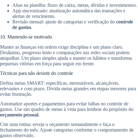
Abas na planilha: fluxo de caixa, metas, dívidas e investimentos.
App sincronizado: atualização automática das transações e
alertas de vencimento.
Revisão mensal: ajuste de categorias e verificação do
controle
de gastos
.
10. Mantendo-se motivado
Manter as finanças em ordem exige disciplina e um plano claro.
Desânimo, progresso lento e comparações nas redes sociais podem
atrapalhar. Um plano simples ajuda a manter os hábitos e transforma
pequenas vitórias em força para seguir em frente.
Técnicas para não desistir do controle
Defina metas SMART: específicas, mensuráveis, alcançáveis,
relevantes e com prazo. Divida metas grandes em etapas menores para
evitar frustração.
Automatize aportes e pagamentos para evitar falhas no controle de
gastos. Use um quadro de metas à vista para lembrar do propósito do
orçamento pessoal
.
Crie uma rotina: reveja o orçamento semanalmente e faça o
fechamento do mês. Ajuste categorias conforme o comportamento de
gastos observado.