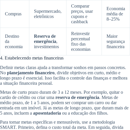
Comparar
Economia
Supermercado,
preços, usar
Compras
média de
eletrônicos
cupons e
8–25%
cashback
Reinvestir
Destino
Reserva de
Maior
percentual
da
emergência
,
segurança
fixo das
economia
investimentos
financeira
economias
4. Estabelecendo metas financeiras
Definir metas claras ajuda a transformar sonhos em passos concretos.
No
planejamento financeiro
, dividir objetivos em curto, médio e
longo prazo é essencial. Isso facilita o controle das finanças e melhora
a situação financeira pessoal.
Metas de curto prazo duram de 3 a 12 meses. Por exemplo, quitar o
cartão de crédito ou criar uma
reserva de emergência
. Metas de
médio prazo, de 1 a 5 anos, podem ser comprar um carro ou dar
entrada em um imóvel. Já as metas de longo prazo, que duram mais de
5 anos, incluem a
aposentadoria
ou a educação dos filhos.
Para tornar metas específicas e mensuráveis, use a metodologia
SMART. Primeiro, defina o custo total da meta. Em seguida, divida