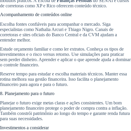
módulos práticos. A Escola de
Finanças Pessoais
do SENAI e cursos
de corretoras como XP e Rico oferecem conteúdo técnico.
Acompanhamento de conteúdos online
Escolha fontes confiáveis para acompanhar o mercado. Siga
especialistas como Nathalia Arcuri e Thiago Nigro. Canais de
corretoras e sites oficiais do Banco Central e da CVM ajudam a
entender melhor.
Estude orçamento familiar e como ler extratos. Conheça os tipos de
investimentos e o risco versus retorno. Use simulações para praticar
sem perder dinheiro. Aprender e aplicar o que aprende ajuda a dominar
o controle financeiro.
Reserve tempo para estudar e escolha materiais técnicos. Manter essa
rotina melhora sua gestão financeira. Isso facilita o planejamento
financeiro para agora e para o futuro.
8. Planejamento para o futuro
Planejar o futuro exige metas claras e ações consistentes. Um bom
planejamento financeiro protege o poder de compra contra a inflação.
Também constrói patrimônio ao longo do tempo e garante renda futura
para suas necessidades.
Investimentos a considerar