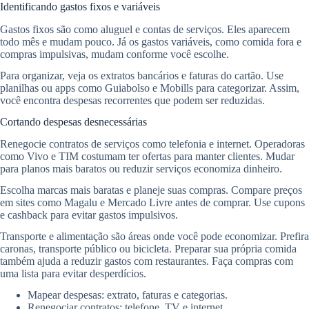
Identificando gastos fixos e variáveis
Gastos fixos são como aluguel e contas de serviços. Eles aparecem
todo mês e mudam pouco. Já os gastos variáveis, como comida fora e
compras impulsivas, mudam conforme você escolhe.
Para organizar, veja os extratos bancários e faturas do cartão. Use
planilhas ou apps como Guiabolso e Mobills para categorizar. Assim,
você encontra despesas recorrentes que podem ser reduzidas.
Cortando despesas desnecessárias
Renegocie contratos de serviços como telefonia e internet. Operadoras
como Vivo e TIM costumam ter ofertas para manter clientes. Mudar
para planos mais baratos ou reduzir serviços economiza dinheiro.
Escolha marcas mais baratas e planeje suas compras. Compare preços
em sites como Magalu e Mercado Livre antes de comprar. Use cupons
e cashback para evitar gastos impulsivos.
Transporte e alimentação são áreas onde você pode economizar. Prefira
caronas, transporte público ou bicicleta. Preparar sua própria comida
também ajuda a reduzir gastos com restaurantes. Faça compras com
uma lista para evitar desperdícios.
Mapear despesas: extrato, faturas e categorias.
Renegociar contratos: telefone, TV e internet.