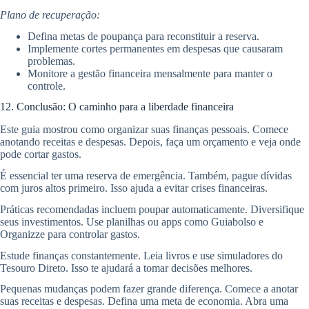
Plano de recuperação:
Defina metas de poupança para reconstituir a reserva.
Implemente cortes permanentes em despesas que causaram
problemas.
Monitore a gestão financeira mensalmente para manter o
controle.
12. Conclusão: O caminho para a liberdade financeira
Este guia mostrou como organizar suas finanças pessoais. Comece
anotando receitas e despesas. Depois, faça um orçamento e veja onde
pode cortar gastos.
É essencial ter uma reserva de emergência. Também, pague dívidas
com juros altos primeiro. Isso ajuda a evitar crises financeiras.
Práticas recomendadas incluem poupar automaticamente. Diversifique
seus investimentos. Use planilhas ou apps como Guiabolso e
Organizze para controlar gastos.
Estude finanças constantemente. Leia livros e use simuladores do
Tesouro Direto. Isso te ajudará a tomar decisões melhores.
Pequenas mudanças podem fazer grande diferença. Comece a anotar
suas receitas e despesas. Defina uma meta de economia. Abra uma