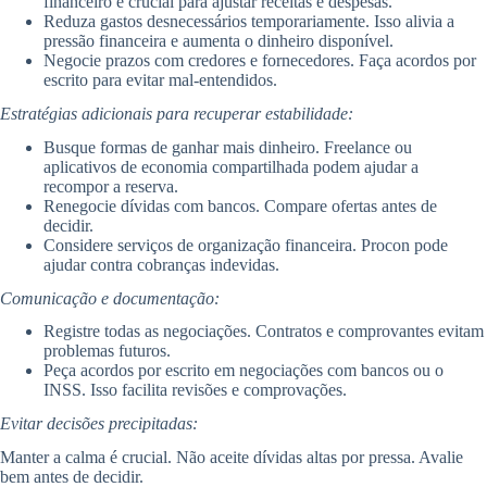
financeiro é crucial para ajustar receitas e despesas.
Reduza gastos desnecessários temporariamente. Isso alivia a
pressão financeira e aumenta o dinheiro disponível.
Negocie prazos com credores e fornecedores. Faça acordos por
escrito para evitar mal-entendidos.
Estratégias adicionais para recuperar estabilidade:
Busque formas de ganhar mais dinheiro. Freelance ou
aplicativos de economia compartilhada podem ajudar a
recompor a reserva.
Renegocie dívidas com bancos. Compare ofertas antes de
decidir.
Considere serviços de organização financeira. Procon pode
ajudar contra cobranças indevidas.
Comunicação e documentação:
Registre todas as negociações. Contratos e comprovantes evitam
problemas futuros.
Peça acordos por escrito em negociações com bancos ou o
INSS. Isso facilita revisões e comprovações.
Evitar decisões precipitadas:
Manter a calma é crucial. Não aceite dívidas altas por pressa. Avalie
bem antes de decidir.