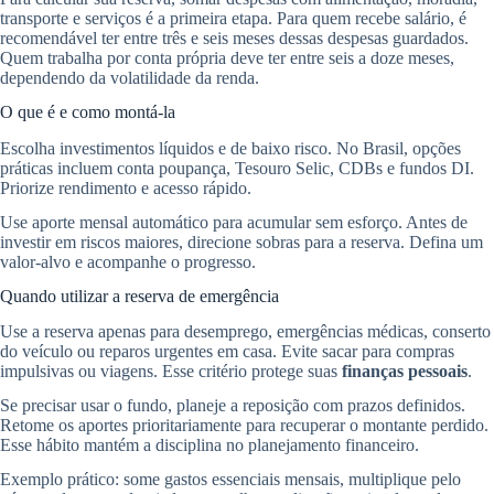
transporte e serviços é a primeira etapa. Para quem recebe salário, é
recomendável ter entre três e seis meses dessas despesas guardados.
Quem trabalha por conta própria deve ter entre seis a doze meses,
dependendo da volatilidade da renda.
O que é e como montá-la
Escolha investimentos líquidos e de baixo risco. No Brasil, opções
práticas incluem conta poupança, Tesouro Selic, CDBs e fundos DI.
Priorize rendimento e acesso rápido.
Use aporte mensal automático para acumular sem esforço. Antes de
investir em riscos maiores, direcione sobras para a reserva. Defina um
valor-alvo e acompanhe o progresso.
Quando utilizar a reserva de emergência
Use a reserva apenas para desemprego, emergências médicas, conserto
do veículo ou reparos urgentes em casa. Evite sacar para compras
impulsivas ou viagens. Esse critério protege suas
finanças pessoais
.
Se precisar usar o fundo, planeje a reposição com prazos definidos.
Retome os aportes prioritariamente para recuperar o montante perdido.
Esse hábito mantém a disciplina no planejamento financeiro.
Exemplo prático: some gastos essenciais mensais, multiplique pelo