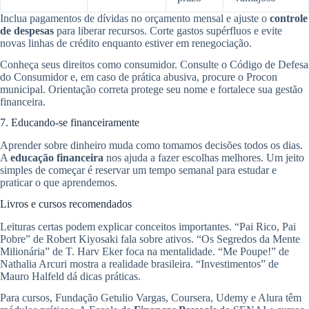
Inclua pagamentos de dívidas no orçamento mensal e ajuste o
controle
de despesas
para liberar recursos. Corte gastos supérfluos e evite
novas linhas de crédito enquanto estiver em renegociação.
Conheça seus direitos como consumidor. Consulte o Código de Defesa
do Consumidor e, em caso de prática abusiva, procure o Procon
municipal. Orientação correta protege seu nome e fortalece sua gestão
financeira.
7. Educando-se financeiramente
Aprender sobre dinheiro muda como tomamos decisões todos os dias.
A
educação financeira
nos ajuda a fazer escolhas melhores. Um jeito
simples de começar é reservar um tempo semanal para estudar e
praticar o que aprendemos.
Livros e cursos recomendados
Leituras certas podem explicar conceitos importantes. “Pai Rico, Pai
Pobre” de Robert Kiyosaki fala sobre ativos. “Os Segredos da Mente
Milionária” de T. Harv Eker foca na mentalidade. “Me Poupe!” de
Nathalia Arcuri mostra a realidade brasileira. “Investimentos” de
Mauro Halfeld dá dicas práticas.
Para cursos, Fundação Getulio Vargas, Coursera, Udemy e Alura têm