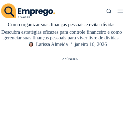
Pular
para
o
conteúdo
Como organizar suas finanças pessoais e evitar dívidas
Descubra estratégias eficazes para controle financeiro e como
gerenciar suas finanças pessoais para viver livre de dívidas.
Larissa Almeida
janeiro 16, 2026
ANÚNCIOS