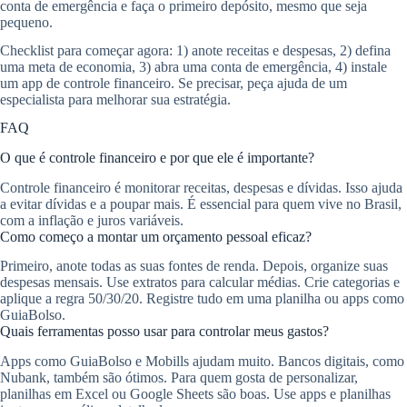
conta de emergência e faça o primeiro depósito, mesmo que seja
pequeno.
Checklist para começar agora: 1) anote receitas e despesas, 2) defina
uma meta de economia, 3) abra uma conta de emergência, 4) instale
um app de controle financeiro. Se precisar, peça ajuda de um
especialista para melhorar sua estratégia.
FAQ
O que é controle financeiro e por que ele é importante?
Controle financeiro é monitorar receitas, despesas e dívidas. Isso ajuda
a evitar dívidas e a poupar mais. É essencial para quem vive no Brasil,
com a inflação e juros variáveis.
Como começo a montar um orçamento pessoal eficaz?
Primeiro, anote todas as suas fontes de renda. Depois, organize suas
despesas mensais. Use extratos para calcular médias. Crie categorias e
aplique a regra 50/30/20. Registre tudo em uma planilha ou apps como
GuiaBolso.
Quais ferramentas posso usar para controlar meus gastos?
Apps como GuiaBolso e Mobills ajudam muito. Bancos digitais, como
Nubank, também são ótimos. Para quem gosta de personalizar,
planilhas em Excel ou Google Sheets são boas. Use apps e planilhas