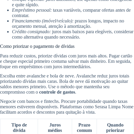
e quite rápido.
Empréstimo pessoal:
taxas variáveis, comparar ofertas antes de
contratar.
Financiamento (imóvel/veículo):
prazos longos, impacto no
orçamento mensal, atenção à amortização.
Crédito consignado:
juros mais baixos para elegíveis, considerar
como alternativa quando necessário.
Como priorizar o pagamento de dívidas
Para reduzir custos, priorize dívidas com juros mais altos. Pagar cartão
e cheque especial primeiro costuma salvar mais dinheiro. Em seguida,
foque em empréstimos com juros intermediários.
Escolha entre avalanche e bola de neve. Avalanche reduz juros totais
priorizando dívidas mais caras. Bola de neve dá motivação ao quitar
saldos menores primeiro. Use o método que mantenha seu
compromisso com o
controle de gastos
.
Negocie com bancos e fintechs. Procure portabilidade quando taxas
menores estiverem disponíveis. Plataformas como Serasa Limpa Nome
facilitam acordos e descontos para quitação à vista.
Tipo de
Juros
Prazo
Quando
dívida
médios
comum
priorizar