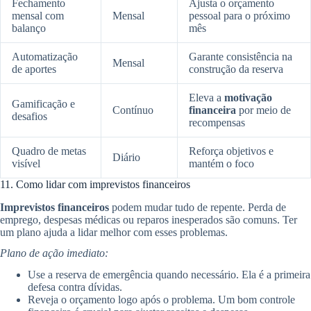
Fechamento
Ajusta o orçamento
mensal com
Mensal
pessoal para o próximo
balanço
mês
Automatização
Garante consistência na
Mensal
de aportes
construção da reserva
Eleva a
motivação
Gamificação e
Contínuo
financeira
por meio de
desafios
recompensas
Quadro de metas
Reforça objetivos e
Diário
visível
mantém o foco
11. Como lidar com imprevistos financeiros
Imprevistos financeiros
podem mudar tudo de repente. Perda de
emprego, despesas médicas ou reparos inesperados são comuns. Ter
um plano ajuda a lidar melhor com esses problemas.
Plano de ação imediato:
Use a reserva de emergência quando necessário. Ela é a primeira
defesa contra dívidas.
Reveja o orçamento logo após o problema. Um bom controle