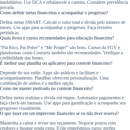
imobiliários. Use DCA e rebalanceie a carteira. Considere previdência
privada.
Como definir metas financeiras e acompanhar o progresso?
Defina metas SMART. Calcule o valor total e divida pelo número de
meses. Use apps para acompanhar o progresso. Faça revisões
periódicas.
Quais livros e cursos recomendados para educação financeira?
“Pai Rico, Pai Pobre” e “Me Poupe!” são bons. Cursos da FGV e
plataformas como Coursera também são recomendados. Verifique a
credibilidade das fontes.
É melhor usar planilha ou aplicativo para controle financeiro?
Depende do seu estilo. Apps são práticos e facilitam o
acompanhamento. Planilhas oferecem personalização. Uma
combinação de ambos é a melhor opção.
Como me manter motivado no controle financeiro?
Defina metas realistas e divida em etapas. Automatize pagamentos e
faça check-ins mensais. Use apps para gamificação e acompanhe seu
progresso visualmente.
O que fazer em um imprevisto financeiro se eu não tiver reserva?
Mantenha a calma e revise seu orçamento. Negocie prazos com
credores e busque renda extra. Evite empréstimos caros; prefira