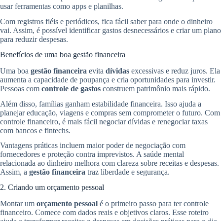
usar ferramentas como apps e planilhas.
Com registros fiéis e periódicos, fica fácil saber para onde o dinheiro
vai. Assim, é possível identificar gastos desnecessários e criar um plano
para reduzir despesas.
Benefícios de uma boa gestão financeira
Uma boa
gestão financeira
evita
dívidas
excessivas e reduz juros. Ela
aumenta a capacidade de poupança e cria oportunidades para investir.
Pessoas com
controle de gastos
construem patrimônio mais rápido.
Além disso, famílias ganham estabilidade financeira. Isso ajuda a
planejar educação, viagens e compras sem comprometer o futuro. Com
controle financeiro, é mais fácil negociar dívidas e renegociar taxas
com bancos e fintechs.
Vantagens práticas incluem maior poder de negociação com
fornecedores e proteção contra imprevistos. A saúde mental
relacionada ao dinheiro melhora com clareza sobre receitas e despesas.
Assim, a
gestão financeira
traz liberdade e segurança.
2. Criando um orçamento pessoal
Montar um
orçamento pessoal
é o primeiro passo para ter controle
financeiro. Comece com dados reais e objetivos claros. Esse roteiro