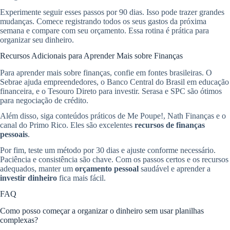
Experimente seguir esses passos por 90 dias. Isso pode trazer grandes
mudanças. Comece registrando todos os seus gastos da próxima
semana e compare com seu orçamento. Essa rotina é prática para
organizar seu dinheiro.
Recursos Adicionais para Aprender Mais sobre Finanças
Para aprender mais sobre finanças, confie em fontes brasileiras. O
Sebrae ajuda empreendedores, o Banco Central do Brasil em educação
financeira, e o Tesouro Direto para investir. Serasa e SPC são ótimos
para negociação de crédito.
Além disso, siga conteúdos práticos de Me Poupe!, Nath Finanças e o
canal do Primo Rico. Eles são excelentes
recursos de finanças
pessoais
.
Por fim, teste um método por 30 dias e ajuste conforme necessário.
Paciência e consistência são chave. Com os passos certos e os recursos
adequados, manter um
orçamento pessoal
saudável e aprender a
investir dinheiro
fica mais fácil.
FAQ
Como posso começar a organizar o dinheiro sem usar planilhas
complexas?