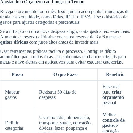
Ajustando o Orçamento ao Longo do Tempo
Reveja o orçamento todo mês. Isso ajuda a acompanhar mudanças de
renda e sazonalidade, como férias, IPTU e IPVA. Use o histórico de
gastos para ajustar categorias e percentuais.
Se a inflação ou uma nova despesa surgir, corta gastos não essenciais.
Aumente as reservas. Priorize criar uma reserva de 3 a 6 meses e
quitar dívidas
com juros altos antes de investir mais.
Usar ferramentas práticas facilita o processo. Configure débito
automático para contas fixas, use subcontas em bancos digitais para
metas e ative alertas em aplicativos para evitar estourar categorias.
Passo
O que Fazer
Benefício
Base real
Mapear
Registrar 30 dias de
para
criar
gastos
despesas
orçamento
pessoal
Melhor
Usar moradia, alimentação,
controle de
Definir
transporte, saúde, educação,
gastos
e
categorias
dívidas, lazer, poupança e
alocação