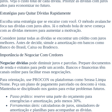
juros. Veja o custo total de cada dívida. Priorize as dívidas com juros
altos para economizar no futuro.
Estratégias para Quitar Dívidas Rapidamente
Escolha uma estratégia que se encaixe com você. O método avalanche
foca nas dívidas com juros altos. Já o método bola de neve começa
com as dívidas menores para aumentar a motivação.
Considere juntar todas as dívidas se encontrar um crédito com juros
melhores. Antes de decidir, simule a amortização em bancos como
Banco do Brasil, Caixa ou Bradesco.
Importância de Negociar Com Credores
Negociar dívidas
pode diminuir juros e parcelas. Prepare documentos
de renda e extratos para pedir um acordo. Bancos e financeiras têm
canais online para facilitar essas negociações.
Para orientação, use PROCON ou plataformas como Serasa Limpa
Nome. Peça um plano de pagamento parcelado ou desconto à vista.
Mantenha-se disciplinado nos gastos para evitar problemas futuros.
Passo prático:
reserve uma parte do orçamento para
emergências e amortização, pelo menos 30%.
Ferramentas úteis:
calculadoras de juros, simuladores de
amortização e planilhas para acompanhar as dívidas.