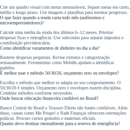
Crie um quadro visual com metas mensuráveis. Separe metas em curto,
médio e longo prazo. Use imagens e planilhas para mostrar progresso.
O que fazer quando a renda varia todo mês (autônomos e
microempreendedores)?
Calcule uma média da renda dos últimos 6–12 meses. Priorize
despesas fixas e emergência. Use subcontas para separar impostos e
contribuição previdenciária.
Como identificar vazamentos de dinheiro no dia a dia?
Rastreie despesas pequenas. Revise extratos e categorização
semanalmente. Ferramentas como Mobills ajudam a identificar
padrões.
É melhor usar o método 50/30/20, orçamento zero ou envelopes?
Escolha o método que melhor se adapta ao seu comportamento. O
50/30/20 é simples. Orçamento zero e envelopes trazem disciplina.
Combine métodos conforme necessário.
Onde buscar educação financeira confiável no Brasil?
Banco Central do Brasil e Tesouro Direto são fontes confiáveis. Além
disso, canais como Me Poupe! e Nath Finanças oferecem orientações
práticas. Procure cursos gratuitos e materiais oficiais.
Quanto devo destinar mensalmente para a reserva de emergência?