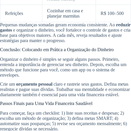
Cozinhar em casa e
Refeições
R$ 100–500
planejar marmitas
Pequenas mudanças somadas geram economia consistente. Ao
reduzir
gastos
e organizar o dinheiro, você fortalece o controle de gastos e cria
base para objetivos maiores. A cada mês, reveja resultados e ajuste
estratégias para manter o progresso.
Conclusão: Colocando em Prática a Organização do Dinheiro
Organizar o dinheiro é simples se seguir alguns passos. Primeiro,
entenda a importância de gerenciar seu dinheiro. Depois, escolha um
método que funcione para você, como um app ou o sistema de
envelopes.
Crie um
orçamento pessoal
claro e rastreie seus gastos. Defina metas
realistas e pague suas dívidas. Trabalhar sua mentalidade e economizar
diariamente também é essencial para uma vida financeira estável.
Passos Finais para Uma Vida Financeira Saudável
Para começar, faça um checklist: 1) liste suas receitas e despesas; 2)
escolha um método de organização; 3) defina metas SMART; 4)
automatize suas poupanças; 5) revise seu orçamento mensalmente; 6)
renegocie dívidas se necessário.