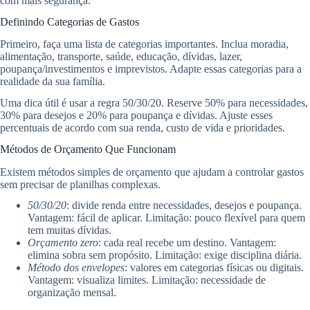
com mais segurança.
Definindo Categorias de Gastos
Primeiro, faça uma lista de categorias importantes. Inclua moradia,
alimentação, transporte, saúde, educação, dívidas, lazer,
poupança/investimentos e imprevistos. Adapte essas categorias para a
realidade da sua família.
Uma dica útil é usar a regra 50/30/20. Reserve 50% para necessidades,
30% para desejos e 20% para poupança e dívidas. Ajuste esses
percentuais de acordo com sua renda, custo de vida e prioridades.
Métodos de Orçamento Que Funcionam
Existem métodos simples de orçamento que ajudam a controlar gastos
sem precisar de planilhas complexas.
50/30/20
: divide renda entre necessidades, desejos e poupança.
Vantagem: fácil de aplicar. Limitação: pouco flexível para quem
tem muitas dívidas.
Orçamento zero
: cada real recebe um destino. Vantagem:
elimina sobra sem propósito. Limitação: exige disciplina diária.
Método dos envelopes
: valores em categorias físicas ou digitais.
Vantagem: visualiza limites. Limitação: necessidade de
organização mensal.