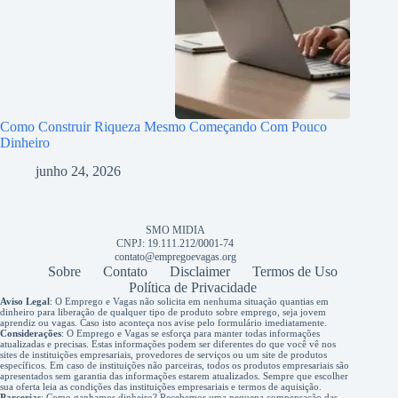
Como Construir Riqueza Mesmo Começando Com Pouco
Dinheiro
junho 24, 2026
SMO MIDIA
CNPJ: 19.111.212/0001-74
contato@empregoevagas.org
Sobre
Contato
Disclaimer
Termos de Uso
Política de Privacidade
Aviso Legal
: O Emprego e Vagas não solicita em nenhuma situação quantias em
dinheiro para liberação de qualquer tipo de produto sobre emprego, seja jovem
aprendiz ou vagas. Caso isto aconteça nos avise pelo formulário imediatamente.
Considerações
: O Emprego e Vagas se esforça para manter todas informações
atualizadas e precisas. Estas informações podem ser diferentes do que você vê nos
sites de instituições empresariais, provedores de serviços ou um site de produtos
específicos. Em caso de instituições não parceiras, todos os produtos empresariais são
apresentados sem garantia das informações estarem atualizados. Sempre que escolher
sua oferta leia as condições das instituições empresariais e termos de aquisição.
Parcerias
: Como ganhamos dinheiro? Recebemos uma pequena compensação das