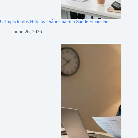
O Impacto dos Hábitos Diários na Sua Saúde Financeira
junho 26, 2026