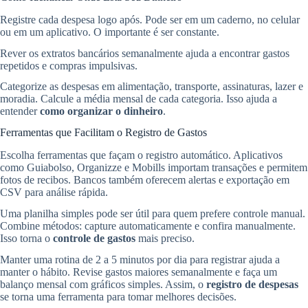
Registre cada despesa logo após. Pode ser em um caderno, no celular
ou em um aplicativo. O importante é ser constante.
Rever os extratos bancários semanalmente ajuda a encontrar gastos
repetidos e compras impulsivas.
Categorize as despesas em alimentação, transporte, assinaturas, lazer e
moradia. Calcule a média mensal de cada categoria. Isso ajuda a
entender
como organizar o dinheiro
.
Ferramentas que Facilitam o Registro de Gastos
Escolha ferramentas que façam o registro automático. Aplicativos
como Guiabolso, Organizze e Mobills importam transações e permitem
fotos de recibos. Bancos também oferecem alertas e exportação em
CSV para análise rápida.
Uma planilha simples pode ser útil para quem prefere controle manual.
Combine métodos: capture automaticamente e confira manualmente.
Isso torna o
controle de gastos
mais preciso.
Manter uma rotina de 2 a 5 minutos por dia para registrar ajuda a
manter o hábito. Revise gastos maiores semanalmente e faça um
balanço mensal com gráficos simples. Assim, o
registro de despesas
se torna uma ferramenta para tomar melhores decisões.