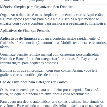
Métodos Simples para Organizar o Seu Dinheiro
Organizar o dinheiro é mais simples com métodos claros. Aqui estão
algumas opções práticas para o dia a dia. Escolha o que melhor se
encaixa com você e combine para melhorar a
organização financeira
.
Aplicativos de Finanças Pessoais
Aplicativos de finanças
ajudam a controlar gastos rapidamente. O
Guiabolso faz a conciliação automática. Mobills tem metas e relatórios
fáceis.
Organizze permite registro manual com categorias personalizadas.
Nubank e Banco Inter têm categorização e alertas. PicPay é uma
carteira digital para pequenas despesas.
Escolha apps que sincronizam com suas contas. Assim, você terá
gráficos claros e notificações de limite.
Uso de Envelopes para Categorias de Gastos
O sistema de envelopes separa o dinheiro por categoria. Em versão
física, coloque o dinheiro em envelopes a cada recebimento.
Para quem usa débito automático, crie contas distintas. Isso simula os
envelopes. Esse método aumenta a disciplina e facilita a visualização