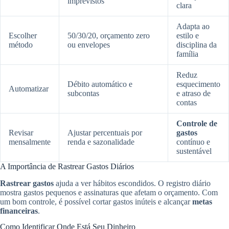
imprevistos
clara
Adapta ao
Escolher
50/30/20, orçamento zero
estilo e
método
ou envelopes
disciplina da
família
Reduz
Débito automático e
esquecimento
Automatizar
subcontas
e atraso de
contas
Controle de
Revisar
Ajustar percentuais por
gastos
mensalmente
renda e sazonalidade
contínuo e
sustentável
A Importância de Rastrear Gastos Diários
Rastrear gastos
ajuda a ver hábitos escondidos. O registro diário
mostra gastos pequenos e assinaturas que afetam o orçamento. Com
um bom controle, é possível cortar gastos inúteis e alcançar
metas
financeiras
.
Como Identificar Onde Está Seu Dinheiro