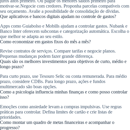
juros altos primeiro. Ou pague os menores saldos primeiro para
motivar-se.Negocie com credores. Proponha parcelas compatíveis com
seu orçamento. Avalie a possibilidade de consolidação de dívidas.
Que aplicativos e bancos digitais ajudam no controle de gastos?
Apps como Guiabolso e Mobills ajudam a controlar gastos. Nubank e
Banco Inter oferecem subcontas e categorização automática. Escolha o
que melhor se adapta ao seu estilo.
Como economizar em gastos fixos do mês a mês?
Revise contratos de serviços. Compare tarifas e negocie planos.
Pequenas mudanças podem fazer grande diferença.
Quais são os melhores investimentos para objetivos de curto, médio e
longo prazo?
Para curto prazo, use Tesouro Selic ou conta remunerada. Para médio
prazo, considere CDBs. Para longo prazo, ações e fundos
multimercado são boas opções.
Como a psicologia influencia minhas finanças e como posso controlar
isso?
Emoções como ansiedade levam a compras impulsivas. Use regras
práticas para controlar. Defina limites de cartão e crie listas de
prioridades.
Como montar um quadro de metas financeiras e acompanhar o
progresso?