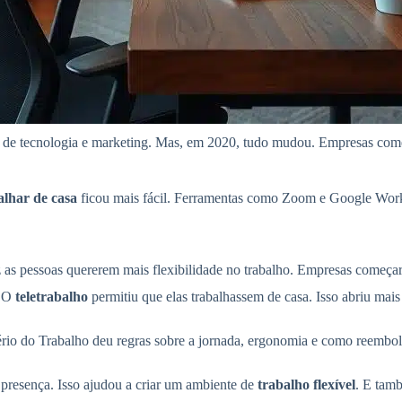
de tecnologia e marketing. Mas, em 2020, tudo mudou. Empresas começar
alhar de casa
ficou mais fácil. Ferramentas como Zoom e Google Worksp
fez as pessoas quererem mais flexibilidade no trabalho. Empresas começar
. O
teletrabalho
permitiu que elas trabalhassem de casa. Isso abriu mais
ério do Trabalho deu regras sobre a jornada, ergonomia e como reembo
presença. Isso ajudou a criar um ambiente de
trabalho flexível
. E tamb