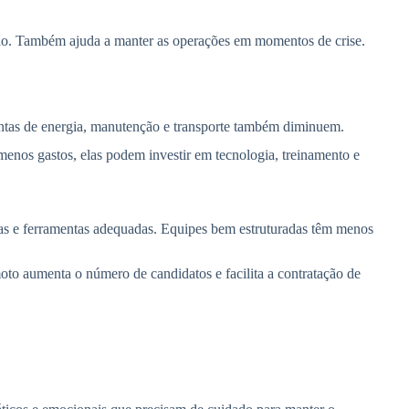
ação. Também ajuda a manter as operações em momentos de crise.
ontas de energia, manutenção e transporte também diminuem.
nos gastos, elas podem investir em tecnologia, treinamento e
ras e ferramentas adequadas. Equipes bem estruturadas têm menos
emoto aumenta o número de candidatos e facilita a contratação de