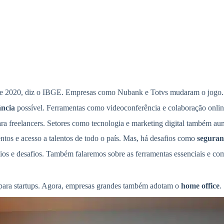
sde 2020, diz o IBGE. Empresas como Nubank e Totvs mudaram o jogo.
ância
possível. Ferramentas como videoconferência e colaboração online
 freelancers. Setores como tecnologia e marketing digital também aum
os e acesso a talentos de todo o país. Mas, há desafios como
seguran
ios e desafios. Também falaremos sobre as ferramentas essenciais e co
para startups. Agora, empresas grandes também adotam o
home office
.