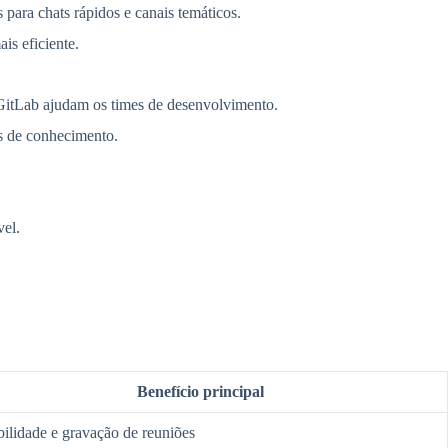
para chats rápidos e canais temáticos.
is eficiente.
 GitLab ajudam os times de desenvolvimento.
s de conhecimento.
vel.
Benefício principal
bilidade e gravação de reuniões