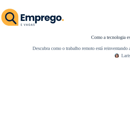
Pular
para
o
conteúdo
Como a tecnologia es
Descubra como o trabalho remoto está reinventando as 
Lari