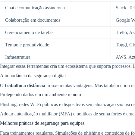
Chat e comunicação assíncrona
Slack, Te
Colaboração em documentos
Google Wo
Gerenciamento de tarefas
Trello, As
Tempo e produtividade
Toggl, Cl
Infraestrutura
AWS, Azu
Integrar essas ferramentas cria um ecossistema que suporta processos. 
A importância da segurança digital
O
trabalho à distância
trouxe muitas vantagens. Mas também criou no
Protegendo dados em um ambiente remoto
Phishing, redes Wi‑Fi públicas e dispositivos sem atualização são risco
Adotar autenticação multifator (MFA) e políticas de senha fortes é cr
Melhores práticas de segurança para equipes
Faça treinamentos regulares. Simulações de phishing e conteúdos de f