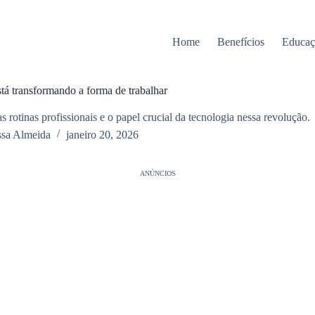
Home
Benefícios
Educaç
tá transformando a forma de trabalhar
rotinas profissionais e o papel crucial da tecnologia nessa revolução.
ssa Almeida
janeiro 20, 2026
ANÚNCIOS