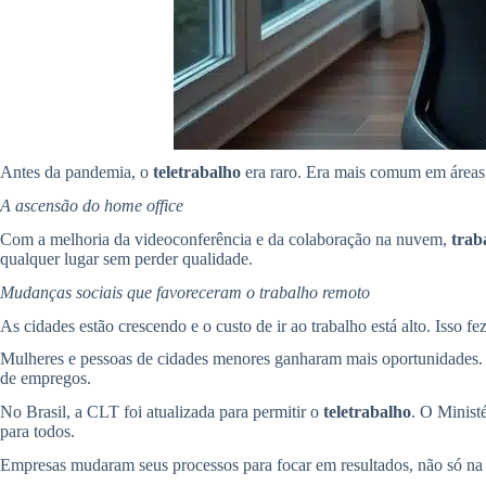
Antes da pandemia, o
teletrabalho
era raro. Era mais comum em áreas 
A ascensão do home office
Com a melhoria da videoconferência e da colaboração na nuvem,
trab
qualquer lugar sem perder qualidade.
Mudanças sociais que favoreceram o trabalho remoto
As cidades estão crescendo e o custo de ir ao trabalho está alto. Isso 
Mulheres e pessoas de cidades menores ganharam mais oportunidades
de empregos.
No Brasil, a CLT foi atualizada para permitir o
teletrabalho
. O Minist
para todos.
Empresas mudaram seus processos para focar em resultados, não só na 