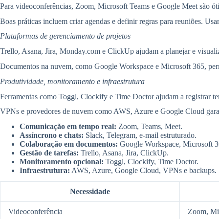
Para videoconferências, Zoom, Microsoft Teams e Google Meet são ótim
Boas práticas incluem criar agendas e definir regras para reuniões. Us
Plataformas de gerenciamento de projetos
Trello, Asana, Jira, Monday.com e ClickUp ajudam a planejar e visual
Documentos na nuvem, como Google Workspace e Microsoft 365, permi
Produtividade, monitoramento e infraestrutura
Ferramentas como Toggl, Clockify e Time Doctor ajudam a registrar tem
VPNs e provedores de nuvem como AWS, Azure e Google Cloud garant
Comunicação em tempo real:
Zoom, Teams, Meet.
Assíncrono e chats:
Slack, Telegram, e-mail estruturado.
Colaboração em documentos:
Google Workspace, Microsoft 3
Gestão de tarefas:
Trello, Asana, Jira, ClickUp.
Monitoramento opcional:
Toggl, Clockify, Time Doctor.
Infraestrutura:
AWS, Azure, Google Cloud, VPNs e backups.
Necessidade
Videoconferência
Zoom, Mi