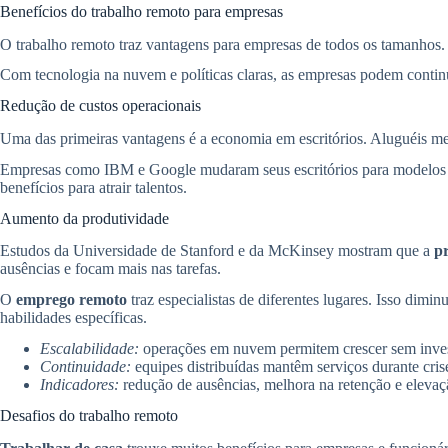
Benefícios do trabalho remoto para empresas
O trabalho remoto traz vantagens para empresas de todos os tamanhos.
Com tecnologia na nuvem e políticas claras, as empresas podem continua
Redução de custos operacionais
Uma das primeiras vantagens é a economia em escritórios. Aluguéis me
Empresas como IBM e Google mudaram seus escritórios para modelos hí
benefícios para atrair talentos.
Aumento da produtividade
Estudos da Universidade de Stanford e da McKinsey mostram que a
p
ausências e focam mais nas tarefas.
O
emprego remoto
traz especialistas de diferentes lugares. Isso dimi
habilidades específicas.
Escalabilidade:
operações em nuvem permitem crescer sem investi
Continuidade:
equipes distribuídas mantêm serviços durante crise
Indicadores:
redução de ausências, melhora na retenção e elevaçã
Desafios do trabalho remoto