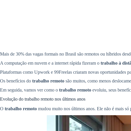
Mais de 30% das vagas formais no Brasil são remotos ou híbridos de
A computação em nuvem e a internet rápida fizeram o
trabalho à dist
Plataformas como Upwork e 99Freelas criaram novas oportunidades para
Os benefícios do
trabalho remoto
são muitos, como menos deslocament
Em seguida, vamos ver como o
trabalho remoto
evoluiu, seus benefíc
Evolução do trabalho remoto nos últimos anos
O
trabalho remoto
mudou muito nos últimos anos. Ele não é mais só 