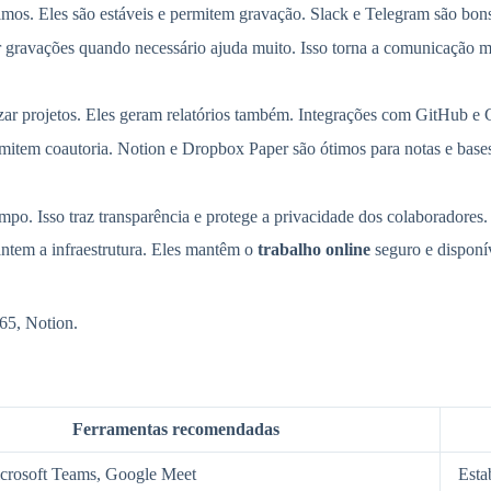
os. Eles são estáveis e permitem gravação. Slack e Telegram são bons 
ar gravações quando necessário ajuda muito. Isso torna a comunicação ma
izar projetos. Eles geram relatórios também. Integrações com GitHub e
tem coautoria. Notion e Dropbox Paper são ótimos para notas e base
po. Isso traz transparência e protege a privacidade dos colaboradores.
em a infraestrutura. Eles mantêm o
trabalho online
seguro e disponí
65, Notion.
Ferramentas recomendadas
crosoft Teams, Google Meet
Esta