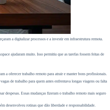
am a digitalizar processos e a investir em infraestrutura remota.
ace ajudaram muito. Isso permitiu que as tarefas fossem feitas de
am a oferecer trabalho remoto para atrair e manter bons profissionais.
 vagas de trabalho para quem antes enfrentava longas viagens ou falta
lsar despesas. Essas mudanças fizeram o trabalho remoto mais seguro
ém desenvolveu rotinas que dão liberdade e responsabilidade.