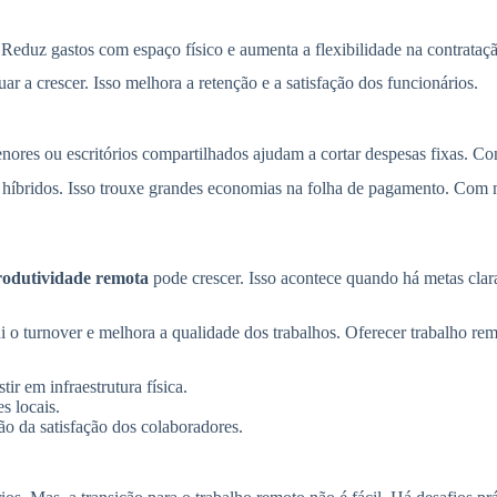
 Reduz gastos com espaço físico e aumenta a flexibilidade na contrat
r a crescer. Isso melhora a retenção e a satisfação dos funcionários.
nores ou escritórios compartilhados ajudam a cortar despesas fixas. C
bridos. Isso trouxe grandes economias na folha de pagamento. Com me
rodutividade remota
pode crescer. Isso acontece quando há metas cla
nui o turnover e melhora a qualidade dos trabalhos. Oferecer trabalho r
r em infraestrutura física.
s locais.
o da satisfação dos colaboradores.