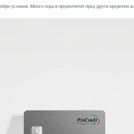
о-добри условия. Много хора я предпочитат пред други кредитни 