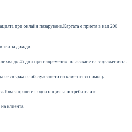
цията при онлайн пазаруване.Картата е приета в над 200
ство за доходи.
 лихва до 45 дни при навременно погасяване на задълженията.
да се свържат с обслужването на клиенти за помощ.
я.Това я прави изгодна опция за потребителите.
 на клиента.