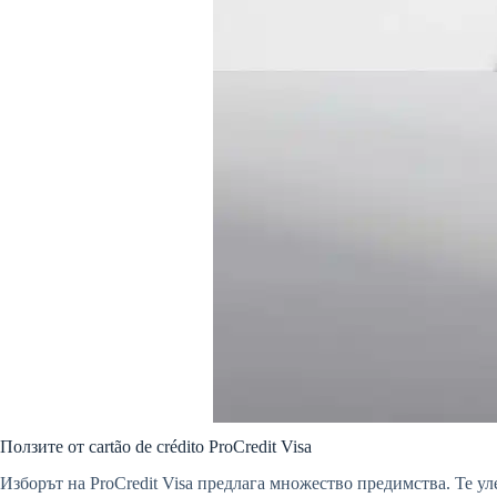
Ползите от cartão de crédito ProCredit Visa
Изборът на ProCredit Visa предлага множество предимства. Те у