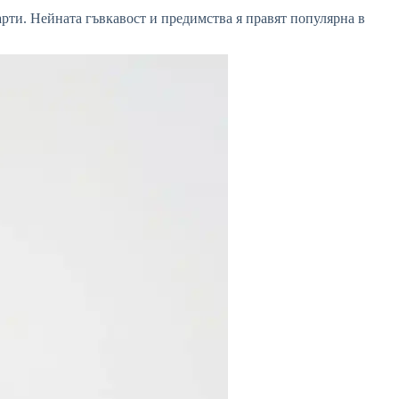
карти. Нейната гъвкавост и предимства я правят популярна в