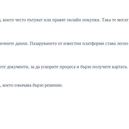
а, които често пътуват или правят онлайн покупки. Така те могат
 личните данни. Пазаруването от известни платформи става лесно
ите документи, за да ускорите процеса и бързо получите картата.
, което означава бързо решение.