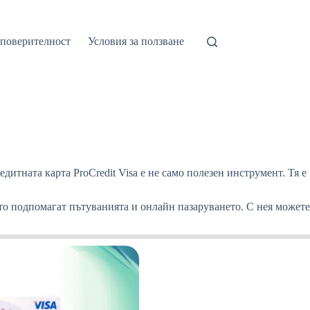
 поверителност
Условия за ползване
дитната карта ProCredit Visa е не само полезен инструмент. Тя е
ито подпомагат пътуванията и онлайн пазаруването. С нея можете