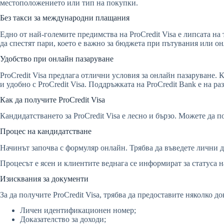
местоположението или тип на покупки.
Без такси за международни плащания
Едно от най-големите предимства на ProCredit Visa е липсата на
да спестят пари, което е важно за бюджета при пътувания или о
Удобство при онлайн пазаруване
ProCredit Visa предлага отлични условия за онлайн пазаруване.
и удобно с ProCredit Visa. Поддръжката на ProCredit Bank е на р
Как да получите ProCredit Visa
Кандидатстването за ProCredit Visa е лесно и бързо. Можете да п
Процес на кандидатстване
Начинът започва с формуляр онлайн. Трябва да въведете лични д
Процесът е ясен и клиентите веднага се информират за статуса на
Изисквания за документи
За да получите ProCredit Visa, трябва да предоставите няколко д
Личен идентификационен номер;
Доказателство за доходи;