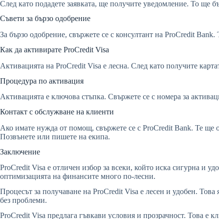
След като подадете заявката, ще получите уведомление. То ще бъ
Съвети за бързо одобрение
За бързо одобрение, свържете се с консултант на ProCredit Bank
Как да активирате ProCredit Visa
Активацията на ProCredit Visa е лесна. След като получите карта
Процедура по активация
Активацията е ключова стъпка. Свържете се с номера за активац
Контакт с обслужване на клиенти
Ако имате нужда от помощ, свържете се с ProCredit Bank. Те ще 
Позвънете или пишете на екипа.
Заключение
ProCredit Visa е отличен избор за всеки, който иска сигурна и 
оптимизацията на финансите много по-лесни.
Процесът за получаване на ProCredit Visa е лесен и удобен. Това
без проблеми.
ProCredit Visa предлага гъвкави условия и прозрачност. Това е 