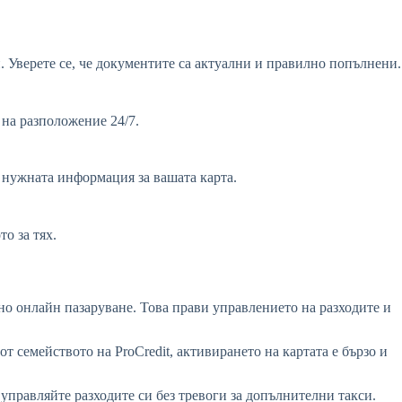
. Уверете се, че документите са актуални и правилно попълнени.
 на разположение 24/7.
 нужната информация за вашата карта.
о за тях.
сно онлайн пазаруване. Това прави управлението на разходите и
от семейството на ProCredit, активирането на картата е бързо и
 управляйте разходите си без тревоги за допълнителни такси.