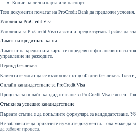
Копие на лична карта или паспорт.
Тези документи помагат на ProCredit Bank да предложи условия,
Условия за ProCredit Visa
Условията за ProCredit Visa са ясни и предсказуеми. Трябва да з
Лимит на кредитната карта
Лимитът на кредитната карта се определя от финансовото състоян
управление на разходите.
Период без лихва
Клиентите могат да се възползват от до 45 дни без лихва. Това 
Онлайн кандидатстване за ProCredit Visa
Процесът за онлайн кандидатстване за ProCredit Visa е лесен. Т
Стъпки за успешно кандидатстване
Първата стъпка е да попълните формуляра за кандидатстване. Убе
Не забравяйте да прикачите нужните документи. Това може да в
да забавят процеса.