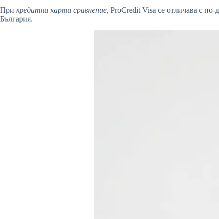
При
кредитна карта сравнение
, ProCredit Visa се отличава с п
България.