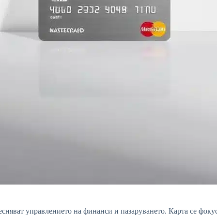
лесняват управлението на финанси и пазаруването. Карта се фоку