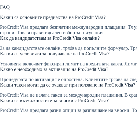
FAQ
Какви са основните предимства на ProCredit Visa?
ProCredit Visa предлага безплатни международни плащания. Тя 
страни. Това я прави идеален избор за пътувания.
Как да кандидатствам за ProCredit Visa онлайн?
За да кандидатствате онлайн, трябва да попълните формуляр. Тр
Какви са условията за получаване на ProCredit Visa?
Условията включват фиксиран лимит на кредитната карта. Лимит
Какво е необходимо за активация на ProCredit Visa?
Процедурата по активация е опростена. Клиентите трябва да сл
Какви такси могат да се очакват при ползване на ProCredit Visa?
ProCredit Visa не налага такси за международни плащания. В сра
Какви са възможностите за вноски с ProCredit Visa?
ProCredit Visa предлага разни опции за разплащане на вноски. Т