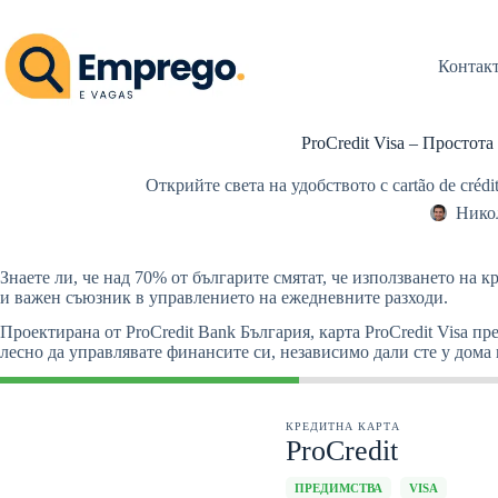
Skip
to
content
Контак
ProCredit Visa – Простот
Открийте света на удобството с cartão de créd
Нико
Знаете ли, че над 70% от българите смятат, че използването на 
и важен съюзник в управлението на ежедневните разходи.
Проектирана от ProCredit Bank България, карта ProCredit Visa п
лесно да управлявате финансите си, независимо дали сте у дома
КРЕДИТНА КАРТА
ProCredit
ПРЕДИМСТВА
VISA