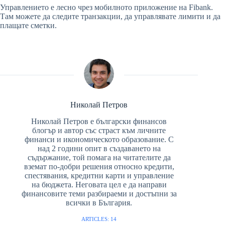
Управлението е лесно чрез мобилното приложение на Fibank.
Там можете да следите транзакции, да управлявате лимити и да
плащате сметки.
Николай Петров
Николай Петров е български финансов
блогър и автор със страст към личните
финанси и икономическото образование. С
над 2 години опит в създаването на
съдържание, той помага на читателите да
вземат по-добри решения относно кредити,
спестявания, кредитни карти и управление
на бюджета. Неговата цел е да направи
финансовите теми разбираеми и достъпни за
всички в България.
ARTICLES: 14