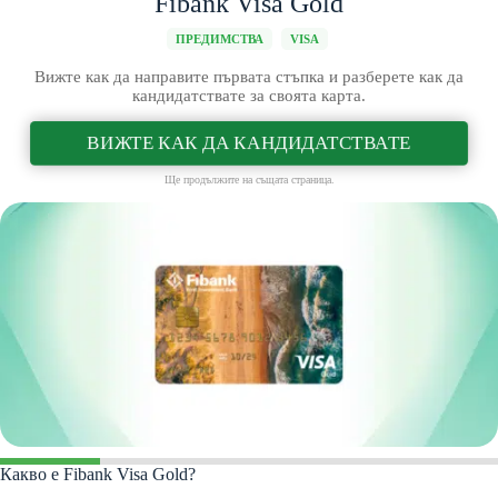
Fibank Visa Gold
ПРЕДИМСТВА
VISA
Вижте как да направите първата стъпка и разберете как да
кандидатствате за своята карта.
ВИЖТЕ КАК ДА КАНДИДАТСТВАТЕ
Ще продължите на същата страница.
Какво е Fibank Visa Gold?