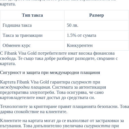
картата.
Тип такса
Размер
Годишна такса
50 лв.
Такса за транзакции
1.5% от сумата
Обменен курс
Конкурентен
С Fibank Visa Gold потребителите имат висока финансова
свобода. Те също така добре разбират разходите, свързани с
картата.
Сигурност и защита при международни плащания
Картата Fibank Visa Gold гарантира
сигурност
при
международни плащания
. Системата за автентикация
предотвратява злоупотреби. Това осигурява, че само
картовладетелите имат достъп до средствата си.
Технологиите за криптиране правят плащанията безопасни. Това
дарява спокойствие на клиентите.
Клиентите на картата могат да се възползват от застраховки за
пътувания. Това допълнително увеличава
сигурността
при