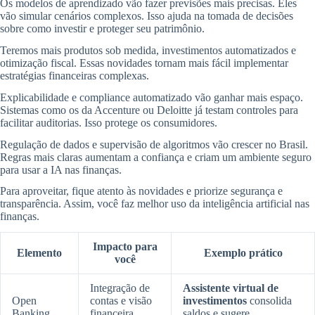
Os modelos de aprendizado vão fazer previsões mais precisas. Eles
vão simular cenários complexos. Isso ajuda na tomada de decisões
sobre como investir e proteger seu patrimônio.
Teremos mais produtos sob medida, investimentos automatizados e
otimização fiscal. Essas novidades tornam mais fácil implementar
estratégias financeiras complexas.
Explicabilidade e compliance automatizado vão ganhar mais espaço.
Sistemas como os da Accenture ou Deloitte já testam controles para
facilitar auditorias. Isso protege os consumidores.
Regulação de dados e supervisão de algoritmos vão crescer no Brasil.
Regras mais claras aumentam a confiança e criam um ambiente seguro
para usar a IA nas finanças.
Para aproveitar, fique atento às novidades e priorize segurança e
transparência. Assim, você faz melhor uso da inteligência artificial nas
finanças.
Impacto para
Elemento
Exemplo prático
você
Integração de
Assistente virtual de
Open
contas e visão
investimentos
consolida
Banking
financeira
saldos e sugere