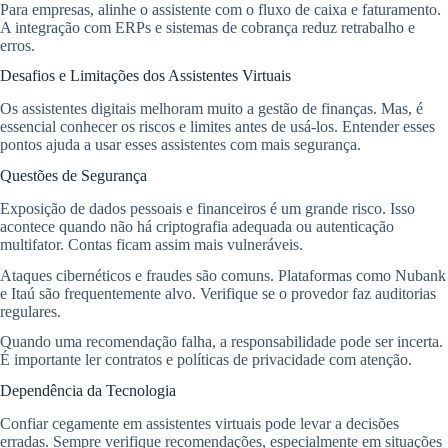
Para empresas, alinhe o assistente com o fluxo de caixa e faturamento.
A integração com ERPs e sistemas de cobrança reduz retrabalho e
erros.
Desafios e Limitações dos Assistentes Virtuais
Os assistentes digitais melhoram muito a gestão de finanças. Mas, é
essencial conhecer os riscos e limites antes de usá-los. Entender esses
pontos ajuda a usar esses assistentes com mais segurança.
Questões de Segurança
Exposição de dados pessoais e financeiros é um grande risco. Isso
acontece quando não há criptografia adequada ou autenticação
multifator. Contas ficam assim mais vulneráveis.
Ataques cibernéticos e fraudes são comuns. Plataformas como Nubank
e Itaú são frequentemente alvo. Verifique se o provedor faz auditorias
regulares.
Quando uma recomendação falha, a responsabilidade pode ser incerta.
É importante ler contratos e políticas de privacidade com atenção.
Dependência da Tecnologia
Confiar cegamente em assistentes virtuais pode levar a decisões
erradas. Sempre verifique recomendações, especialmente em situações