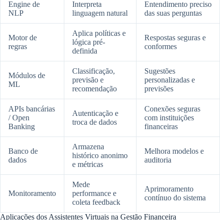
Engine de
Interpreta
Entendimento preciso
NLP
linguagem natural
das suas perguntas
Aplica políticas e
Motor de
Respostas seguras e
lógica pré-
regras
conformes
definida
Classificação,
Sugestões
Módulos de
previsão e
personalizadas e
ML
recomendação
previsões
APIs bancárias
Conexões seguras
Autenticação e
/ Open
com instituições
troca de dados
Banking
financeiras
Armazena
Banco de
Melhora modelos e
histórico anonimo
dados
auditoria
e métricas
Mede
Aprimoramento
Monitoramento
performance e
contínuo do sistema
coleta feedback
Aplicações dos Assistentes Virtuais na Gestão Financeira