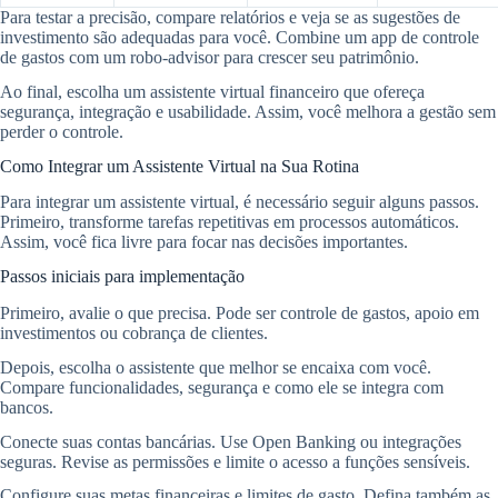
Para testar a precisão, compare relatórios e veja se as sugestões de
investimento são adequadas para você. Combine um app de controle
de gastos com um robo-advisor para crescer seu patrimônio.
Ao final, escolha um assistente virtual financeiro que ofereça
segurança, integração e usabilidade. Assim, você melhora a gestão sem
perder o controle.
Como Integrar um Assistente Virtual na Sua Rotina
Para integrar um assistente virtual, é necessário seguir alguns passos.
Primeiro, transforme tarefas repetitivas em processos automáticos.
Assim, você fica livre para focar nas decisões importantes.
Passos iniciais para implementação
Primeiro, avalie o que precisa. Pode ser controle de gastos, apoio em
investimentos ou cobrança de clientes.
Depois, escolha o assistente que melhor se encaixa com você.
Compare funcionalidades, segurança e como ele se integra com
bancos.
Conecte suas contas bancárias. Use Open Banking ou integrações
seguras. Revise as permissões e limite o acesso a funções sensíveis.
Configure suas metas financeiras e limites de gasto. Defina também as