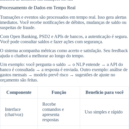
Processamento de Dados em Tempo Real
Transações e eventos são processados em tempo real. Isso gera alertas
imediatos. Você recebe notificações de débitos, mudanças de saldo ou
suspeitas de fraude.
Com Open Banking, PSD2 e APIs de bancos, a autenticação é segura.
Você pode consultar saldos e fazer ações com segurança.
O sistema acompanha métricas como acerto e satisfação. Seu feedback
ajuda o chatbot a melhorar ao longo do tempo.
Um exemplo: você pergunta o saldo → o NLP entende → a API do
banco é consultada → a resposta é enviada. Outro exemplo: análise de
gastos mensais → modelo prevê risco → sugestões de ajuste no
orçamento são feitas.
Componente
Função
Benefício para você
Recebe
Interface
comandos e
Uso simples e rápido
(chat/voz)
apresenta
respostas