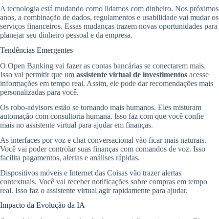
A tecnologia está mudando como lidamos com dinheiro. Nos próximos
anos, a combinação de dados, regulamentos e usabilidade vai mudar os
serviços financeiros. Essas mudanças trazem novas oportunidades para
planejar seu dinheiro pessoal e da empresa.
Tendências Emergentes
O Open Banking vai fazer as contas bancárias se conectarem mais.
Isso vai permitir que um
assistente virtual de investimentos
acesse
informações em tempo real. Assim, ele pode dar recomendações mais
personalizadas para você.
Os robo-advisors estão se tornando mais humanos. Eles misturam
automação com consultoria humana. Isso faz com que você confie
mais no assistente virtual para ajudar em finanças.
As interfaces por voz e chat conversacional vão ficar mais naturais.
Você vai poder controlar suas finanças com comandos de voz. Isso
facilita pagamentos, alertas e análises rápidas.
Dispositivos móveis e Internet das Coisas vão trazer alertas
contextuais. Você vai receber notificações sobre compras em tempo
real. Isso faz o assistente virtual agir rapidamente para ajudar.
Impacto da Evolução da IA