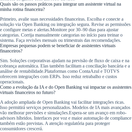
Quais são os passos práticos para integrar um assistente virtual na
minha rotina financeira?
Primeiro, avalie suas necessidades financeiras. Escolha e conecte a
solução via Open Banking ou integração segura. Revise as permissões
e configure metas e alertas.Monitore por 30–90 dias para ajustar
categorias. Corrija manualmente categorias no início para treinar o
sistema. Faça revisões mensais ou trimestrais das recomendações.
Empresas pequenas podem se beneficiar de assistentes virtuais
financeiros?
Sim. Soluções corporativas ajudam na previsão de fluxo de caixa e na
cobrança automática. Elas também facilitam a conciliação bancária e a
análise de rentabilidade.Plataformas como ContaAzul e TOTVS
oferecem integrações com ERPs. Isso reduz retrabalho e custos
operacionais.
Como a evolução da IA e do Open Banking vai impactar os assistentes
virtuais financeiros no futuro?
A adoção ampliada de Open Banking vai facilitar integrações ricas.
Isso permitirá serviços personalizados. Modelos de IA mais avançados
vão melhorar previsões e simulações.Espera-se um avanço em robo-
advisors híbridos. Interfaces por voz e maior automação de compliance
também estão previstas. A atenção regulatória para proteger
consumidores crescerá.