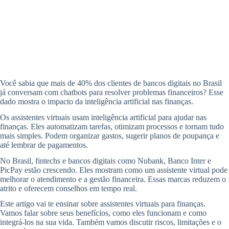
Você sabia que mais de 40% dos clientes de bancos digitais no Brasil
já conversam com chatbots para resolver problemas financeiros? Esse
dado mostra o impacto da inteligência artificial nas finanças.
Os assistentes virtuais usam inteligência artificial para ajudar nas
finanças. Eles automatizam tarefas, otimizam processos e tornam tudo
mais simples. Podem organizar gastos, sugerir planos de poupança e
até lembrar de pagamentos.
No Brasil, fintechs e bancos digitais como Nubank, Banco Inter e
PicPay estão crescendo. Eles mostram como um assistente virtual pode
melhorar o atendimento e a gestão financeira. Essas marcas reduzem o
atrito e oferecem conselhos em tempo real.
Este artigo vai te ensinar sobre assistentes virtuais para finanças.
Vamos falar sobre seus benefícios, como eles funcionam e como
integrá-los na sua vida. Também vamos discutir riscos, limitações e o