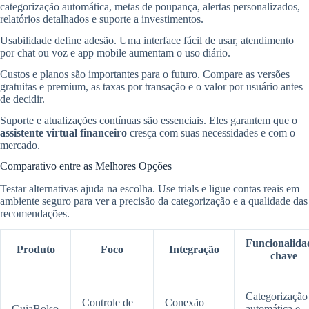
categorização automática, metas de poupança, alertas personalizados,
relatórios detalhados e suporte a investimentos.
Usabilidade define adesão. Uma interface fácil de usar, atendimento
por chat ou voz e app mobile aumentam o uso diário.
Custos e planos são importantes para o futuro. Compare as versões
gratuitas e premium, as taxas por transação e o valor por usuário antes
de decidir.
Suporte e atualizações contínuas são essenciais. Eles garantem que o
assistente virtual financeiro
cresça com suas necessidades e com o
mercado.
Comparativo entre as Melhores Opções
Testar alternativas ajuda na escolha. Use trials e ligue contas reais em
ambiente seguro para ver a precisão da categorização e a qualidade das
recomendações.
Funcionalida
Produto
Foco
Integração
chave
Categorização
Controle de
Conexão
GuiaBolso
automática e