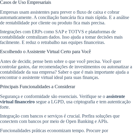
Casos de Uso Empresariais
Empresas usam assistentes para prever o fluxo de caixa e cobrar
automaticamente. A conciliação bancária fica mais rápida. E a análise
de rentabilidade por cliente ou produto fica mais precisa.
Integrações com ERPs como SAP e TOTVS e plataformas de
contabilidade centralizam dados. Isso ajuda a tomar decisões mais
facilmente. E reduz o retrabalho nas equipes financeiras.
Escolhendo o Assistente Virtual Certo para Você
Antes de decidir, pense bem sobre o que você precisa. Você quer
controlar gastos, dar recomendações de investimentos ou automatizar a
contabilidade da sua empresa? Saber o que é mais importante ajuda a
encontrar o assistente virtual ideal para suas finanças.
Principais Funcionalidades a Considerar
Segurança e conformidade são essenciais. Verifique se o
assistente
virtual financeiro
segue a LGPD, usa criptografia e tem autenticação
forte.
Integração com bancos e serviços é crucial. Prefira soluções que
conectem com bancos por meio de Open Banking e APIs.
Funcionalidades práticas economizam tempo. Procure por