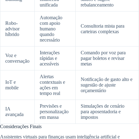
unificada
rebalanceamento
Automação
Robo-
com apoio
Consultoria mista para
advisor
humano
carteiras complexas
híbrido
quando
necessário
Interações
Comando por voz para
Voz e
rápidas e
pagar boletos e revisar
conversação
acessíveis
metas
Alertas
Notificação de gasto alto e
IoT e
contextuais e
sugestão de ajuste
mobile
ações em
orçamentário
tempo real
Previsões e
Simulações de cenário
IA
personalização
para aposentadoria e
avançada
em massa
impostos
Considerações Finais
Assistentes virtuais para finanças usam inteligência artificial e