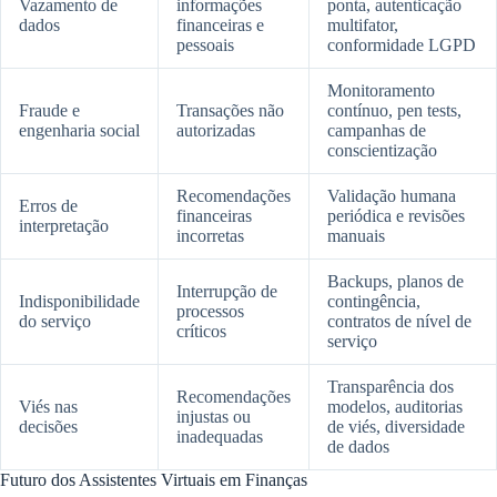
Vazamento de
informações
ponta, autenticação
dados
financeiras e
multifator,
pessoais
conformidade LGPD
Monitoramento
Fraude e
Transações não
contínuo, pen tests,
engenharia social
autorizadas
campanhas de
conscientização
Recomendações
Validação humana
Erros de
financeiras
periódica e revisões
interpretação
incorretas
manuais
Backups, planos de
Interrupção de
Indisponibilidade
contingência,
processos
do serviço
contratos de nível de
críticos
serviço
Transparência dos
Recomendações
Viés nas
modelos, auditorias
injustas ou
decisões
de viés, diversidade
inadequadas
de dados
Futuro dos Assistentes Virtuais em Finanças