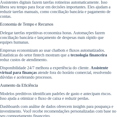
Assistentes digitais fazem tarefas rotineiras automaticamente. Isso
libera seu tempo para focar em decisões importantes. Eles ajudam a
reduzir tarefas manuais, como conciliação bancária e pagamento de
contas.
Economia de Tempo e Recursos
Delegar tarefas repetitivas economiza horas. Automações fazem
conciliação bancária e lançamento de despesas mais rápido que
equipes humanas.
Empresas economizam ao usar chatbots e fluxos automatizados.
Estatísticas do setor fintech mostram que a
tecnologia financeira
reduz custos de atendimento.
Disponibilidade 24/7 melhora a experiência do cliente.
Assistente
virtual para finanças
atende fora do horário comercial, resolvendo
dúvidas e acelerando processos.
Aumento da Eficiência
Modelos preditivos identificam padrões de gasto e antecipam riscos.
Isso ajuda a otimizar o fluxo de caixa e reduzir perdas.
Dashboards com análise de dados oferecem insights para poupança e
investimento. Você recebe recomendações personalizadas com base no
seu comportamento financeiro.