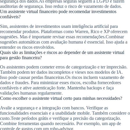
segurança dos dados.As empresas seguras seguem a LGPD e fazem
auditorias de segurança. Isso reduz o risco de vazamento de dados.
Um assistente virtual financeiro pode recomendar investimentos
confiáveis?
Sim, assistentes de investimentos usam inteligência artificial para
recomendar produtos. Plataformas como Warren, Rico e XP oferecem
sugestões. Mas é importante revisar essas recomendações.Combinar
sugestões automáticas com avaliação humana é essencial. Isso ajuda a
entender os riscos envolvidos.
Quais são as limitações e riscos ao depender de um assistente virtual
para gestão financeira?
Os assistentes podem cometer erros de categorização e ter imprecisão.
Também podem ter dados incompletos e vieses nos modelos de IA.
Isso pode causar perdas financeiras.Os riscos incluem vazamento de
dados e fraudes. Para minimizar esses riscos, escolha fornecedores
confiáveis e ative autenticação forte. Mantenha backups e faça
validações humanas regularmente.
Como escolher o assistente virtual certo para minhas necessidades?
Avalie a segurança e a integração com bancos. Verifique as
funcionalidades essenciais e a usabilidade mobile. Também considere o
custo.Teste períodos grátis e verifique a precisão da categorização.
Combine ferramentas quando necessário. Por exemplo, um app de
controle de gastos com um robo-advisor.