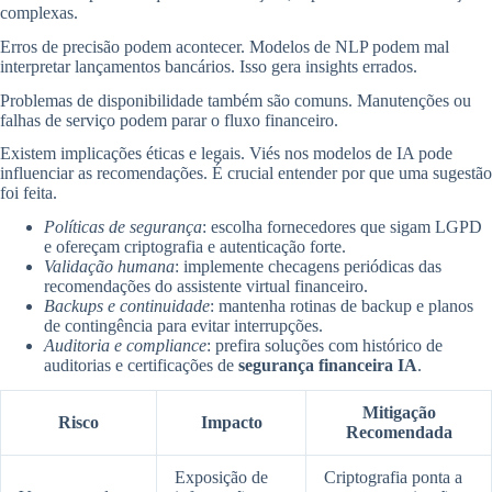
complexas.
Erros de precisão podem acontecer. Modelos de NLP podem mal
interpretar lançamentos bancários. Isso gera insights errados.
Problemas de disponibilidade também são comuns. Manutenções ou
falhas de serviço podem parar o fluxo financeiro.
Existem implicações éticas e legais. Viés nos modelos de IA pode
influenciar as recomendações. É crucial entender por que uma sugestão
foi feita.
Políticas de segurança
: escolha fornecedores que sigam LGPD
e ofereçam criptografia e autenticação forte.
Validação humana
: implemente checagens periódicas das
recomendações do assistente virtual financeiro.
Backups e continuidade
: mantenha rotinas de backup e planos
de contingência para evitar interrupções.
Auditoria e compliance
: prefira soluções com histórico de
auditorias e certificações de
segurança financeira IA
.
Mitigação
Risco
Impacto
Recomendada
Exposição de
Criptografia ponta a