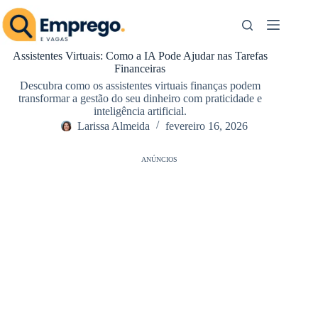
Pular
para
o
conteúdo
Assistentes Virtuais: Como a IA Pode Ajudar nas Tarefas
Financeiras
Descubra como os assistentes virtuais finanças podem
transformar a gestão do seu dinheiro com praticidade e
inteligência artificial.
Larissa Almeida
fevereiro 16, 2026
ANÚNCIOS