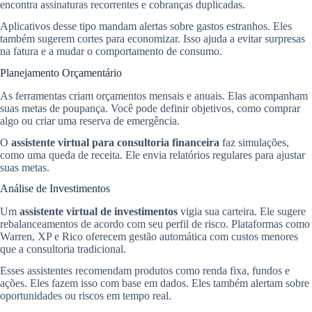
encontra assinaturas recorrentes e cobranças duplicadas.
Aplicativos desse tipo mandam alertas sobre gastos estranhos. Eles
também sugerem cortes para economizar. Isso ajuda a evitar surpresas
na fatura e a mudar o comportamento de consumo.
Planejamento Orçamentário
As ferramentas criam orçamentos mensais e anuais. Elas acompanham
suas metas de poupança. Você pode definir objetivos, como comprar
algo ou criar uma reserva de emergência.
O
assistente virtual para consultoria financeira
faz simulações,
como uma queda de receita. Ele envia relatórios regulares para ajustar
suas metas.
Análise de Investimentos
Um
assistente virtual de investimentos
vigia sua carteira. Ele sugere
rebalanceamentos de acordo com seu perfil de risco. Plataformas como
Warren, XP e Rico oferecem gestão automática com custos menores
que a consultoria tradicional.
Esses assistentes recomendam produtos como renda fixa, fundos e
ações. Eles fazem isso com base em dados. Eles também alertam sobre
oportunidades ou riscos em tempo real.