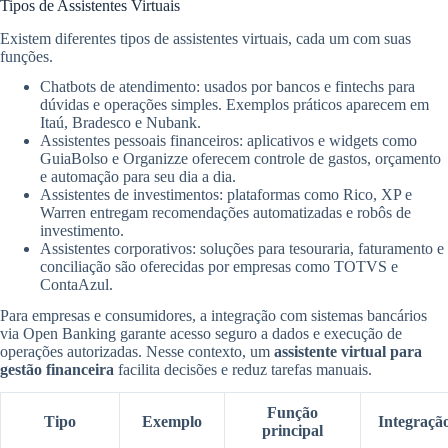
Tipos de Assistentes Virtuais
Existem diferentes tipos de assistentes virtuais, cada um com suas
funções.
Chatbots de atendimento: usados por bancos e fintechs para
dúvidas e operações simples. Exemplos práticos aparecem em
Itaú, Bradesco e Nubank.
Assistentes pessoais financeiros: aplicativos e widgets como
GuiaBolso e Organizze oferecem controle de gastos, orçamento
e automação para seu dia a dia.
Assistentes de investimentos: plataformas como Rico, XP e
Warren entregam recomendações automatizadas e robôs de
investimento.
Assistentes corporativos: soluções para tesouraria, faturamento e
conciliação são oferecidas por empresas como TOTVS e
ContaAzul.
Para empresas e consumidores, a integração com sistemas bancários
via Open Banking garante acesso seguro a dados e execução de
operações autorizadas. Nesse contexto, um
assistente virtual para
gestão financeira
facilita decisões e reduz tarefas manuais.
Função
Tipo
Exemplo
Integraçã
principal