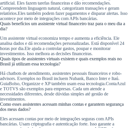
artificial. Eles fazem tarefas financeiras e dão recomendações.
Compreendem linguagem natural, categorizam transações e geram
relatórios.Eles também podem fazer pagamentos e disparar alertas. Isso
acontece por meio de integrações com APIs bancárias.
Quais benefícios um assistente virtual financeiro traz para o meu dia a
dia?
Um assistente virtual economiza tempo e aumenta a eficiência. Ele
analisa dados e dá recomendações personalizadas. Está disponível 24
horas por dia.Ele ajuda a controlar gastos, poupar e monitorar
investimentos. Isso melhora as decisões financeiras.
Quais tipos de assistentes virtuais existem e quais exemplos reais no
Brasil já utilizam essa tecnologia?
Há chatbots de atendimento, assistentes pessoais financeiros e robo-
advisors. Exemplos no Brasil incluem Nubank, Banco Inter e Itaú.
GuiaBolso, Organizze e XP também usam essa tecnologia.ContaAzul
e TOTVS são exemplos para empresas. Cada um atende a
necessidades diferentes, desde dúvidas simples até gestão de
investimentos.
Como esses assistentes acessam minhas contas e garantem segurança
dos meus dados?
Eles acessam contas por meio de integrações seguras com APIs
bancárias. Usam criptografia e autenticação forte. Isso garante a