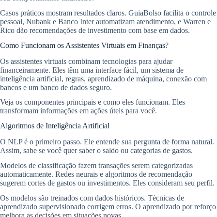
Casos práticos mostram resultados claros. GuiaBolso facilita o controle
pessoal, Nubank e Banco Inter automatizam atendimento, e Warren e
Rico dão recomendações de investimento com base em dados.
Como Funcionam os Assistentes Virtuais em Finanças?
Os assistentes virtuais combinam tecnologias para ajudar
financeiramente. Eles têm uma interface fácil, um sistema de
inteligência artificial, regras, aprendizado de máquina, conexão com
bancos e um banco de dados seguro.
Veja os componentes principais e como eles funcionam. Eles
transformam informações em ações úteis para você.
Algoritmos de Inteligência Artificial
O NLP é o primeiro passo. Ele entende sua pergunta de forma natural.
Assim, sabe se você quer saber o saldo ou categorias de gastos.
Modelos de classificação fazem transações serem categorizadas
automaticamente. Redes neurais e algoritmos de recomendação
sugerem cortes de gastos ou investimentos. Eles consideram seu perfil.
Os modelos são treinados com dados históricos. Técnicas de
aprendizado supervisionado corrigem erros. O aprendizado por reforço
melhora as decisões em situações novas.