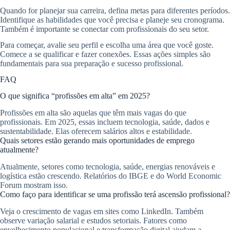
Quando for planejar sua carreira, defina metas para diferentes períodos.
Identifique as habilidades que você precisa e planeje seu cronograma.
Também é importante se conectar com profissionais do seu setor.
Para começar, avalie seu perfil e escolha uma área que você goste.
Comece a se qualificar e fazer conexões. Essas ações simples são
fundamentais para sua preparação e sucesso profissional.
FAQ
O que significa “profissões em alta” em 2025?
Profissões em alta são aquelas que têm mais vagas do que
profissionais. Em 2025, essas incluem tecnologia, saúde, dados e
sustentabilidade. Elas oferecem salários altos e estabilidade.
Quais setores estão gerando mais oportunidades de emprego
atualmente?
Atualmente, setores como tecnologia, saúde, energias renováveis e
logística estão crescendo. Relatórios do IBGE e do World Economic
Forum mostram isso.
Como faço para identificar se uma profissão terá ascensão profissional?
Veja o crescimento de vagas em sites como LinkedIn. Também
observe variação salarial e estudos setoriais. Fatores como
envelhecimento populacional e transformação digital ajudam a