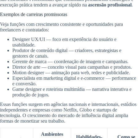
execução prática tendem a avançar rápido na
ascensão profissional
.
Exemplos de carreiras promissoras
Veja funções com crescimento consistente e oportunidades para
freelancers e contratados:
Designer UX/UI — foco em experiência do usuário e
usabilidade.
Produtor de conteúdo digital — criadores, estrategistas e
gestores de canais.
Gerente de marca — coordenação de imagem e campanhas.
Diretor de arte — conceito visual para campanhas e produtos.
Motion designer — animação para web, redes e publicidade.
Especialista em marketing digital e e‑commerce — performance
e conversão.
Game designer e roteirista multimídia — narrativa interativa e
produção de jogos.
Essas funções surgem em agências nacionais e internacionais, estúdios
independentes e empresas como Netflix, Globo e startups de
tecnologia. O crescimento do mercado de influência digital amplia
formas de monetizar seu trabalho.
Ambientes
Habilidades-
Como se