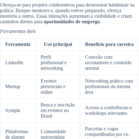
Ofereça-se para projetos colaborativos para demonstrar habilidade na
prática. Busque mentores e, quando estiver preparado, ofereça
mentoria a outros. Essas interações aumentam a visibilidade e criam
caminhos diretos para
oportunidades de emprego
.
Ferramentas úteis
Ferramenta
Uso principal
Benefício para carreira
Perfil
Conexão com
LinkedIn
profissional e
recrutadores e conteúdo
networking
setorial
Eventos
Networking prático com
Meetup
presenciais e
profissionais da mesma
online
área
Busca e inscrição
Acesso a conferências e
Sympla
em eventos no
workshops relevantes
Brasil
Parcerias e vagas
Plataformas
Comunidade
compartilhadas por ex-
de alumni
universitária