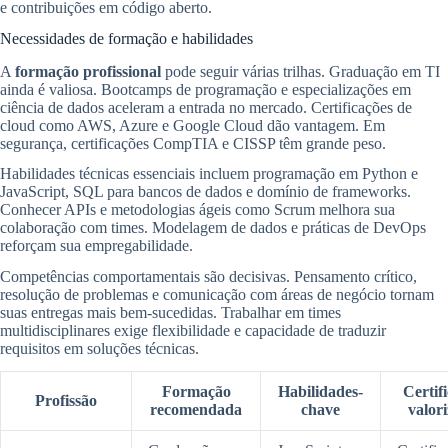
e contribuições em código aberto.
Necessidades de formação e habilidades
A
formação profissional
pode seguir várias trilhas. Graduação em TI
ainda é valiosa. Bootcamps de programação e especializações em
ciência de dados aceleram a entrada no mercado. Certificações de
cloud como AWS, Azure e Google Cloud dão vantagem. Em
segurança, certificações CompTIA e CISSP têm grande peso.
Habilidades técnicas essenciais incluem programação em Python e
JavaScript, SQL para bancos de dados e domínio de frameworks.
Conhecer APIs e metodologias ágeis como Scrum melhora sua
colaboração com times. Modelagem de dados e práticas de DevOps
reforçam sua empregabilidade.
Competências comportamentais são decisivas. Pensamento crítico,
resolução de problemas e comunicação com áreas de negócio tornam
suas entregas mais bem-sucedidas. Trabalhar em times
multidisciplinares exige flexibilidade e capacidade de traduzir
requisitos em soluções técnicas.
Formação
Habilidades-
Certif
Profissão
recomendada
chave
valor