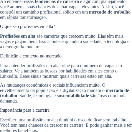
Ao entender essas
tendências de carreira
e agir com planejamento,
você aumenta suas chances de achar vagas relevantes. Assim, você
constrói um caminho profissional sólido em um
mercado de trabalho
em rápida transformação.
O que são profissões em alta?
Profissões em alta
são carreiras que crescem muito. Elas têm mais
vagas e pagam bem. Isso acontece quando a sociedade, a tecnologia e
a demografia mudam.
Definição e contexto no mercado
Para entender profissões em alta, olhe para o número de vagas e o
salário. Veja também as buscas por habilidades em sites como o
LinkedIn. Esses sinais mostram quais carreiras estão em alta.
As mudanças econômicas e sociais influenciam muito. O
envelhecimento da população e a digitalização mudam o
mercado de
trabalho
. Saúde, tecnologia e
sustentabilidade
são áreas com muita
demanda.
Importância para a carreira
Escolher uma profissão em alta diminui o risco de ficar sem trabalho.
Você tem mais chances de crescer na carreira. E pode ganhar mais e ter
melhores benefícios.