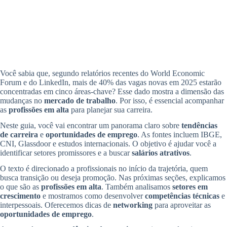
Você sabia que, segundo relatórios recentes do World Economic
Forum e do LinkedIn, mais de 40% das vagas novas em 2025 estarão
concentradas em cinco áreas-chave? Esse dado mostra a dimensão das
mudanças no
mercado de trabalho
. Por isso, é essencial acompanhar
as
profissões em alta
para planejar sua carreira.
Neste guia, você vai encontrar um panorama claro sobre
tendências
de carreira
e
oportunidades de emprego
. As fontes incluem IBGE,
CNI, Glassdoor e estudos internacionais. O objetivo é ajudar você a
identificar setores promissores e a buscar
salários atrativos
.
O texto é direcionado a profissionais no início da trajetória, quem
busca transição ou deseja promoção. Nas próximas seções, explicamos
o que são as
profissões em alta
. Também analisamos
setores em
crescimento
e mostramos como desenvolver
competências técnicas
e
interpessoais. Oferecemos dicas de
networking
para aproveitar as
oportunidades de emprego
.