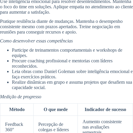
Use inteligência emocional para resolver desentendimentos. Mantenha
o foco do time em soluções. Aplique empatia no atendimento ao cliente
para aumentar a satisfação.
Pratique resiliência diante de mudanças. Mantenha o desempenho
consistente mesmo com prazos apertados. Treine negociação em
reuniões para conseguir recursos e apoio.
Como desenvolver essas competências
Participe de treinamentos comportamentais e workshops de
equipes.
Procure coaching profissional e mentorias com líderes
reconhecidos.
Leia obras como Daniel Goleman sobre inteligência emocional e
faça exercícios práticos.
Realize dinâmicas em grupo e assuma projetos que desafiem sua
capacidade social.
Medição de progresso
Método
O que mede
Indicador de sucesso
Aumento consistente
Feedback
Percepção de
nas avaliações
360°
colegas e líderes
semestrais