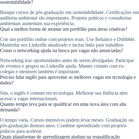
sustentabilidade?
Busque cursos de pós-graduação em sustentabilidade. Certificações em
auditoria ambiental são importantes. Projetos práticos e consultorias
ambientais aumentam sua experiência.
Qual a melhor forma de montar um portfólio para áreas criativas?
Crie um portfólio online com projetos reais. Use Behance e Dribbble.
Mantenha seu LinkedIn atualizado e inclua links para trabalhos.
Como o networking ajuda na busca por vagas não anunciadas?
Networking traz oportunidades antes de serem divulgadas. Participar
de eventos e grupos no LinkedIn ajuda. Manter contato com ex-
colegas e mentores também é importante.
Preciso falar inglês para aproveitar as melhores vagas em tecnologia e
dados?
Sim, o inglês é comum em tecnologia. Melhorar sua fluência abre
acesso a vagas internacionais.
Quanto tempo leva para se qualificar em uma nova área com alta
demanda?
O tempo varia. Cursos intensivos podem levar meses. Graduação ou
pós-graduação demora anos. Combine aprendizado com projetos
práticos para acelerar.
Quais plataformas de aprendizagem ajudam na requalificação