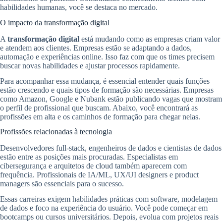
habilidades humanas, você se destaca no mercado.
O impacto da transformação digital
A
transformação digital
está mudando como as empresas criam valor
e atendem aos clientes. Empresas estão se adaptando a dados,
automação e experiências online. Isso faz com que os times precisem
buscar novas habilidades e ajustar processos rapidamente.
Para acompanhar essa mudança, é essencial entender quais funções
estão crescendo e quais tipos de formação são necessárias. Empresas
como Amazon, Google e Nubank estão publicando vagas que mostram
o perfil de profissional que buscam. Abaixo, você encontrará as
profissões em alta e os caminhos de formação para chegar nelas.
Profissões relacionadas à tecnologia
Desenvolvedores full-stack, engenheiros de dados e cientistas de dados
estão entre as posições mais procuradas. Especialistas em
cibersegurança e arquitetos de cloud também aparecem com
frequência. Profissionais de IA/ML, UX/UI designers e product
managers são essenciais para o sucesso.
Essas carreiras exigem habilidades práticas com software, modelagem
de dados e foco na experiência do usuário. Você pode começar em
bootcamps ou cursos universitários. Depois, evolua com projetos reais