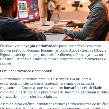
Desenvolver
inovação e criatividade
passa por práticas concretas.
Montar portfólio, dominar ferramentas como Adobe Creative Cloud e
Figma e participar de projetos reais faz diferença. Presença ativa no
Behance, Dribbble e LinkedIn ajuda a conectar você a recrutadores e
clientes.
O valor da inovação e criatividade
A criatividade diferencia produtos e serviços. Ela melhora a
experiência do cliente e gera conteúdo relevante que aumenta
engajamento. Empresas que investem em
inovação e criatividade
,
como estúdios de design e plataformas de streaming, procuram talentos
capazes de propor soluções originais.
Além do olhar estético, habilidades técnicas e entendimento do usuário
são essenciais. Profissionais que combinam pensamento estratégico e