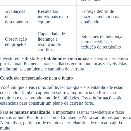
Avaliações
Resultados
Entrega dentro de
de
individuais e em
prazos e melhoria na
desempenho
equipe
qualidade
Capacidade de
Situações de liderança
Observação
liderança e
bem-sucedidas e
em projetos
resolução de
redução de retrabalho
conflitos
Investir em
soft skills
e
habilidades emocionais
acelera sua ascensão
profissional. Pequenas práticas diárias geram mudanças visíveis. Elas
melhoram seu ambiente e caminho de carreira.
Conclusão: preparando-se para o futuro
Você viu que áreas como saúde, tecnologia e sustentabilidade estão
crescendo. Também aprendeu sobre a importância de formação
contínua e desenvolvimento de habilidades. Essas informações são
essenciais para construir um plano de carreira forte.
Para
se manter atualizado
, é importante assinar newsletters e fazer
cursos online. Plataformas como Coursera e Alura são ótimas para isso.
Além disso, participar de eventos e ler relatórios de mercado ajuda
muito.