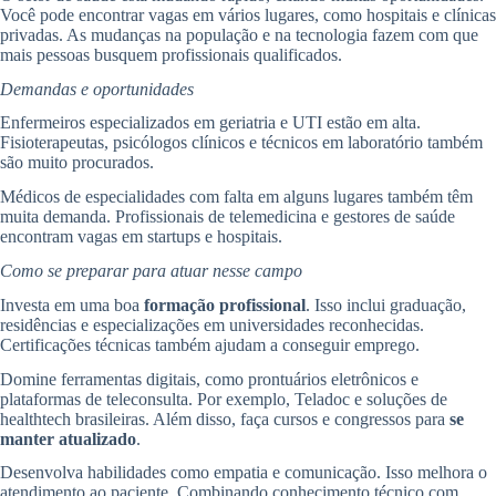
Você pode encontrar vagas em vários lugares, como hospitais e clínicas
privadas. As mudanças na população e na tecnologia fazem com que
mais pessoas busquem profissionais qualificados.
Demandas e oportunidades
Enfermeiros especializados em geriatria e UTI estão em alta.
Fisioterapeutas, psicólogos clínicos e técnicos em laboratório também
são muito procurados.
Médicos de especialidades com falta em alguns lugares também têm
muita demanda. Profissionais de telemedicina e gestores de saúde
encontram vagas em startups e hospitais.
Como se preparar para atuar nesse campo
Investa em uma boa
formação profissional
. Isso inclui graduação,
residências e especializações em universidades reconhecidas.
Certificações técnicas também ajudam a conseguir emprego.
Domine ferramentas digitais, como prontuários eletrônicos e
plataformas de teleconsulta. Por exemplo, Teladoc e soluções de
healthtech brasileiras. Além disso, faça cursos e congressos para
se
manter atualizado
.
Desenvolva habilidades como empatia e comunicação. Isso melhora o
atendimento ao paciente. Combinando conhecimento técnico com