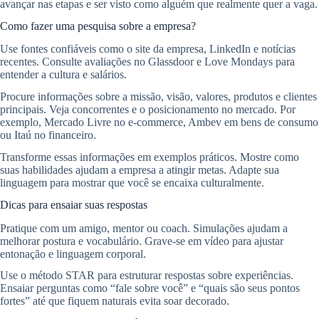
avançar nas etapas e ser visto como alguém que realmente quer a vaga.
Como fazer uma pesquisa sobre a empresa?
Use fontes confiáveis como o site da empresa, LinkedIn e notícias
recentes. Consulte avaliações no Glassdoor e Love Mondays para
entender a cultura e salários.
Procure informações sobre a missão, visão, valores, produtos e clientes
principais. Veja concorrentes e o posicionamento no mercado. Por
exemplo, Mercado Livre no e-commerce, Ambev em bens de consumo
ou Itaú no financeiro.
Transforme essas informações em exemplos práticos. Mostre como
suas habilidades ajudam a empresa a atingir metas. Adapte sua
linguagem para mostrar que você se encaixa culturalmente.
Dicas para ensaiar suas respostas
Pratique com um amigo, mentor ou coach. Simulações ajudam a
melhorar postura e vocabulário. Grave-se em vídeo para ajustar
entonação e linguagem corporal.
Use o método STAR para estruturar respostas sobre experiências.
Ensaiar perguntas como “fale sobre você” e “quais são seus pontos
fortes” até que fiquem naturais evita soar decorado.