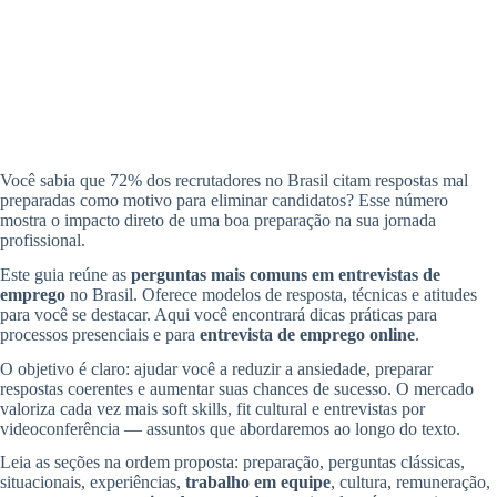
Você sabia que 72% dos recrutadores no Brasil citam respostas mal
preparadas como motivo para eliminar candidatos? Esse número
mostra o impacto direto de uma boa preparação na sua jornada
profissional.
Este guia reúne as
perguntas mais comuns em entrevistas de
emprego
no Brasil. Oferece modelos de resposta, técnicas e atitudes
para você se destacar. Aqui você encontrará dicas práticas para
processos presenciais e para
entrevista de emprego online
.
O objetivo é claro: ajudar você a reduzir a ansiedade, preparar
respostas coerentes e aumentar suas chances de sucesso. O mercado
valoriza cada vez mais soft skills, fit cultural e entrevistas por
videoconferência — assuntos que abordaremos ao longo do texto.
Leia as seções na ordem proposta: preparação, perguntas clássicas,
situacionais, experiências,
trabalho em equipe
, cultura, remuneração,