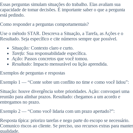
Essas perguntas simulam situações do trabalho. Elas avaliam sua
capacidade de tomar decisões. É importante saber o que a pergunta
está pedindo.
Como responder a perguntas comportamentais?
Use o método STAR. Descreva a Situação, a Tarefa, as Ações e o
Resultado. Seja específico e cite números sempre que possível.
Situação:
Contexto claro e curto.
Tarefa:
Sua responsabilidade específica.
Ação:
Passos concretos que você tomou.
Resultado:
Impacto mensurável ou lição aprendida.
Exemplos de perguntas e respostas
Exemplo 1 — “Conte sobre um conflito no time e como você lidou”:
Situação: houve divergência sobre prioridades. Ação: convoquei uma
reunião para alinhar prazos. Resultado: chegamos a um acordo e
entregamos no prazo.
Exemplo 2 — “Como você lidaria com um prazo apertado?”:
Resposta típica: priorizo tarefas e nego parte do escopo se necessário.
Comunico riscos ao cliente. Se preciso, uso recursos extras para manter
qualidade.