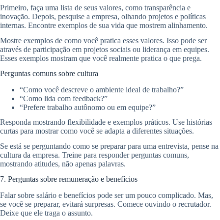
Primeiro, faça uma lista de seus valores, como transparência e
inovação. Depois, pesquise a empresa, olhando projetos e políticas
internas. Encontre exemplos de sua vida que mostrem alinhamento.
Mostre exemplos de como você pratica esses valores. Isso pode ser
através de participação em projetos sociais ou liderança em equipes.
Esses exemplos mostram que você realmente pratica o que prega.
Perguntas comuns sobre cultura
“Como você descreve o ambiente ideal de trabalho?”
“Como lida com feedback?”
“Prefere trabalho autônomo ou em equipe?”
Responda mostrando flexibilidade e exemplos práticos. Use histórias
curtas para mostrar como você se adapta a diferentes situações.
Se está se perguntando como se preparar para uma entrevista, pense na
cultura da empresa. Treine para responder perguntas comuns,
mostrando atitudes, não apenas palavras.
7. Perguntas sobre remuneração e benefícios
Falar sobre salário e benefícios pode ser um pouco complicado. Mas,
se você se preparar, evitará surpresas. Comece ouvindo o recrutador.
Deixe que ele traga o assunto.