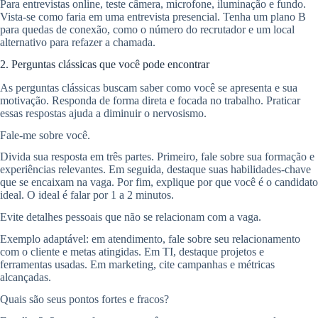
Para entrevistas online, teste câmera, microfone, iluminação e fundo.
Vista-se como faria em uma entrevista presencial. Tenha um plano B
para quedas de conexão, como o número do recrutador e um local
alternativo para refazer a chamada.
2. Perguntas clássicas que você pode encontrar
As perguntas clássicas buscam saber como você se apresenta e sua
motivação. Responda de forma direta e focada no trabalho. Praticar
essas respostas ajuda a diminuir o nervosismo.
Fale-me sobre você.
Divida sua resposta em três partes. Primeiro, fale sobre sua formação e
experiências relevantes. Em seguida, destaque suas habilidades-chave
que se encaixam na vaga. Por fim, explique por que você é o candidato
ideal. O ideal é falar por 1 a 2 minutos.
Evite detalhes pessoais que não se relacionam com a vaga.
Exemplo adaptável: em atendimento, fale sobre seu relacionamento
com o cliente e metas atingidas. Em TI, destaque projetos e
ferramentas usadas. Em marketing, cite campanhas e métricas
alcançadas.
Quais são seus pontos fortes e fracos?