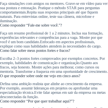
Faça simulações com amigos ou mentores. Grave-se em vídeo para ver
sua postura e entonação. Pratique o método STAR para perguntas
comportamentais.Repita suas respostas principais até que fiquem
naturais. Para entrevistas online, teste sua câmera, microfone e
iluminação.
Como responder “Fale-me sobre você.”?
Faça um resumo profissional de 1 a 2 minutos. Inclua sua formação,
experiências relevantes e competências para a vaga. Mostre por que
você é um bom candidato.Enfocado em aspectos profissionais,
explique como suas habilidades atendem às necessidades do cargo.
Como falar sobre meus pontos fortes e fracos?
Escolha 2–3 pontos fortes comprovados por exemplos concretos. Por
exemplo, habilidades de comunicação e organização.Quanto aos
fracos, seja honesto. Mostre ações para melhorar, como cursos ou
mentoria. Transforme a fraqueza em uma oportunidade de crescimento.
O que responder sobre onde me vejo em cinco anos?
Defina uma ambição realista que alinhe ao crescimento da empresa.
Por exemplo, assumir lideranças em projetos ou aprofundar uma
especialização técnica.Evite falar apenas em sair da empresa ou metas
desconectadas da função.
Como responder “Por que quer trabalhar aqui?”?