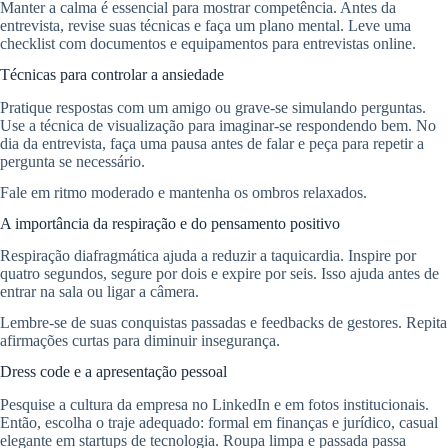
Manter a calma é essencial para mostrar competência. Antes da
entrevista, revise suas técnicas e faça um plano mental. Leve uma
checklist com documentos e equipamentos para entrevistas online.
Técnicas para controlar a ansiedade
Pratique respostas com um amigo ou grave-se simulando perguntas.
Use a técnica de visualização para imaginar-se respondendo bem. No
dia da entrevista, faça uma pausa antes de falar e peça para repetir a
pergunta se necessário.
Fale em ritmo moderado e mantenha os ombros relaxados.
A importância da respiração e do pensamento positivo
Respiração diafragmática ajuda a reduzir a taquicardia. Inspire por
quatro segundos, segure por dois e expire por seis. Isso ajuda antes de
entrar na sala ou ligar a câmera.
Lembre-se de suas conquistas passadas e feedbacks de gestores. Repita
afirmações curtas para diminuir insegurança.
Dress code e a apresentação pessoal
Pesquise a cultura da empresa no LinkedIn e em fotos institucionais.
Então, escolha o traje adequado: formal em finanças e jurídico, casual
elegante em startups de tecnologia. Roupa limpa e passada passa