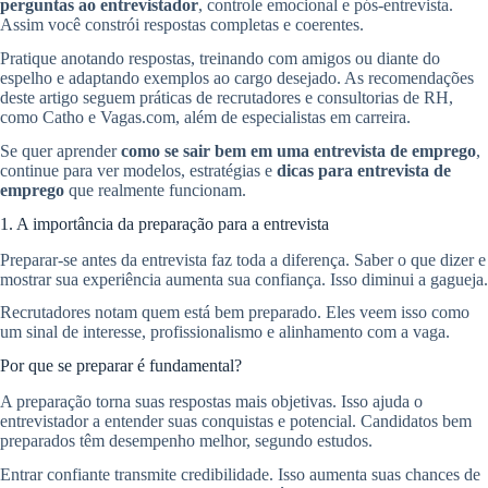
perguntas ao entrevistador
, controle emocional e pós-entrevista.
Assim você constrói respostas completas e coerentes.
Pratique anotando respostas, treinando com amigos ou diante do
espelho e adaptando exemplos ao cargo desejado. As recomendações
deste artigo seguem práticas de recrutadores e consultorias de RH,
como Catho e Vagas.com, além de especialistas em carreira.
Se quer aprender
como se sair bem em uma entrevista de emprego
,
continue para ver modelos, estratégias e
dicas para entrevista de
emprego
que realmente funcionam.
1. A importância da preparação para a entrevista
Preparar-se antes da entrevista faz toda a diferença. Saber o que dizer e
mostrar sua experiência aumenta sua confiança. Isso diminui a gagueja.
Recrutadores notam quem está bem preparado. Eles veem isso como
um sinal de interesse, profissionalismo e alinhamento com a vaga.
Por que se preparar é fundamental?
A preparação torna suas respostas mais objetivas. Isso ajuda o
entrevistador a entender suas conquistas e potencial. Candidatos bem
preparados têm desempenho melhor, segundo estudos.
Entrar confiante transmite credibilidade. Isso aumenta suas chances de