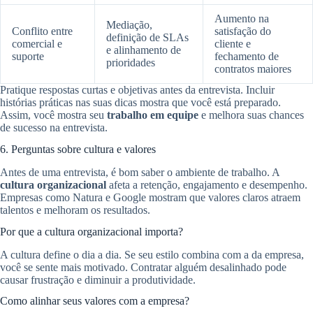
Aumento na
Mediação,
Conflito entre
satisfação do
definição de SLAs
comercial e
cliente e
e alinhamento de
suporte
fechamento de
prioridades
contratos maiores
Pratique respostas curtas e objetivas antes da entrevista. Incluir
histórias práticas nas suas dicas mostra que você está preparado.
Assim, você mostra seu
trabalho em equipe
e melhora suas chances
de sucesso na entrevista.
6. Perguntas sobre cultura e valores
Antes de uma entrevista, é bom saber o ambiente de trabalho. A
cultura organizacional
afeta a retenção, engajamento e desempenho.
Empresas como Natura e Google mostram que valores claros atraem
talentos e melhoram os resultados.
Por que a cultura organizacional importa?
A cultura define o dia a dia. Se seu estilo combina com a da empresa,
você se sente mais motivado. Contratar alguém desalinhado pode
causar frustração e diminuir a produtividade.
Como alinhar seus valores com a empresa?