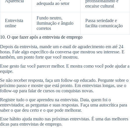
Aparência
profissionalismo e
adequada ao setor
encaixe cultural
Fundo neutro,
Entrevista
Passa seriedade e
iluminação e ângulo
online
facilita comunicação
corretos
10. O que fazer após a entrevista de emprego
Depois da entrevista, mande um e-mail de agradecimento em até 24
horas. Fale algo específico da conversa que mostrou seu interesse. E
também, um ponto forte que você mostrou.
Esse gesto faz você parecer melhor. E mostra como você pode ajudar a
equipe.
Se não receber resposta, faça um follow-up educado. Pergunte sobre o
próximo passo e mostre que está pronto. Em entrevistas longas, use o
follow-up para falar de cursos ou conquistas novas.
Registre tudo o que aprendeu na entrevista. Data, quem foi o
entrevistador, as perguntas e suas respostas. Faça uma autocrítica para
saber o que deu certo e o que pode melhorar.
Esse hábito ajuda muito nas próximas entrevistas. É uma das melhores
dicas para entrevistas de emprego.