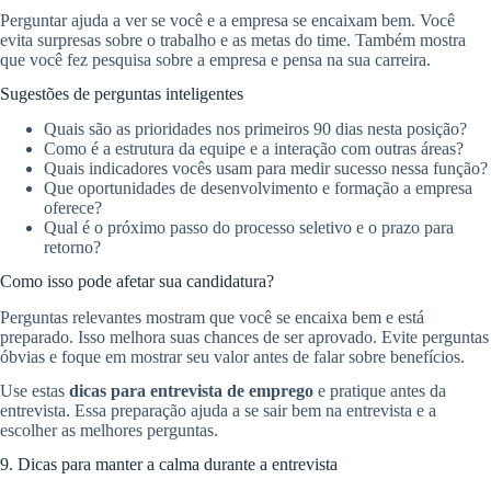
Perguntar ajuda a ver se você e a empresa se encaixam bem. Você
evita surpresas sobre o trabalho e as metas do time. Também mostra
que você fez pesquisa sobre a empresa e pensa na sua carreira.
Sugestões de perguntas inteligentes
Quais são as prioridades nos primeiros 90 dias nesta posição?
Como é a estrutura da equipe e a interação com outras áreas?
Quais indicadores vocês usam para medir sucesso nessa função?
Que oportunidades de desenvolvimento e formação a empresa
oferece?
Qual é o próximo passo do processo seletivo e o prazo para
retorno?
Como isso pode afetar sua candidatura?
Perguntas relevantes mostram que você se encaixa bem e está
preparado. Isso melhora suas chances de ser aprovado. Evite perguntas
óbvias e foque em mostrar seu valor antes de falar sobre benefícios.
Use estas
dicas para entrevista de emprego
e pratique antes da
entrevista. Essa preparação ajuda a se sair bem na entrevista e a
escolher as melhores perguntas.
9. Dicas para manter a calma durante a entrevista