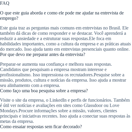
FAQ
O que este guia aborda e como ele pode me ajudar na entrevista de
emprego?
Este guia traz as perguntas mais comuns em entrevistas no Brasil. Ele
também dá dicas de como responder e se destacar. Você aprenderá a
reduzir a ansiedade e a estruturar suas respostas.Ele foca em
habilidades importantes, como a cultura da empresa e as práticas atuais
do mercado. Isso ajuda tanto em entrevistas presenciais quanto online.
Por que devo me preparar antes da entrevista?
Preparar-se aumenta sua confiança e melhora suas respostas.
Candidatos que pesquisam a empresa mostram interesse e
profissionalismo. Isso impressiona os recrutadores.Pesquise sobre a
missão, produtos, cultura e notícias da empresa. Isso ajuda a mostrar
seu alinhamento com a empresa.
Como faço uma boa pesquisa sobre a empresa?
Visite o site da empresa, o LinkedIn e perfis de funcionários. Também
é útil ver notícias e avaliações em sites como Glassdoor ou Love
Mondays.Procure informações sobre a missão, valores, clientes
principais e iniciativas recentes. Isso ajuda a conectar suas respostas às
metas da empresa.
Como ensaiar respostas sem ficar decorado?