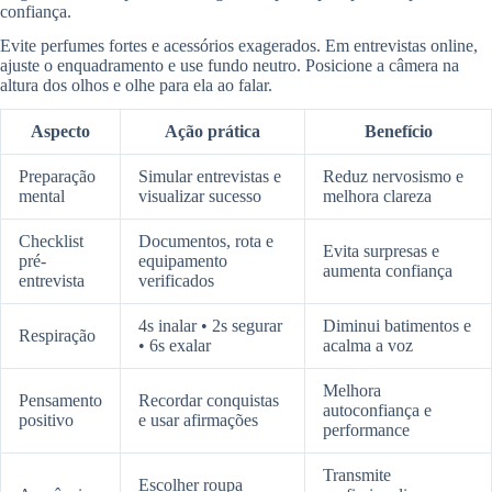
confiança.
Evite perfumes fortes e acessórios exagerados. Em entrevistas online,
ajuste o enquadramento e use fundo neutro. Posicione a câmera na
altura dos olhos e olhe para ela ao falar.
Aspecto
Ação prática
Benefício
Preparação
Simular entrevistas e
Reduz nervosismo e
mental
visualizar sucesso
melhora clareza
Checklist
Documentos, rota e
Evita surpresas e
pré-
equipamento
aumenta confiança
entrevista
verificados
4s inalar • 2s segurar
Diminui batimentos e
Respiração
• 6s exalar
acalma a voz
Melhora
Pensamento
Recordar conquistas
autoconfiança e
positivo
e usar afirmações
performance
Transmite
Escolher roupa