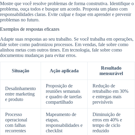
Mostre que você resolve problemas de forma construtiva. Identifique o
problema, ouça todos e busque um acordo. Proposta um plano com
responsabilidades claras. Evite culpar e foque em aprender e prevenir
problemas no futuro.
Exemplos de respostas eficazes
Adapte suas respostas ao seu trabalho. Se você trabalha em operações,
fale sobre como padronizou processos. Em vendas, fale sobre como
alinhou metas com outros times. Em tecnologia, fale sobre como
documentou mudanças para evitar erros.
Resultado
Situação
Ação aplicada
mensurável
Proposição de
Redução de
Desalinhamento
reuniões semanais
retrabalho em 30%
entre marketing
e quadro de tarefas
e entregas mais
e produto
compartilhado
previsíveis
Processo
Mapeamento de
Diminuição de
operacional
etapas,
erros em 40% e
com falhas
responsabilidades e
tempo de ciclo
recorrentes
checklist
reduzido