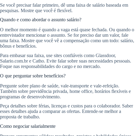
Se você precisar falar primeiro, dê uma faixa de salário baseada em
pesquisas. Mostre que você é flexível.
Quando e como abordar o assunto salário?
O melhor momento é quando a vaga está quase fechada. Ou quando o
entrevistador mencionar o assunto. Se for preciso dar um valor, fale
uma faixa. Mostre que você vê a compensação como um todo: salário,
bônus e benefícios.
Para embasar sua faixa, use sites confiáveis como Glassdoor,
Salario.com.br e Catho. Evite falar sobre suas necessidades pessoais.
Foque nas responsabilidades do cargo e no mercado.
O que perguntar sobre benefícios?
Pergunte sobre plano de saúde, vale-transporte e vale-refeição.
Também sobre previdência privada, home office, horários flexíveis e
programas de desenvolvimento.
Peça detalhes sobre férias, licenças e custos para o colaborador. Saber
esses detalhes ajuda a comparar as ofertas. Entende-se melhor a
proposta de trabalho.
Como negociar salarialmente