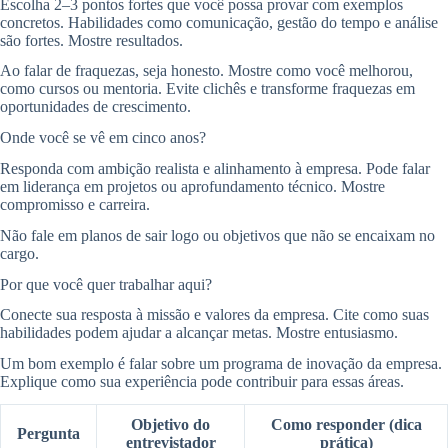
Escolha 2–3 pontos fortes que você possa provar com exemplos
concretos. Habilidades como comunicação, gestão do tempo e análise
são fortes. Mostre resultados.
Ao falar de fraquezas, seja honesto. Mostre como você melhorou,
como cursos ou mentoria. Evite clichês e transforme fraquezas em
oportunidades de crescimento.
Onde você se vê em cinco anos?
Responda com ambição realista e alinhamento à empresa. Pode falar
em liderança em projetos ou aprofundamento técnico. Mostre
compromisso e carreira.
Não fale em planos de sair logo ou objetivos que não se encaixam no
cargo.
Por que você quer trabalhar aqui?
Conecte sua resposta à missão e valores da empresa. Cite como suas
habilidades podem ajudar a alcançar metas. Mostre entusiasmo.
Um bom exemplo é falar sobre um programa de inovação da empresa.
Explique como sua experiência pode contribuir para essas áreas.
Objetivo do
Como responder (dica
Pergunta
entrevistador
prática)