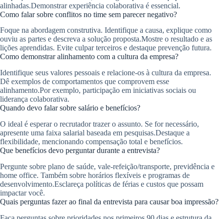
alinhadas.Demonstrar experiência colaborativa é essencial.
Como falar sobre conflitos no time sem parecer negativo?
Foque na abordagem construtiva. Identifique a causa, explique como
ouviu as partes e descreva a solução proposta.Mostre o resultado e as
lições aprendidas. Evite culpar terceiros e destaque prevenção futura.
Como demonstrar alinhamento com a cultura da empresa?
Identifique seus valores pessoais e relacione-os à cultura da empresa.
Dê exemplos de comportamentos que comprovem esse
alinhamento.Por exemplo, participação em iniciativas sociais ou
liderança colaborativa.
Quando devo falar sobre salário e benefícios?
O ideal é esperar o recrutador trazer o assunto. Se for necessário,
apresente uma faixa salarial baseada em pesquisas.Destaque a
flexibilidade, mencionando compensação total e benefícios.
Que benefícios devo perguntar durante a entrevista?
Pergunte sobre plano de saúde, vale-refeição/transporte, previdência e
home office. Também sobre horários flexíveis e programas de
desenvolvimento.Esclareça políticas de férias e custos que possam
impactar você.
Quais perguntas fazer ao final da entrevista para causar boa impressão?
Faça perguntas sobre prioridades nos primeiros 90 dias e estrutura da