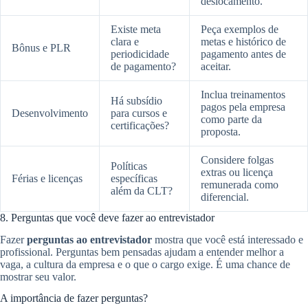
deslocamento.
Existe meta
Peça exemplos de
clara e
metas e histórico de
Bônus e PLR
periodicidade
pagamento antes de
de pagamento?
aceitar.
Inclua treinamentos
Há subsídio
pagos pela empresa
Desenvolvimento
para cursos e
como parte da
certificações?
proposta.
Considere folgas
Políticas
extras ou licença
Férias e licenças
específicas
remunerada como
além da CLT?
diferencial.
8. Perguntas que você deve fazer ao entrevistador
Fazer
perguntas ao entrevistador
mostra que você está interessado e
profissional. Perguntas bem pensadas ajudam a entender melhor a
vaga, a cultura da empresa e o que o cargo exige. É uma chance de
mostrar seu valor.
A importância de fazer perguntas?