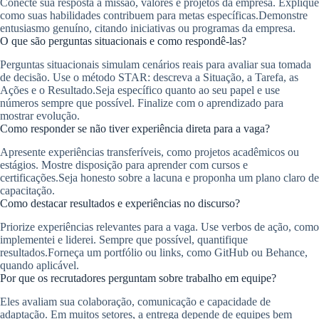
Conecte sua resposta à missão, valores e projetos da empresa. Explique
como suas habilidades contribuem para metas específicas.Demonstre
entusiasmo genuíno, citando iniciativas ou programas da empresa.
O que são perguntas situacionais e como respondê-las?
Perguntas situacionais simulam cenários reais para avaliar sua tomada
de decisão. Use o método STAR: descreva a Situação, a Tarefa, as
Ações e o Resultado.Seja específico quanto ao seu papel e use
números sempre que possível. Finalize com o aprendizado para
mostrar evolução.
Como responder se não tiver experiência direta para a vaga?
Apresente experiências transferíveis, como projetos acadêmicos ou
estágios. Mostre disposição para aprender com cursos e
certificações.Seja honesto sobre a lacuna e proponha um plano claro de
capacitação.
Como destacar resultados e experiências no discurso?
Priorize experiências relevantes para a vaga. Use verbos de ação, como
implementei e liderei. Sempre que possível, quantifique
resultados.Forneça um portfólio ou links, como GitHub ou Behance,
quando aplicável.
Por que os recrutadores perguntam sobre trabalho em equipe?
Eles avaliam sua colaboração, comunicação e capacidade de
adaptação. Em muitos setores, a entrega depende de equipes bem