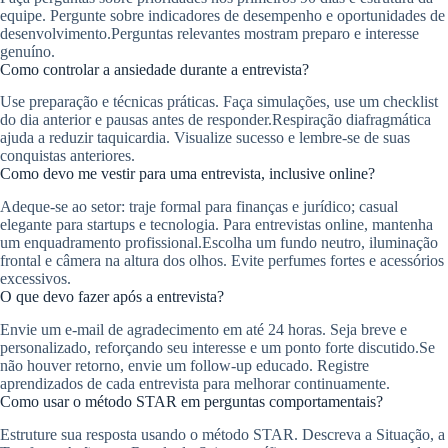
equipe. Pergunte sobre indicadores de desempenho e oportunidades de
desenvolvimento.Perguntas relevantes mostram preparo e interesse
genuíno.
Como controlar a ansiedade durante a entrevista?
Use preparação e técnicas práticas. Faça simulações, use um checklist
do dia anterior e pausas antes de responder.Respiração diafragmática
ajuda a reduzir taquicardia. Visualize sucesso e lembre-se de suas
conquistas anteriores.
Como devo me vestir para uma entrevista, inclusive online?
Adeque-se ao setor: traje formal para finanças e jurídico; casual
elegante para startups e tecnologia. Para entrevistas online, mantenha
um enquadramento profissional.Escolha um fundo neutro, iluminação
frontal e câmera na altura dos olhos. Evite perfumes fortes e acessórios
excessivos.
O que devo fazer após a entrevista?
Envie um e-mail de agradecimento em até 24 horas. Seja breve e
personalizado, reforçando seu interesse e um ponto forte discutido.Se
não houver retorno, envie um follow-up educado. Registre
aprendizados de cada entrevista para melhorar continuamente.
Como usar o método STAR em perguntas comportamentais?
Estruture sua resposta usando o método STAR. Descreva a Situação, a