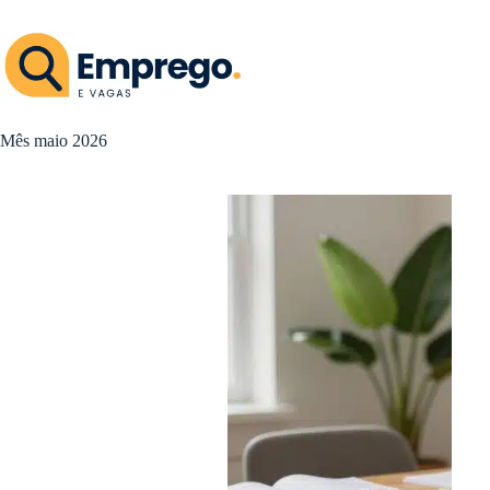
Pular
para
o
conteúdo
Mês
maio 2026