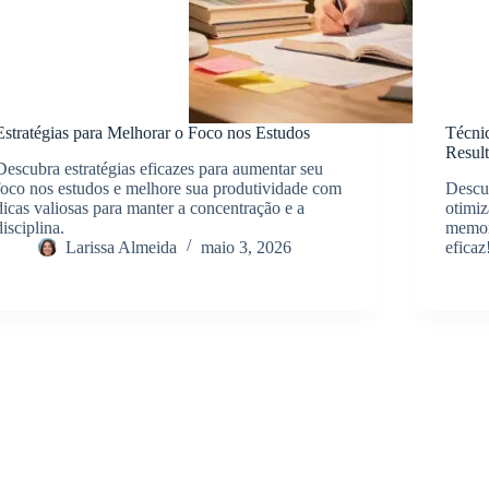
Estratégias para Melhorar o Foco nos Estudos
Técni
Resul
Descubra estratégias eficazes para aumentar seu
foco nos estudos e melhore sua produtividade com
Descub
dicas valiosas para manter a concentração e a
otimiz
disciplina.
memor
Larissa Almeida
maio 3, 2026
eficaz