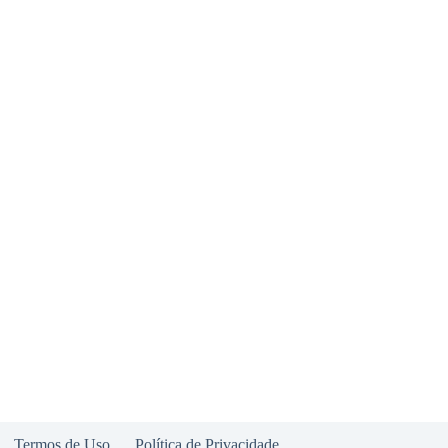
Termos de Uso
Política de Privacidade