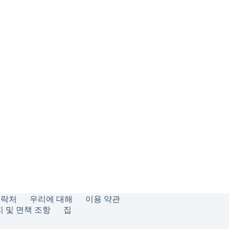
연락처
우리에 대해
이용 약관
 및 면책 조항
집