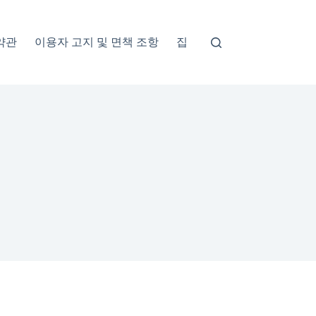
약관
이용자 고지 및 면책 조항
집